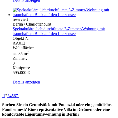
Details anzeigen
reserviert
Berlin / Charlottenburg
Spektakuläre, lichtdurchflutete 3-Zimmer-Wohnung mit
traumhaftem Blick auf den Lietzensee
Objekt-Nr.:
AA012
Wohnfläche:
2
ca. 85 m
Zimmer:
3
Kaufpreis:
595.000 €
Details anzeigen
1
2
3
4
5
6
7
Suchen Sie ein Grundstück mit Potenzial oder ein gemütliches
Familiennest? Eine repräsentative Villa im Grünen oder eine
komfortable Eigentumswohnung in Berlin?