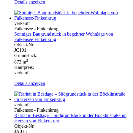
Details anzeigen
verkauft
Falkensee - Finkenkrug
Sonniges Baugrundstück in begehrter Wohnlage von
Falkensee-Finkenkrug
Objekt-Nr.:
JC101
Grundstück:
2
873 m
Kaufpreis:
verkauft
Details anzeigen
verkauft
Falkensee - Finkenkrug
Rarität in Bestlage – Südgrundstück in der Böcklinstraße im
Herzen von Finkenkrug
Objekt-Nr.:
JA015