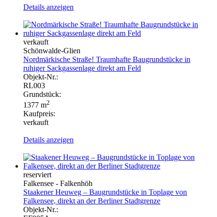
Details anzeigen
verkauft
Schönwalde-Glien
Nordmärkische Straße! Traumhafte Baugrundstücke in
ruhiger Sackgassenlage direkt am Feld
Objekt-Nr.:
RL003
Grundstück:
2
1377 m
Kaufpreis:
verkauft
Details anzeigen
reserviert
Falkensee - Falkenhöh
Staakener Heuweg – Baugrundstücke in Toplage von
Falkensee, direkt an der Berliner Stadtgrenze
Objekt-Nr.: