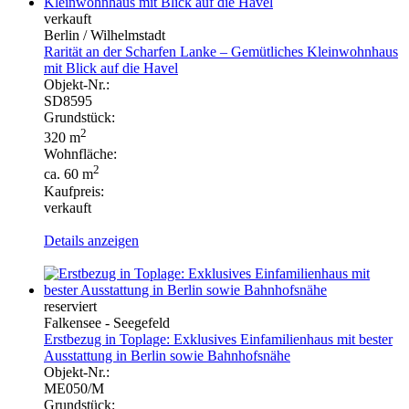
verkauft
Berlin / Wilhelmstadt
Rarität an der Scharfen Lanke – Gemütliches Kleinwohnhaus
mit Blick auf die Havel
Objekt-Nr.:
SD8595
Grundstück:
2
320 m
Wohnfläche:
2
ca. 60 m
Kaufpreis:
verkauft
Details anzeigen
reserviert
Falkensee - Seegefeld
Erstbezug in Toplage: Exklusives Einfamilienhaus mit bester
Ausstattung in Berlin sowie Bahnhofsnähe
Objekt-Nr.:
ME050/M
Grundstück: