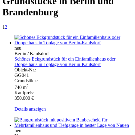
Grundstücke in Berlin und
Brandenburg
1
2
neu
Berlin / Kaulsdorf
Schönes Eckgrundstück für ein Einfamilienhaus oder
Doppelhaus in Toplage von Berlin-Kaulsdorf
Objekt-Nr.:
GG041
Grundstück:
2
740 m
Kaufpreis:
350.000 €
Details anzeigen
neu