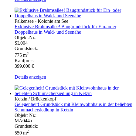
Falkensee - Kolonie am See
Exklusive Brahmsallee! Baugrundstück für Ein- oder
Doppelhaus in Wald- und Seenähe
Objekt-Nr.:
SL004
Grundstück:
2
775 m
Kaufpreis:
399.000 €
Details anzeigen
Ketzin / Brückenkopf
Gelegenheit! Grundstück mit Kleinwohnhaus in der beliebten
Schumachersiedlung in Ketzin
Objekt-Nr.:
MA044a
Grundstück:
2
550 m