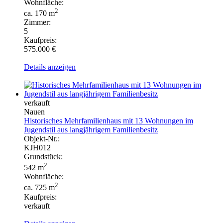
Wohnfläche:
2
ca. 170 m
Zimmer:
5
Kaufpreis:
575.000 €
Details anzeigen
verkauft
Nauen
Historisches Mehrfamilienhaus mit 13 Wohnungen im
Jugendstil aus langjährigem Familienbesitz
Objekt-Nr.:
KJH012
Grundstück:
2
542 m
Wohnfläche:
2
ca. 725 m
Kaufpreis:
verkauft