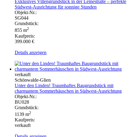
Exklusives Villengrundstück in der Leinestraße – perfekte
Südwest-Ausrichtung für sonnige Stunden
Objekt-Nr.:
SG044
Grundstück:
2
855 m
Kaufpreis:
399.000 €
Details anzeigen
verkauft
Schönwalde-Glien
Unter den Linden! Traumhaftes Baugrundstück mit
charmantem Sommerhäuschen in Südwest-Ausrichtung
Objekt-Nr.:
BU028
Grundstück:
2
1139 m
Kaufpreis:
verkauft
Details anzeigen