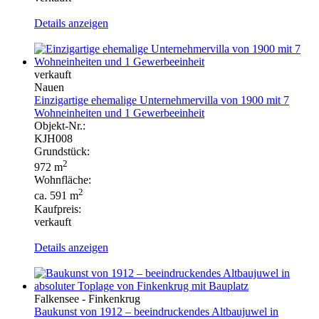
Details anzeigen
verkauft
Nauen
Einzigartige ehemalige Unternehmervilla von 1900 mit 7
Wohneinheiten und 1 Gewerbeeinheit
Objekt-Nr.:
KJH008
Grundstück:
2
972 m
Wohnfläche:
2
ca. 591 m
Kaufpreis:
verkauft
Details anzeigen
Falkensee - Finkenkrug
Baukunst von 1912 – beeindruckendes Altbaujuwel in