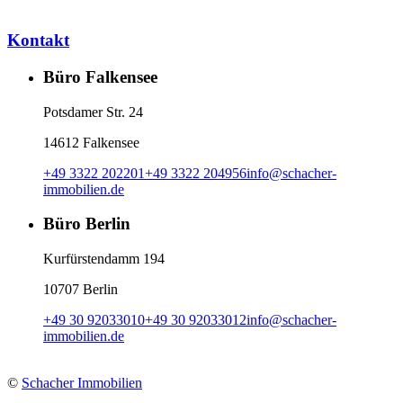
Kontakt
Büro Falkensee
Potsdamer Str. 24
14612 Falkensee
+49 3322 202201
+49 3322 204956
info
@
schacher-
immobilien.de
Büro Berlin
Kurfürstendamm 194
10707 Berlin
+49 30 92033010
+49 30 92033012
info
@
schacher-
immobilien.de
©
Schacher Immobilien