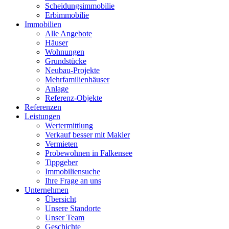
Scheidungsimmobilie
Erbimmobilie
Immobilien
Alle Angebote
Häuser
Wohnungen
Grundstücke
Neubau-Projekte
Mehrfamilienhäuser
Anlage
Referenz-Objekte
Referenzen
Leistungen
Wertermittlung
Verkauf besser mit Makler
Vermieten
Probewohnen in Falkensee
Tippgeber
Immobiliensuche
Ihre Frage an uns
Unternehmen
Übersicht
Unsere Standorte
Unser Team
Geschichte