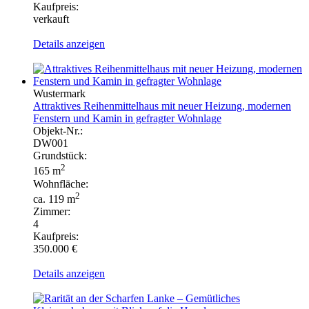
Kaufpreis:
verkauft
Details anzeigen
Wustermark
Attraktives Reihenmittelhaus mit neuer Heizung, modernen
Fenstern und Kamin in gefragter Wohnlage
Objekt-Nr.:
DW001
Grundstück:
2
165 m
Wohnfläche:
2
ca. 119 m
Zimmer:
4
Kaufpreis:
350.000 €
Details anzeigen