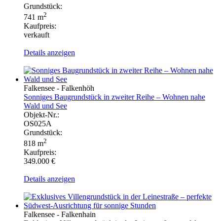
Grundstück:
2
741 m
Kaufpreis:
verkauft
Details anzeigen
Falkensee - Falkenhöh
Sonniges Baugrundstück in zweiter Reihe – Wohnen nahe
Wald und See
Objekt-Nr.:
OS025A
Grundstück:
2
818 m
Kaufpreis:
349.000 €
Details anzeigen
Falkensee - Falkenhain