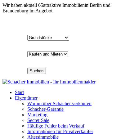
Wir haben aktuell
65
attraktive Immobilien
in Berlin und
Brandenburg im Angebot.
Suchen
Start
Eigentümer
Warum über Schacher verkaufen
Schacher-Garantie
Marketing
Secret-Sale
Häufige Fehler beim Verkauf
Informationen für Privatverkäufer
Altersimmobilie