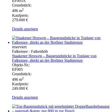
EF005A
Grundstück:
2
496 m
Kaufpreis:
279.000 €
Details anzeigen
reserviert
Falkensee - Falkenhöh
Staakener Heuweg – Baugrundstücke in Toplage von
Falkensee, direkt an der Berliner Stadtgrenze
Objekt-Nr.:
EF005
Grundstück:
2
496 m
Kaufpreis:
249.000 €
Details anzeigen