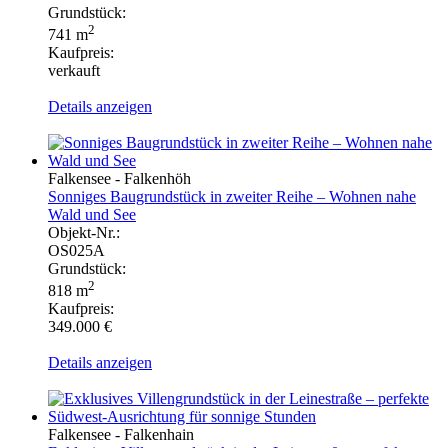
Grundstück:
2
741 m
Kaufpreis:
verkauft
Details anzeigen
Falkensee - Falkenhöh
Sonniges Baugrundstück in zweiter Reihe – Wohnen nahe
Wald und See
Objekt-Nr.:
OS025A
Grundstück:
2
818 m
Kaufpreis:
349.000 €
Details anzeigen
Falkensee - Falkenhain