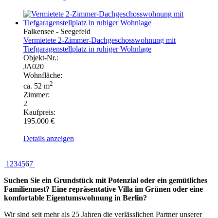
Falkensee - Seegefeld
Vermietete 2-Zimmer-Dachgeschosswohnung mit
Tiefgaragenstellplatz in ruhiger Wohnlage
Objekt-Nr.:
JA020
Wohnfläche:
2
ca. 52 m
Zimmer:
2
Kaufpreis:
195.000 €
Details anzeigen
1
2
3
4
5
6
7
Suchen Sie ein Grundstück mit Potenzial oder ein gemütliches
Familiennest? Eine repräsentative Villa im Grünen oder eine
komfortable Eigentumswohnung in Berlin?
Wir sind seit mehr als 25 Jahren die verlässlichen Partner unserer