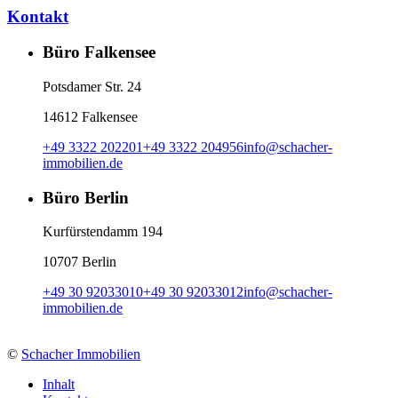
Kontakt
Büro Falkensee
Potsdamer Str. 24
14612 Falkensee
+49 3322 202201
+49 3322 204956
info
@
schacher-
immobilien.de
Büro Berlin
Kurfürstendamm 194
10707 Berlin
+49 30 92033010
+49 30 92033012
info
@
schacher-
immobilien.de
©
Schacher Immobilien
Inhalt