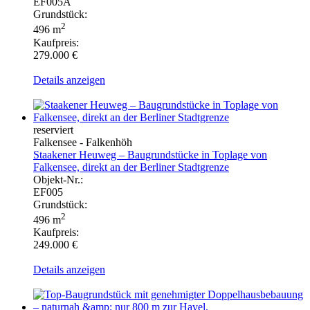
EF005A
Grundstück:
2
496 m
Kaufpreis:
279.000 €
Details anzeigen
reserviert
Falkensee - Falkenhöh
Staakener Heuweg – Baugrundstücke in Toplage von
Falkensee, direkt an der Berliner Stadtgrenze
Objekt-Nr.:
EF005
Grundstück:
2
496 m
Kaufpreis:
249.000 €
Details anzeigen