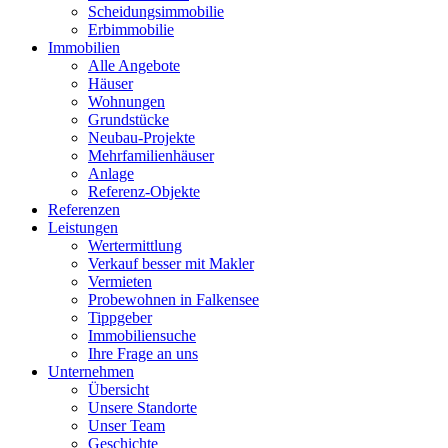
Scheidungsimmobilie
Erbimmobilie
Immobilien
Alle Angebote
Häuser
Wohnungen
Grundstücke
Neubau-Projekte
Mehrfamilienhäuser
Anlage
Referenz-Objekte
Referenzen
Leistungen
Wertermittlung
Verkauf besser mit Makler
Vermieten
Probewohnen in Falkensee
Tippgeber
Immobiliensuche
Ihre Frage an uns
Unternehmen
Übersicht
Unsere Standorte
Unser Team
Geschichte