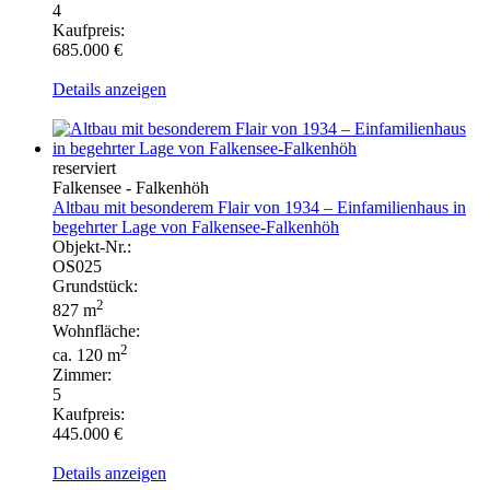
4
Kaufpreis:
685.000 €
Details anzeigen
reserviert
Falkensee - Falkenhöh
Altbau mit besonderem Flair von 1934 – Einfamilienhaus in
begehrter Lage von Falkensee-Falkenhöh
Objekt-Nr.:
OS025
Grundstück:
2
827 m
Wohnfläche:
2
ca. 120 m
Zimmer:
5
Kaufpreis:
445.000 €
Details anzeigen