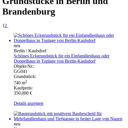
Grundstücke in Berlin und
Brandenburg
1
2
neu
Berlin / Kaulsdorf
Schönes Eckgrundstück für ein Einfamilienhaus oder
Doppelhaus in Toplage von Berlin-Kaulsdorf
Objekt-Nr.:
GG041
Grundstück:
2
740 m
Kaufpreis:
350.000 €
Details anzeigen
neu