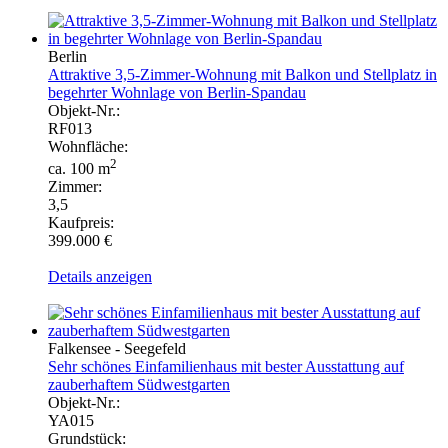
Berlin
Attraktive 3,5-Zimmer-Wohnung mit Balkon und Stellplatz in
begehrter Wohnlage von Berlin-Spandau
Objekt-Nr.:
RF013
Wohnfläche:
2
ca. 100 m
Zimmer:
3,5
Kaufpreis:
399.000 €
Details anzeigen
Falkensee - Seegefeld
Sehr schönes Einfamilienhaus mit bester Ausstattung auf
zauberhaftem Südwestgarten
Objekt-Nr.:
YA015
Grundstück: