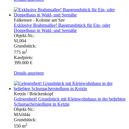
Falkensee - Kolonie am See
Exklusive Brahmsallee! Baugrundstück für Ein- oder
Doppelhaus in Wald- und Seenähe
Objekt-Nr.:
SL004
Grundstück:
2
775 m
Kaufpreis:
399.000 €
Details anzeigen
Ketzin / Brückenkopf
Gelegenheit! Grundstück mit Kleinwohnhaus in der beliebten
Schumachersiedlung in Ketzin
Objekt-Nr.:
MA044a
Grundstück:
2
550 m