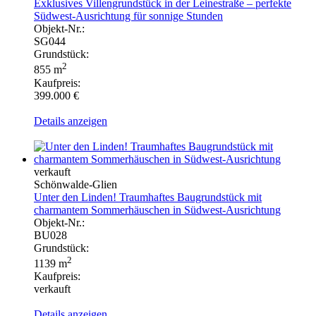
Exklusives Villengrundstück in der Leinestraße – perfekte
Südwest-Ausrichtung für sonnige Stunden
Objekt-Nr.:
SG044
Grundstück:
2
855 m
Kaufpreis:
399.000 €
Details anzeigen
verkauft
Schönwalde-Glien
Unter den Linden! Traumhaftes Baugrundstück mit
charmantem Sommerhäuschen in Südwest-Ausrichtung
Objekt-Nr.:
BU028
Grundstück:
2
1139 m
Kaufpreis:
verkauft
Details anzeigen