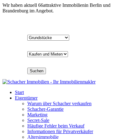
Wir haben aktuell
66
attraktive Immobilien
in Berlin und
Brandenburg im Angebot.
Suchen
Start
Eigentümer
Warum über Schacher verkaufen
Schacher-Garantie
Marketing
Secret-Sale
Häufige Fehler beim Verkauf
Informationen für Privatverkäufer
Altersimmobilie