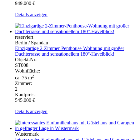
949.000 €
Details anzeigen
reserviert
Berlin / Spandau
Einzigartige 2-Zimmer-Penthouse-Wohnung mit großer
Dachterrasse und sensationellem 180°-Havelblick!
Objekt-Nr.:
ST008
Wohnfläche:
2
ca. 75 m
Zimmer:
2
Kaufpreis:
545.000 €
Details anzeigen
Wustermark
Interessantes Einfamilienhaus mit Gästehaus und Garagen in