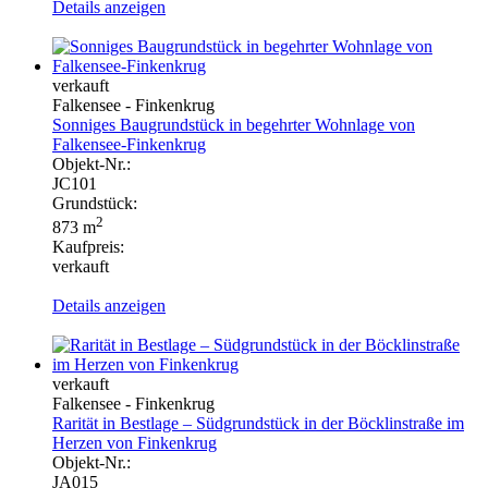
Details anzeigen
verkauft
Falkensee - Finkenkrug
Sonniges Baugrundstück in begehrter Wohnlage von
Falkensee-Finkenkrug
Objekt-Nr.:
JC101
Grundstück:
2
873 m
Kaufpreis:
verkauft
Details anzeigen
verkauft
Falkensee - Finkenkrug
Rarität in Bestlage – Südgrundstück in der Böcklinstraße im
Herzen von Finkenkrug
Objekt-Nr.:
JA015