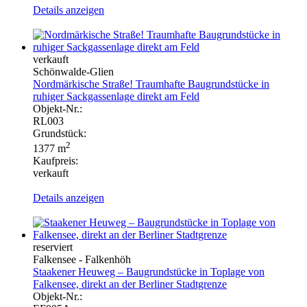
Details anzeigen
verkauft
Schönwalde-Glien
Nordmärkische Straße! Traumhafte Baugrundstücke in
ruhiger Sackgassenlage direkt am Feld
Objekt-Nr.:
RL003
Grundstück:
2
1377 m
Kaufpreis:
verkauft
Details anzeigen
reserviert
Falkensee - Falkenhöh
Staakener Heuweg – Baugrundstücke in Toplage von
Falkensee, direkt an der Berliner Stadtgrenze
Objekt-Nr.: