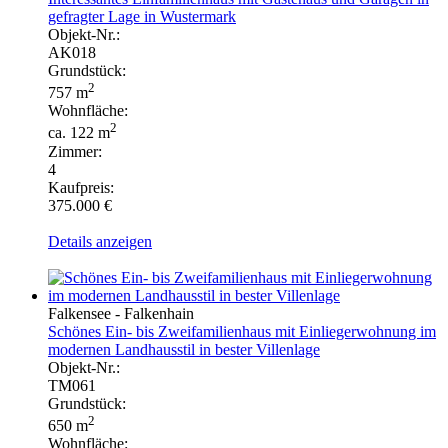
gefragter Lage in Wustermark
Objekt-Nr.:
AK018
Grundstück:
2
757 m
Wohnfläche:
2
ca. 122 m
Zimmer:
4
Kaufpreis:
375.000 €
Details anzeigen
Falkensee - Falkenhain
Schönes Ein- bis Zweifamilienhaus mit Einliegerwohnung im
modernen Landhausstil in bester Villenlage
Objekt-Nr.:
TM061
Grundstück:
2
650 m
Wohnfläche: