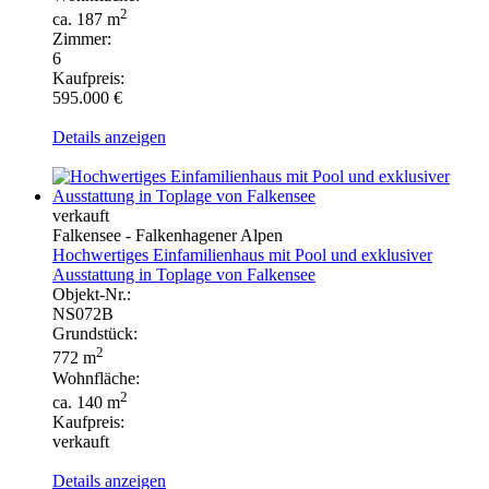
2
ca. 187 m
Zimmer:
6
Kaufpreis:
595.000 €
Details anzeigen
verkauft
Falkensee - Falkenhagener Alpen
Hochwertiges Einfamilienhaus mit Pool und exklusiver
Ausstattung in Toplage von Falkensee
Objekt-Nr.:
NS072B
Grundstück:
2
772 m
Wohnfläche:
2
ca. 140 m
Kaufpreis:
verkauft
Details anzeigen