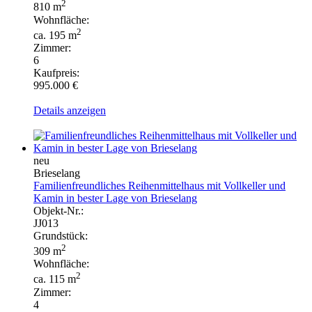
2
810 m
Wohnfläche:
2
ca. 195 m
Zimmer:
6
Kaufpreis:
995.000 €
Details anzeigen
neu
Brieselang
Familienfreundliches Reihenmittelhaus mit Vollkeller und
Kamin in bester Lage von Brieselang
Objekt-Nr.:
JJ013
Grundstück:
2
309 m
Wohnfläche:
2
ca. 115 m
Zimmer:
4