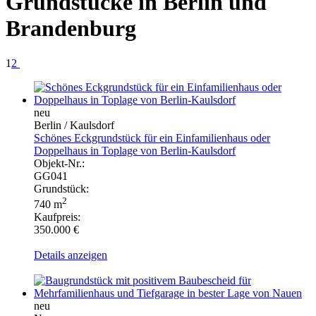
Grundstücke in Berlin und
Brandenburg
1
2
neu
Berlin / Kaulsdorf
Schönes Eckgrundstück für ein Einfamilienhaus oder
Doppelhaus in Toplage von Berlin-Kaulsdorf
Objekt-Nr.:
GG041
Grundstück:
2
740 m
Kaufpreis:
350.000 €
Details anzeigen
neu