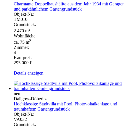
Charmante Doppelhaushälfte aus dem Jahr 1934 mit Garagen
und parkähnlichem Gartengrundstück
Objekt-Nr.:
TM010
Grundstück:
2
2.470 m
Wohnfläche:
2
ca. 75 m
Zimmer:
4
Kaufpreis:
295.000 €
Details anzeigen
neu
Dallgow-Döberitz
Hochklassige Stadtvilla mit Pool, Photovoltaikanlage und
traumhaftem Gartengrundstück
Objekt-Nr.:
VA032
Grundstück: