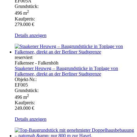
EF005A
Grundstück:
2
496 m
Kaufpreis:
279.000 €
Details anzeigen
reserviert
Falkensee - Falkenhöh
Staakener Heuweg – Baugrundstücke in Toplage von
Falkensee, direkt an der Berliner Stadtgrenze
Objekt-Nr.:
EF005
Grundstück:
2
496 m
Kaufpreis:
249.000 €
Details anzeigen