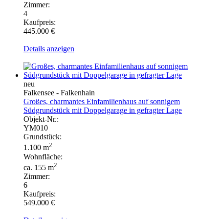
Zimmer:
4
Kaufpreis:
445.000 €
Details anzeigen
neu
Falkensee - Falkenhain
Großes, charmantes Einfamilienhaus auf sonnigem
Südgrundstück mit Doppelgarage in gefragter Lage
Objekt-Nr.:
YM010
Grundstück:
2
1.100 m
Wohnfläche:
2
ca. 155 m
Zimmer:
6
Kaufpreis:
549.000 €