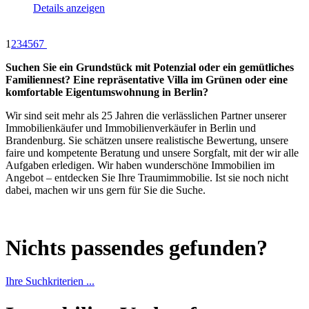
Details anzeigen
1
2
3
4
5
6
7
Suchen Sie ein Grundstück mit Potenzial oder ein gemütliches
Familiennest? Eine repräsentative Villa im Grünen oder eine
komfortable Eigentumswohnung in Berlin?
Wir sind seit mehr als 25 Jahren die verlässlichen Partner unserer
Immobilienkäufer und Immobilienverkäufer in Berlin und
Brandenburg. Sie schätzen unsere realistische Bewertung, unsere
faire und kompetente Beratung und unsere Sorgfalt, mit der wir alle
Aufgaben erledigen. Wir haben wunderschöne Immobilien im
Angebot – entdecken Sie Ihre Traumimmobilie. Ist sie noch nicht
dabei, machen wir uns gern für Sie die Suche.
Nichts passendes gefunden?
Ihre Suchkriterien ...