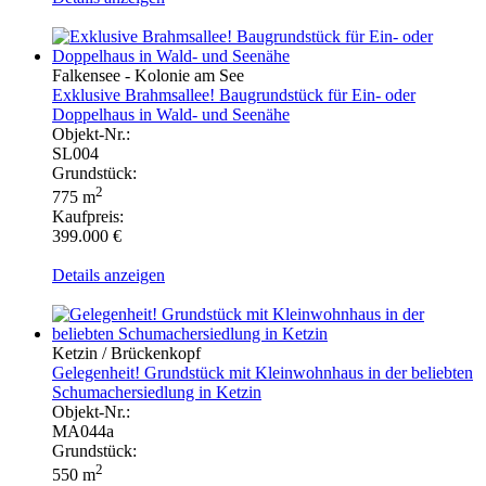
Falkensee - Kolonie am See
Exklusive Brahmsallee! Baugrundstück für Ein- oder
Doppelhaus in Wald- und Seenähe
Objekt-Nr.:
SL004
Grundstück:
2
775 m
Kaufpreis:
399.000 €
Details anzeigen
Ketzin / Brückenkopf
Gelegenheit! Grundstück mit Kleinwohnhaus in der beliebten
Schumachersiedlung in Ketzin
Objekt-Nr.:
MA044a
Grundstück:
2
550 m