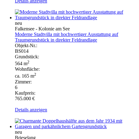
Details anzeigen
neu
Falkensee - Kolonie am See
Moderne Stadtvilla mit hochwertiger Ausstattung auf
Traumgrundstück in direkter Feldrandlage
Objekt-Nr.:
BS014
Grundstück:
2
564 m
Wohnfläche:
2
ca. 165 m
Zimmer:
6
Kaufpreis:
765.000 €
Details anzeigen
neu
Brieselang