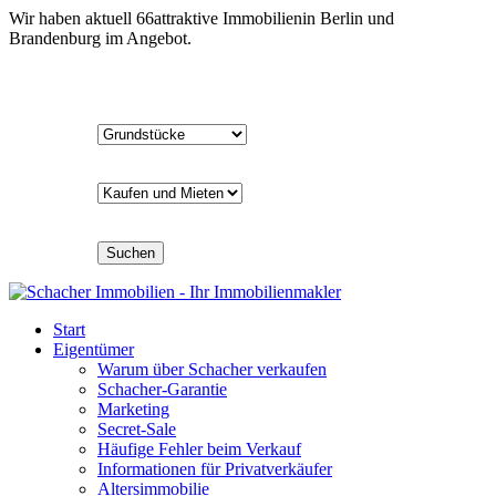
Wir haben aktuell
66
attraktive Immobilien
in Berlin und
Brandenburg im Angebot.
Suchen
Start
Eigentümer
Warum über Schacher verkaufen
Schacher-Garantie
Marketing
Secret-Sale
Häufige Fehler beim Verkauf
Informationen für Privatverkäufer
Altersimmobilie