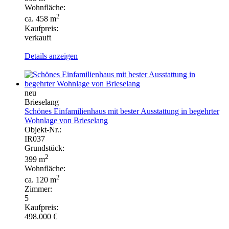
Wohnfläche:
2
ca. 458 m
Kaufpreis:
verkauft
Details anzeigen
neu
Brieselang
Schönes Einfamilienhaus mit bester Ausstattung in begehrter
Wohnlage von Brieselang
Objekt-Nr.:
IR037
Grundstück:
2
399 m
Wohnfläche:
2
ca. 120 m
Zimmer:
5
Kaufpreis:
498.000 €