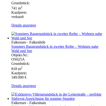
Grundstück:
2
741 m
Kaufpreis:
verkauft
Details anzeigen
Falkensee - Falkenhöh
Sonniges Baugrundstück in zweiter Reihe – Wohnen nahe
Wald und See
Objekt-Nr.:
OS025A
Grundstück:
2
818 m
Kaufpreis:
349.000 €
Details anzeigen
Falkensee - Falkenhain