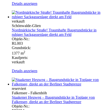
Details anzeigen
verkauft
Schönwalde-Glien
Nordmärkische Straße! Traumhafte Baugrundstücke in
ruhiger Sackgassenlage direkt am Feld
Objekt-Nr.:
RL003
Grundstück:
2
1377 m
Kaufpreis:
verkauft
Details anzeigen
reserviert
Falkensee - Falkenhöh
Staakener Heuweg – Baugrundstücke in Toplage von
Falkensee, direkt an der Berliner Stadtgrenze
Objekt-Nr.: