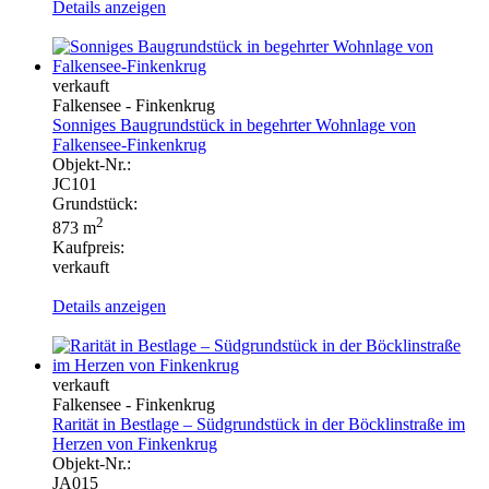
Details anzeigen
verkauft
Falkensee - Finkenkrug
Sonniges Baugrundstück in begehrter Wohnlage von
Falkensee-Finkenkrug
Objekt-Nr.:
JC101
Grundstück:
2
873 m
Kaufpreis:
verkauft
Details anzeigen
verkauft
Falkensee - Finkenkrug
Rarität in Bestlage – Südgrundstück in der Böcklinstraße im
Herzen von Finkenkrug
Objekt-Nr.:
JA015