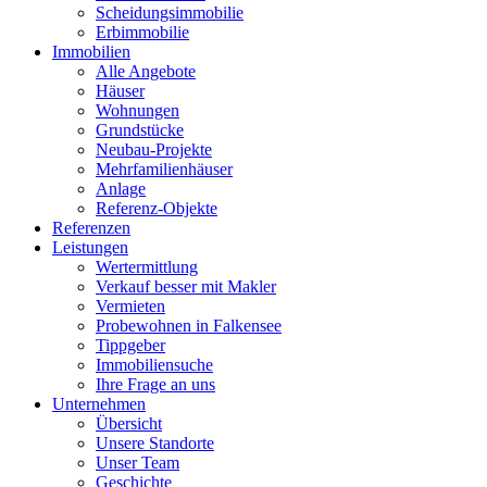
Scheidungsimmobilie
Erbimmobilie
Immobilien
Alle Angebote
Häuser
Wohnungen
Grundstücke
Neubau-Projekte
Mehrfamilienhäuser
Anlage
Referenz-Objekte
Referenzen
Leistungen
Wertermittlung
Verkauf besser mit Makler
Vermieten
Probewohnen in Falkensee
Tippgeber
Immobiliensuche
Ihre Frage an uns
Unternehmen
Übersicht
Unsere Standorte
Unser Team
Geschichte