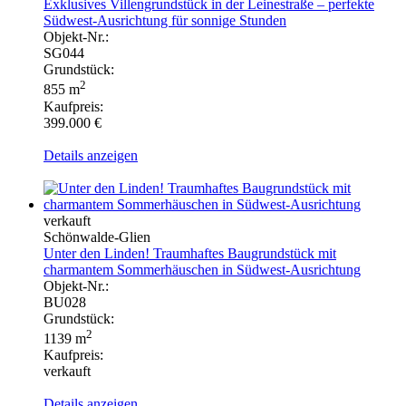
Exklusives Villengrundstück in der Leinestraße – perfekte
Südwest-Ausrichtung für sonnige Stunden
Objekt-Nr.:
SG044
Grundstück:
2
855 m
Kaufpreis:
399.000 €
Details anzeigen
verkauft
Schönwalde-Glien
Unter den Linden! Traumhaftes Baugrundstück mit
charmantem Sommerhäuschen in Südwest-Ausrichtung
Objekt-Nr.:
BU028
Grundstück:
2
1139 m
Kaufpreis:
verkauft
Details anzeigen