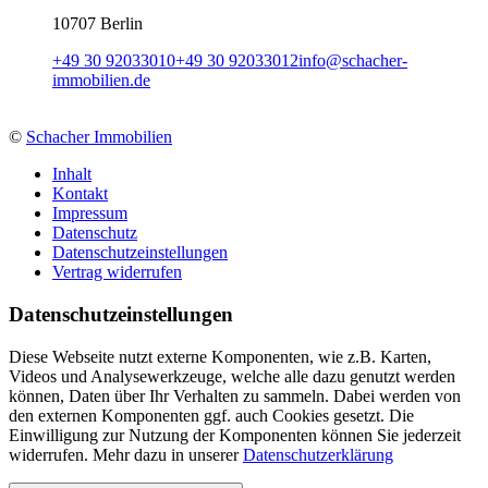
10707 Berlin
+49 30 92033010
+49 30 92033012
info
@
schacher-
immobilien.de
©
Schacher Immobilien
Inhalt
Kontakt
Impressum
Datenschutz
Datenschutzeinstellungen
Vertrag widerrufen
Daten­schutz­ein­stellungen
Diese Webseite nutzt externe Komponenten, wie z.B. Karten,
Videos und Analysewerkzeuge, welche alle dazu genutzt werden
können, Daten über Ihr Verhalten zu sammeln. Dabei werden von
den externen Komponenten ggf. auch Cookies gesetzt. Die
Einwilligung zur Nutzung der Komponenten können Sie jederzeit
widerrufen. Mehr dazu in unserer
Datenschutzerklärung