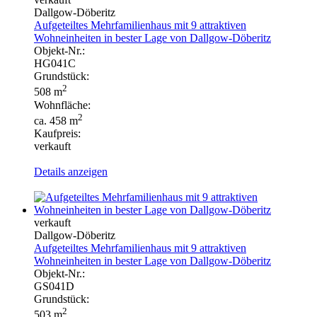
Dallgow-Döberitz
Aufgeteiltes Mehrfamilienhaus mit 9 attraktiven
Wohneinheiten in bester Lage von Dallgow-Döberitz
Objekt-Nr.:
HG041C
Grundstück:
2
508 m
Wohnfläche:
2
ca. 458 m
Kaufpreis:
verkauft
Details anzeigen
verkauft
Dallgow-Döberitz
Aufgeteiltes Mehrfamilienhaus mit 9 attraktiven
Wohneinheiten in bester Lage von Dallgow-Döberitz
Objekt-Nr.:
GS041D
Grundstück:
2
503 m