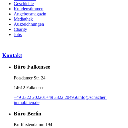
Geschichte
Kundenstimmen
Angebotsmagazin
Mediathek
Auszeichnungen
Charity
Jobs
Kontakt
Büro Falkensee
Potsdamer Str. 24
14612 Falkensee
+49 3322 202201
+49 3322 204956
info
@
schacher-
immobilien.de
Büro Berlin
Kurfürstendamm 194