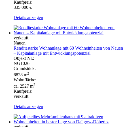
Kaufpreis:
335.000 €
Details anzeigen
verkauft
Nauen
Renditestarke Wohnanlage mit 60 Wohneinheiten von Nauen
– Kapitalanlage mit Entwicklungspotenzial
Objekt-Nr.:
NG1026
Grundstück:
2
6828 m
Wohnfläche:
2
ca. 2527 m
Kaufpreis:
verkauft
Details anzeigen
verkauft