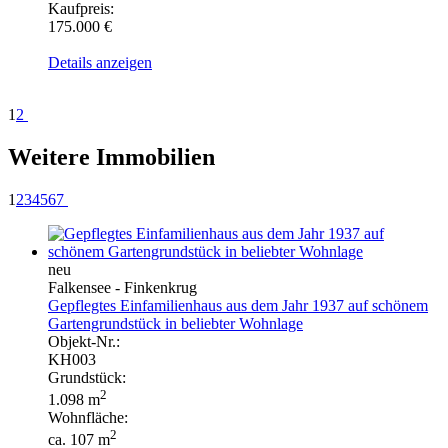
Kaufpreis:
175.000 €
Details anzeigen
1
2
Weitere Immobilien
1
2
3
4
5
6
7
neu
Falkensee - Finkenkrug
Gepflegtes Einfamilienhaus aus dem Jahr 1937 auf schönem
Gartengrundstück in beliebter Wohnlage
Objekt-Nr.:
KH003
Grundstück:
2
1.098 m
Wohnfläche:
2
ca. 107 m