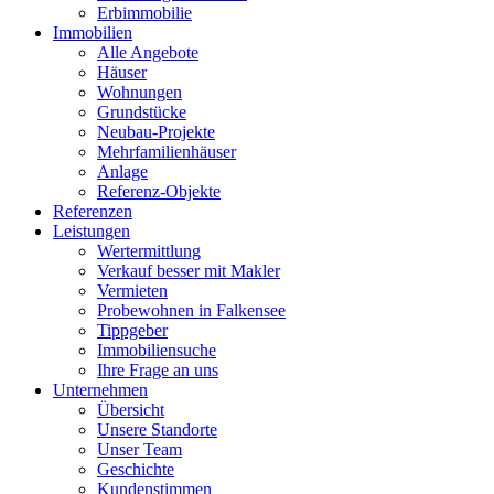
Erbimmobilie
Immobilien
Alle Angebote
Häuser
Wohnungen
Grundstücke
Neubau-Projekte
Mehrfamilienhäuser
Anlage
Referenz-Objekte
Referenzen
Leistungen
Wertermittlung
Verkauf besser mit Makler
Vermieten
Probewohnen in Falkensee
Tippgeber
Immobiliensuche
Ihre Frage an uns
Unternehmen
Übersicht
Unsere Standorte
Unser Team
Geschichte
Kundenstimmen