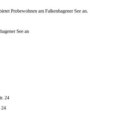
 bietet Probewohnen am Falkenhagener See an.
r. 24