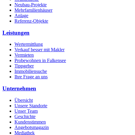
Neubau-Projekte
Mehrfamilienhäuser
Anlage
Referenz-Objekte
Leistungen
Wertermittlung
Verkauf besser mit Makler
Vermieten
Probewohnen in Falkensee
Tippgeber
Immobiliensuche
Ihre Frage an uns
Unternehmen
Übersicht
Unsere Standorte
Unser Team
Geschichte
Kundenstimmen
Angebotsmagazin
Mediathek