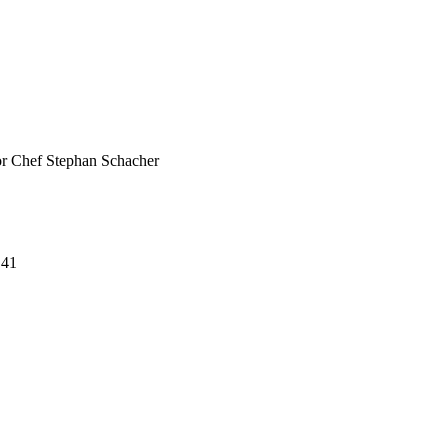
or Chef Stephan Schacher
 41