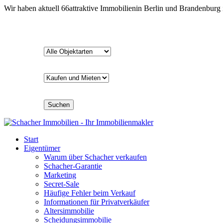
Wir haben aktuell
66
attraktive Immobilien
in Berlin und Brandenburg
Suchen
Start
Eigentümer
Warum über Schacher verkaufen
Schacher-Garantie
Marketing
Secret-Sale
Häufige Fehler beim Verkauf
Informationen für Privatverkäufer
Altersimmobilie
Scheidungsimmobilie