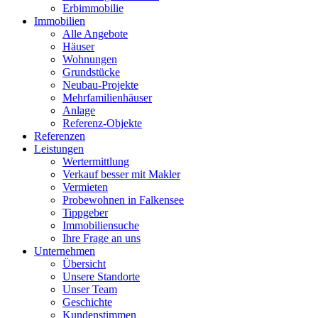
Erbimmobilie
Immobilien
Alle Angebote
Häuser
Wohnungen
Grundstücke
Neubau-Projekte
Mehrfamilienhäuser
Anlage
Referenz-Objekte
Referenzen
Leistungen
Wertermittlung
Verkauf besser mit Makler
Vermieten
Probewohnen in Falkensee
Tippgeber
Immobiliensuche
Ihre Frage an uns
Unternehmen
Übersicht
Unsere Standorte
Unser Team
Geschichte
Kundenstimmen