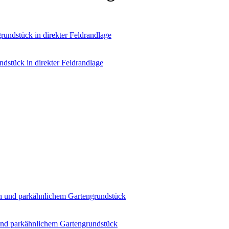
dstück in direkter Feldrandlage
und parkähnlichem Gartengrundstück