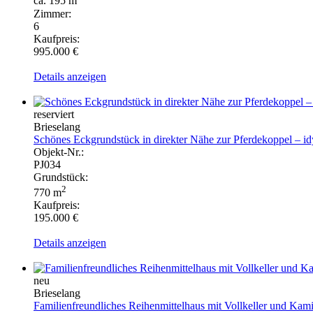
ca. 195 m
Zimmer:
6
Kaufpreis:
995.000 €
Details anzeigen
reserviert
Brieselang
Schönes Eckgrundstück in direkter Nähe zur Pferdekoppel – id
Objekt-Nr.:
PJ034
Grundstück:
2
770 m
Kaufpreis:
195.000 €
Details anzeigen
neu
Brieselang
Familienfreundliches Reihenmittelhaus mit Vollkeller und Kami