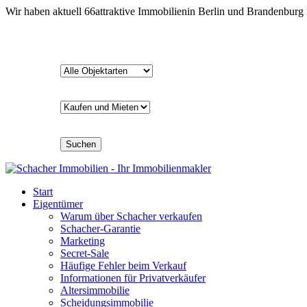
Wir haben aktuell
66
attraktive Immobilien
in Berlin und Brandenburg
Suchen
Start
Eigentümer
Warum über Schacher verkaufen
Schacher-Garantie
Marketing
Secret-Sale
Häufige Fehler beim Verkauf
Informationen für Privatverkäufer
Altersimmobilie
Scheidungsimmobilie