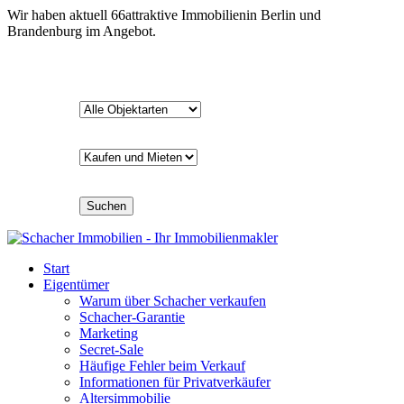
Wir haben aktuell
66
attraktive Immobilien
in Berlin und
Brandenburg im Angebot.
Suchen
Start
Eigentümer
Warum über Schacher verkaufen
Schacher-Garantie
Marketing
Secret-Sale
Häufige Fehler beim Verkauf
Informationen für Privatverkäufer
Altersimmobilie