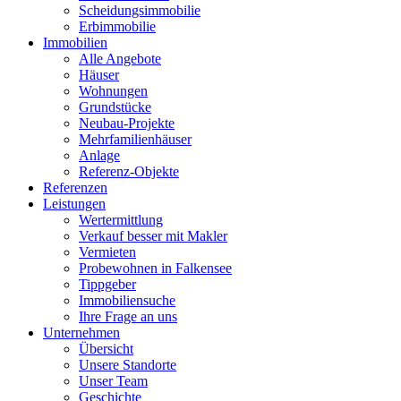
Scheidungsimmobilie
Erbimmobilie
Immobilien
Alle Angebote
Häuser
Wohnungen
Grundstücke
Neubau-Projekte
Mehrfamilienhäuser
Anlage
Referenz-Objekte
Referenzen
Leistungen
Wertermittlung
Verkauf besser mit Makler
Vermieten
Probewohnen in Falkensee
Tippgeber
Immobiliensuche
Ihre Frage an uns
Unternehmen
Übersicht
Unsere Standorte
Unser Team
Geschichte