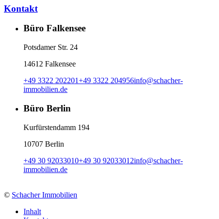
Kontakt
Büro Falkensee
Potsdamer Str. 24
14612 Falkensee
+49 3322 202201
+49 3322 204956
info
@
schacher-
immobilien.de
Büro Berlin
Kurfürstendamm 194
10707 Berlin
+49 30 92033010
+49 30 92033012
info
@
schacher-
immobilien.de
©
Schacher Immobilien
Inhalt