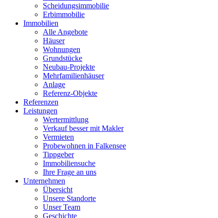
Scheidungsimmobilie
Erbimmobilie
Immobilien
Alle Angebote
Häuser
Wohnungen
Grundstücke
Neubau-Projekte
Mehrfamilienhäuser
Anlage
Referenz-Objekte
Referenzen
Leistungen
Wertermittlung
Verkauf besser mit Makler
Vermieten
Probewohnen in Falkensee
Tippgeber
Immobiliensuche
Ihre Frage an uns
Unternehmen
Übersicht
Unsere Standorte
Unser Team
Geschichte