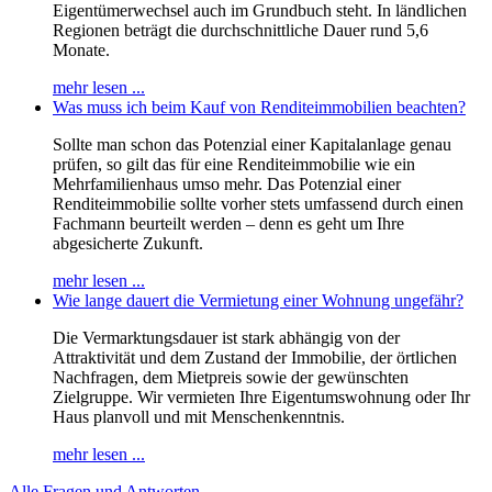
Eigentümerwechsel auch im Grundbuch steht. In ländlichen
Regionen beträgt die durchschnittliche Dauer rund 5,6
Monate.
mehr lesen ...
Was muss ich beim Kauf von Renditeimmobilien beachten?
Sollte man schon das Potenzial einer Kapitalanlage genau
prüfen, so gilt das für eine Renditeimmobilie wie ein
Mehrfamilienhaus umso mehr. Das Potenzial einer
Renditeimmobilie sollte vorher stets umfassend durch einen
Fachmann beurteilt werden – denn es geht um Ihre
abgesicherte Zukunft.
mehr lesen ...
Wie lange dauert die Vermietung einer Wohnung ungefähr?
Die Vermarktungsdauer ist stark abhängig von der
Attraktivität und dem Zustand der Immobilie, der örtlichen
Nachfragen, dem Mietpreis sowie der gewünschten
Zielgruppe. Wir vermieten Ihre Eigentumswohnung oder Ihr
Haus planvoll und mit Menschenkenntnis.
mehr lesen ...
Alle Fragen und Antworten