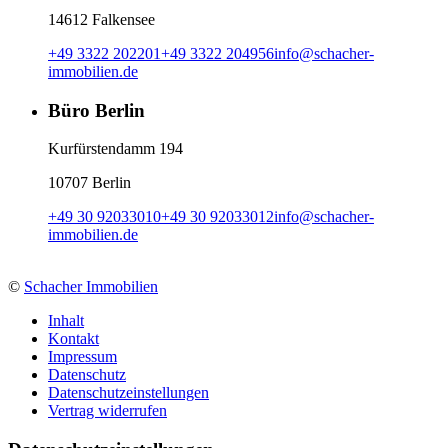
14612 Falkensee
+49 3322 202201
+49 3322 204956
info
@
schacher-
immobilien.de
Büro Berlin
Kurfürstendamm 194
10707 Berlin
+49 30 92033010
+49 30 92033012
info
@
schacher-
immobilien.de
©
Schacher Immobilien
Inhalt
Kontakt
Impressum
Datenschutz
Datenschutzeinstellungen
Vertrag widerrufen