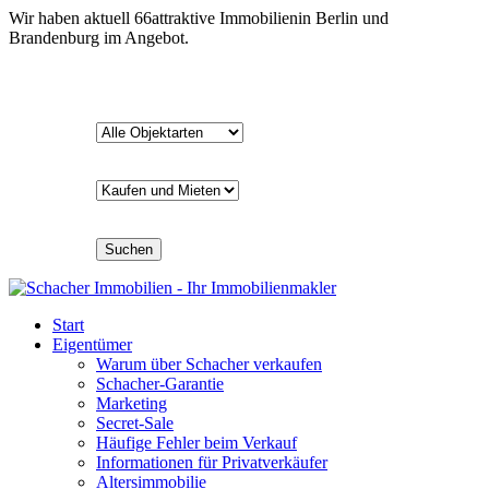
Wir haben aktuell
66
attraktive Immobilien
in Berlin und
Brandenburg im Angebot.
Suchen
Start
Eigentümer
Warum über Schacher verkaufen
Schacher-Garantie
Marketing
Secret-Sale
Häufige Fehler beim Verkauf
Informationen für Privatverkäufer
Altersimmobilie