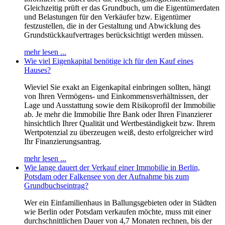
Gleichzeitig prüft er das Grundbuch, um die Eigentümerdaten
und Belastungen für den Verkäufer bzw. Eigentümer
festzustellen, die in der Gestaltung und Abwicklung des
Grundstückkaufvertrages berücksichtigt werden müssen.
mehr lesen ...
Wie viel Eigenkapital benötige ich für den Kauf eines
Hauses?
Wieviel Sie exakt an Eigenkapital einbringen sollten, hängt
von Ihren Vermögens- und Einkommensverhältnissen, der
Lage und Ausstattung sowie dem Risikoprofil der Immobilie
ab. Je mehr die Immobilie Ihre Bank oder Ihren Finanzierer
hinsichtlich Ihrer Qualität und Wertbeständigkeit bzw. Ihrem
Wertpotenzial zu überzeugen weiß, desto erfolgreicher wird
Ihr Finanzierungsantrag.
mehr lesen ...
Wie lange dauert der Verkauf einer Immobilie in Berlin,
Potsdam oder Falkensee von der Aufnahme bis zum
Grundbuchseintrag?
Wer ein Einfamilienhaus in Ballungsgebieten oder in Städten
wie Berlin oder Potsdam verkaufen möchte, muss mit einer
durchschnittlichen Dauer von 4,7 Monaten rechnen, bis der