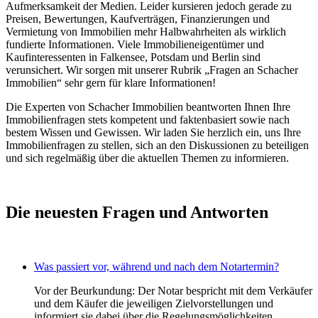
Aufmerksamkeit der Medien. Leider kursieren jedoch gerade zu
Preisen, Bewertungen, Kaufverträgen, Finanzierungen und
Vermietung von Immobilien mehr Halbwahrheiten als wirklich
fundierte Informationen. Viele Immobilieneigentümer und
Kaufinteressenten in Falkensee, Potsdam und Berlin sind
verunsichert. Wir sorgen mit unserer Rubrik „Fragen an Schacher
Immobilien“ sehr gern für klare Informationen!
Die Experten von Schacher Immobilien beantworten Ihnen Ihre
Immobilienfragen stets kompetent und faktenbasiert sowie nach
bestem Wissen und Gewissen. Wir laden Sie herzlich ein, uns Ihre
Immobilienfragen zu stellen, sich an den Diskussionen zu beteiligen
und sich regelmäßig über die aktuellen Themen zu informieren.
Die neuesten Fragen und Antworten
Was passiert vor, während und nach dem Notartermin?
Vor der Beurkundung: Der Notar bespricht mit dem Verkäufer
und dem Käufer die jeweiligen Zielvorstellungen und
informiert sie dabei über die Regelungsmöglichkeiten.