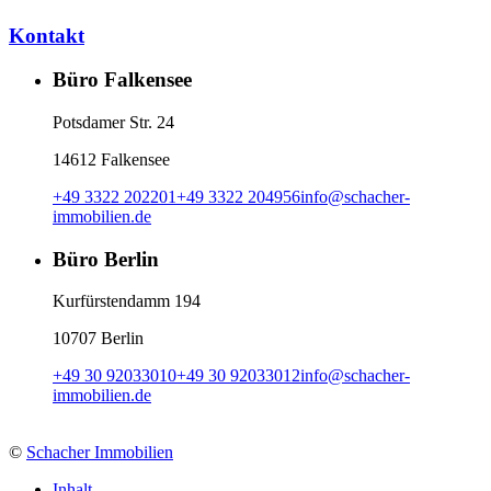
Kontakt
Büro Falkensee
Potsdamer Str. 24
14612 Falkensee
+49 3322 202201
+49 3322 204956
info
@
schacher-
immobilien.de
Büro Berlin
Kurfürstendamm 194
10707 Berlin
+49 30 92033010
+49 30 92033012
info
@
schacher-
immobilien.de
©
Schacher Immobilien
Inhalt