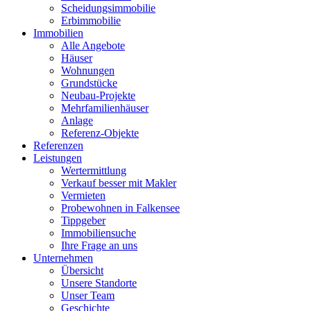
Scheidungsimmobilie
Erbimmobilie
Immobilien
Alle Angebote
Häuser
Wohnungen
Grundstücke
Neubau-Projekte
Mehrfamilienhäuser
Anlage
Referenz-Objekte
Referenzen
Leistungen
Wertermittlung
Verkauf besser mit Makler
Vermieten
Probewohnen in Falkensee
Tippgeber
Immobiliensuche
Ihre Frage an uns
Unternehmen
Übersicht
Unsere Standorte
Unser Team
Geschichte