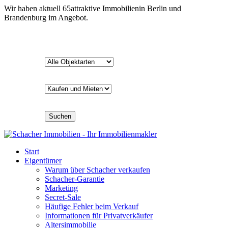
Wir haben aktuell
65
attraktive Immobilien
in Berlin und
Brandenburg im Angebot.
Suchen
Start
Eigentümer
Warum über Schacher verkaufen
Schacher-Garantie
Marketing
Secret-Sale
Häufige Fehler beim Verkauf
Informationen für Privatverkäufer
Altersimmobilie