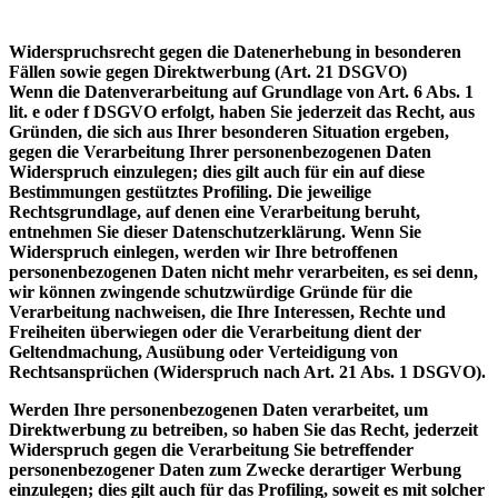
Widerspruchsrecht gegen die Datenerhebung in besonderen
Fällen sowie gegen Direktwerbung (Art. 21 DSGVO)
Wenn die Datenverarbeitung auf Grundlage von Art. 6 Abs. 1
lit. e oder f DSGVO erfolgt, haben Sie jederzeit das Recht, aus
Gründen, die sich aus Ihrer besonderen Situation ergeben,
gegen die Verarbeitung Ihrer personenbezogenen Daten
Widerspruch einzulegen; dies gilt auch für ein auf diese
Bestimmungen gestütztes Profiling. Die jeweilige
Rechtsgrundlage, auf denen eine Verarbeitung beruht,
entnehmen Sie dieser Datenschutzerklärung. Wenn Sie
Widerspruch einlegen, werden wir Ihre betroffenen
personenbezogenen Daten nicht mehr verarbeiten, es sei denn,
wir können zwingende schutzwürdige Gründe für die
Verarbeitung nachweisen, die Ihre Interessen, Rechte und
Freiheiten überwiegen oder die Verarbeitung dient der
Geltendmachung, Ausübung oder Verteidigung von
Rechtsansprüchen (Widerspruch nach Art. 21 Abs. 1 DSGVO).
Werden Ihre personenbezogenen Daten verarbeitet, um
Direktwerbung zu betreiben, so haben Sie das Recht, jederzeit
Widerspruch gegen die Verarbeitung Sie betreffender
personenbezogener Daten zum Zwecke derartiger Werbung
einzulegen; dies gilt auch für das Profiling, soweit es mit solcher