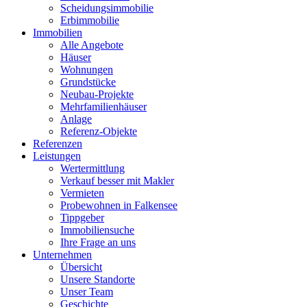
Scheidungsimmobilie
Erbimmobilie
Immobilien
Alle Angebote
Häuser
Wohnungen
Grundstücke
Neubau-Projekte
Mehrfamilienhäuser
Anlage
Referenz-Objekte
Referenzen
Leistungen
Wertermittlung
Verkauf besser mit Makler
Vermieten
Probewohnen in Falkensee
Tippgeber
Immobiliensuche
Ihre Frage an uns
Unternehmen
Übersicht
Unsere Standorte
Unser Team
Geschichte