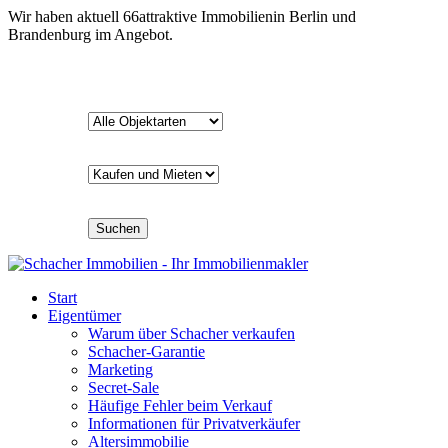
Wir haben aktuell
66
attraktive Immobilien
in Berlin und
Brandenburg im Angebot.
Suchen
Start
Eigentümer
Warum über Schacher verkaufen
Schacher-Garantie
Marketing
Secret-Sale
Häufige Fehler beim Verkauf
Informationen für Privatverkäufer
Altersimmobilie