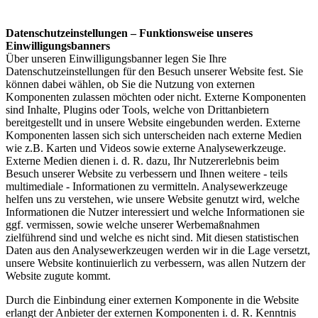
Datenschutzeinstellungen – Funktionsweise unseres
Einwilligungsbanners
Über unseren Einwilligungsbanner legen Sie Ihre
Datenschutzeinstellungen für den Besuch unserer Website fest. Sie
können dabei wählen, ob Sie die Nutzung von externen
Komponenten zulassen möchten oder nicht. Externe Komponenten
sind Inhalte, Plugins oder Tools, welche von Drittanbietern
bereitgestellt und in unsere Website eingebunden werden. Externe
Komponenten lassen sich sich unterscheiden nach externe Medien
wie z.B. Karten und Videos sowie externe Analysewerkzeuge.
Externe Medien dienen i. d. R. dazu, Ihr Nutzererlebnis beim
Besuch unserer Website zu verbessern und Ihnen weitere - teils
multimediale - Informationen zu vermitteln. Analysewerkzeuge
helfen uns zu verstehen, wie unsere Website genutzt wird, welche
Informationen die Nutzer interessiert und welche Informationen sie
ggf. vermissen, sowie welche unserer Werbemaßnahmen
zielführend sind und welche es nicht sind. Mit diesen statistischen
Daten aus den Analysewerkzeugen werden wir in die Lage versetzt,
unsere Website kontinuierlich zu verbessern, was allen Nutzern der
Website zugute kommt.
Durch die Einbindung einer externen Komponente in die Website
erlangt der Anbieter der externen Komponenten i. d. R. Kenntnis