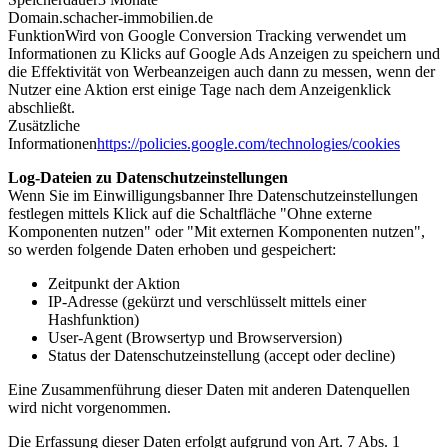
Domain
.schacher-immobilien.de
Funktion
Wird von Google Conversion Tracking verwendet um
Informationen zu Klicks auf Google Ads Anzeigen zu speichern und
die Effektivität von Werbeanzeigen auch dann zu messen, wenn der
Nutzer eine Aktion erst einige Tage nach dem Anzeigenklick
abschließt.
Zusätzliche
Informationen
https://policies.google.com/technologies/cookies
Log-Dateien zu Datenschutzeinstellungen
Wenn Sie im Einwilligungsbanner Ihre Datenschutzeinstellungen
festlegen mittels Klick auf die Schaltfläche "Ohne externe
Komponenten nutzen" oder "Mit externen Komponenten nutzen",
so werden folgende Daten erhoben und gespeichert:
Zeitpunkt der Aktion
IP-Adresse (gekürzt und verschlüsselt mittels einer
Hashfunktion)
User-Agent (Browsertyp und Browserversion)
Status der Datenschutzeinstellung (accept oder decline)
Eine Zusammenführung dieser Daten mit anderen Datenquellen
wird nicht vorgenommen.
Die Erfassung dieser Daten erfolgt aufgrund von Art. 7 Abs. 1