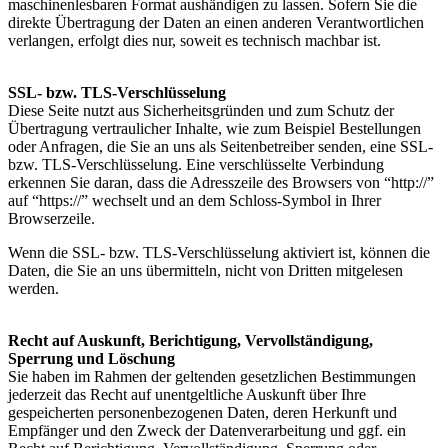
maschinenlesbaren Format aushändigen zu lassen. Sofern Sie die
direkte Übertragung der Daten an einen anderen Verantwortlichen
verlangen, erfolgt dies nur, soweit es technisch machbar ist.
SSL- bzw. TLS-Verschlüsselung
Diese Seite nutzt aus Sicherheitsgründen und zum Schutz der
Übertragung vertraulicher Inhalte, wie zum Beispiel Bestellungen
oder Anfragen, die Sie an uns als Seitenbetreiber senden, eine SSL-
bzw. TLS-Verschlüsselung. Eine verschlüsselte Verbindung
erkennen Sie daran, dass die Adresszeile des Browsers von “http://”
auf “https://” wechselt und an dem Schloss-Symbol in Ihrer
Browserzeile.
Wenn die SSL- bzw. TLS-Verschlüsselung aktiviert ist, können die
Daten, die Sie an uns übermitteln, nicht von Dritten mitgelesen
werden.
Recht auf Auskunft, Berichtigung, Vervollständigung,
Sperrung und Löschung
Sie haben im Rahmen der geltenden gesetzlichen Bestimmungen
jederzeit das Recht auf unentgeltliche Auskunft über Ihre
gespeicherten personenbezogenen Daten, deren Herkunft und
Empfänger und den Zweck der Datenverarbeitung und ggf. ein