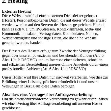
2. Hosting
Externes Hosting
Diese Website wird bei einem externen Dienstleister gehostet
(Hoster). Personenbezogenen Daten, die auf dieser Website erfasst
werden, werden auf den Servern des Hosters gespeichert. Hierbei
kann es sich v. a. um IP-Adressen, Kontaktanfragen, Meta- und
Kommunikationsdaten, Vertragsdaten, Kontaktdaten, Namen,
Webseitenzugriffe und sonstige Daten, die über eine Website
generiert werden, handeln.
Der Einsatz des Hosters erfolgt zum Zwecke der Vertragserfüllung
gegenüber unseren potenziellen und bestehenden Kunden (Art. 6
Abs. 1 lit. b DSGVO) und im Interesse einer sicheren, schnellen
und effizienten Bereitstellung unseres Online-Angebots durch einen
professionellen Anbieter (Art. 6 Abs. 1 lit. f DSGVO).
Unser Hoster wird Ihre Daten nur insoweit verarbeiten, wie dies zur
Erfüllung seiner Leistungspflichten erforderlich ist und unsere
Weisungen in Bezug auf diese Daten befolgen.
Abschluss eines Vertrages über Auftragsverarbeitung
Um die datenschutzkonforme Verarbeitung zu gewährleisten, haben
wir einen Vertrag über Auftragsverarbeitung mit unserem Hoster
geschlossen.