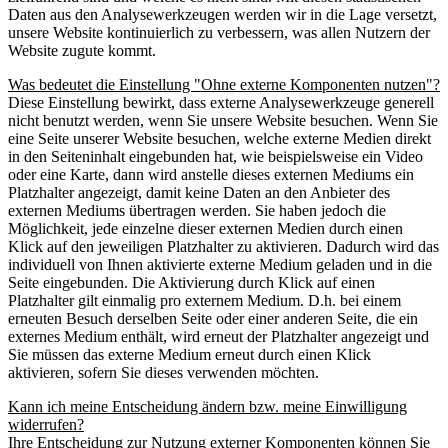
Daten aus den Analysewerkzeugen werden wir in die Lage versetzt,
unsere Website kontinuierlich zu verbessern, was allen Nutzern der
Website zugute kommt.
Was bedeutet die Einstellung "Ohne externe Komponenten nutzen"?
Diese Einstellung bewirkt, dass externe Analysewerkzeuge generell
nicht benutzt werden, wenn Sie unsere Website besuchen. Wenn Sie
eine Seite unserer Website besuchen, welche externe Medien direkt
in den Seiteninhalt eingebunden hat, wie beispielsweise ein Video
oder eine Karte, dann wird anstelle dieses externen Mediums ein
Platzhalter angezeigt, damit keine Daten an den Anbieter des
externen Mediums übertragen werden. Sie haben jedoch die
Möglichkeit, jede einzelne dieser externen Medien durch einen
Klick auf den jeweiligen Platzhalter zu aktivieren. Dadurch wird das
individuell von Ihnen aktivierte externe Medium geladen und in die
Seite eingebunden. Die Aktivierung durch Klick auf einen
Platzhalter gilt einmalig pro externem Medium. D.h. bei einem
erneuten Besuch derselben Seite oder einer anderen Seite, die ein
externes Medium enthält, wird erneut der Platzhalter angezeigt und
Sie müssen das externe Medium erneut durch einen Klick
aktivieren, sofern Sie dieses verwenden möchten.
Kann ich meine Entscheidung ändern bzw. meine Einwilligung
widerrufen?
Ihre Entscheidung zur Nutzung externer Komponenten können Sie