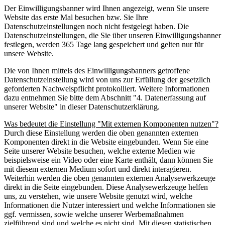
Der Einwilligungsbanner wird Ihnen angezeigt, wenn Sie unsere
Website das erste Mal besuchen bzw. Sie Ihre
Datenschutzeinstellungen noch nicht festgelegt haben. Die
Datenschutzeinstellungen, die Sie über unseren Einwilligungsbanner
festlegen, werden 365 Tage lang gespeichert und gelten nur für
unsere Website.
Die von Ihnen mittels des Einwilligungsbanners getroffene
Datenschutzeinstellung wird von uns zur Erfüllung der gesetzlich
geforderten Nachweispflicht protokolliert. Weitere Informationen
dazu entnehmen Sie bitte dem Abschnitt "4. Datenerfassung auf
unserer Website" in dieser Datenschutzerklärung.
Was bedeutet die Einstellung "Mit externen Komponenten nutzen"?
Durch diese Einstellung werden die oben genannten externen
Komponenten direkt in die Website eingebunden. Wenn Sie eine
Seite unserer Website besuchen, welche externe Medien wie
beispielsweise ein Video oder eine Karte enthält, dann können Sie
mit diesem externen Medium sofort und direkt interagieren.
Weiterhin werden die oben genannten externen Analysewerkzeuge
direkt in die Seite eingebunden. Diese Analysewerkzeuge helfen
uns, zu verstehen, wie unsere Website genutzt wird, welche
Informationen die Nutzer interessiert und welche Informationen sie
ggf. vermissen, sowie welche unserer Werbemaßnahmen
zielführend sind und welche es nicht sind. Mit diesen statistischen