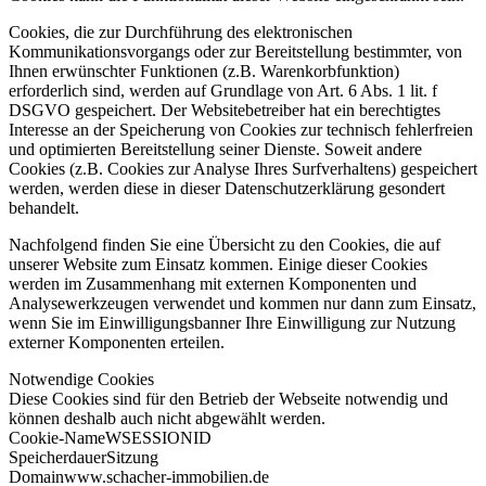
Cookies, die zur Durchführung des elektronischen
Kommunikationsvorgangs oder zur Bereitstellung bestimmter, von
Ihnen erwünschter Funktionen (z.B. Warenkorbfunktion)
erforderlich sind, werden auf Grundlage von Art. 6 Abs. 1 lit. f
DSGVO gespeichert. Der Websitebetreiber hat ein berechtigtes
Interesse an der Speicherung von Cookies zur technisch fehlerfreien
und optimierten Bereitstellung seiner Dienste. Soweit andere
Cookies (z.B. Cookies zur Analyse Ihres Surfverhaltens) gespeichert
werden, werden diese in dieser Datenschutzerklärung gesondert
behandelt.
Nachfolgend finden Sie eine Übersicht zu den Cookies, die auf
unserer Website zum Einsatz kommen. Einige dieser Cookies
werden im Zusammenhang mit externen Komponenten und
Analysewerkzeugen verwendet und kommen nur dann zum Einsatz,
wenn Sie im Einwilligungsbanner Ihre Einwilligung zur Nutzung
externer Komponenten erteilen.
Notwendige Cookies
Diese Cookies sind für den Betrieb der Webseite notwendig und
können deshalb auch nicht abgewählt werden.
Cookie-Name
WSESSIONID
Speicherdauer
Sitzung
Domain
www.schacher-immobilien.de