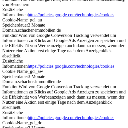
von Besuchern.
Zusätzliche
Informationen
https://policies.google.com/technologies/cookies
Cookie-Name
_gcl_au
Speicherdauer
3 Monate
Domain
.schacher-immobilien.de
Funktion
Wird von Google Conversion Tracking verwendet um
Informationen zu Klicks auf Google Ads Anzeigen zu speichern und
die Effektivität von Werbeanzeigen auch dann zu messen, wenn der
Nutzer eine Aktion erst einige Tage nach dem Anzeigenklick
abschließt.
Zusätzliche
Informationen
https://policies.google.com/technologies/cookies
Cookie-Name
_gcl_aw
Speicherdauer
3 Monate
Domain
.schacher-immobilien.de
Funktion
Wird von Google Conversion Tracking verwendet um
Informationen zu Klicks auf Google Ads Anzeigen zu speichern und
die Effektivität von Werbeanzeigen auch dann zu messen, wenn der
Nutzer eine Aktion erst einige Tage nach dem Anzeigenklick
abschließt.
Zusätzliche
Informationen
https://policies.google.com/technologies/cookies
Cookie-Name
_gcl_dc
Speicherdauer
3 Monate