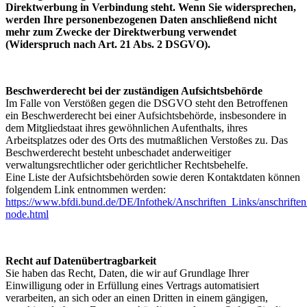
Direktwerbung in Verbindung steht. Wenn Sie widersprechen,
werden Ihre personenbezogenen Daten anschließend nicht
mehr zum Zwecke der Direktwerbung verwendet
(Widerspruch nach Art. 21 Abs. 2 DSGVO).
Beschwerderecht bei der zuständigen Aufsichtsbehörde
Im Falle von Verstößen gegen die DSGVO steht den Betroffenen
ein Beschwerderecht bei einer Aufsichtsbehörde, insbesondere in
dem Mitgliedstaat ihres gewöhnlichen Aufenthalts, ihres
Arbeitsplatzes oder des Orts des mutmaßlichen Verstoßes zu. Das
Beschwerderecht besteht unbeschadet anderweitiger
verwaltungsrechtlicher oder gerichtlicher Rechtsbehelfe.
Eine Liste der Aufsichtsbehörden sowie deren Kontaktdaten können
folgendem Link entnommen werden:
https://www.bfdi.bund.de/DE/Infothek/Anschriften_Links/anschriften
node.html
Recht auf Datenübertragbarkeit
Sie haben das Recht, Daten, die wir auf Grundlage Ihrer
Einwilligung oder in Erfüllung eines Vertrags automatisiert
verarbeiten, an sich oder an einen Dritten in einem gängigen,