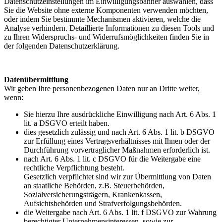
Datenschutzeinstellungen im Einwilligungsbanner auswählen, dass
Sie die Website ohne externe Komponenten verwenden möchten,
oder indem Sie bestimmte Mechanismen aktivieren, welche die
Analyse verhindern. Detaillierte Informationen zu diesen Tools und
zu Ihren Widerspruchs- und Widerrufsmöglichkeiten finden Sie in
der folgenden Datenschutzerklärung.
Datenübermittlung
Wir geben Ihre personenbezogenen Daten nur an Dritte weiter,
wenn:
Sie hierzu Ihre ausdrückliche Einwilligung nach Art. 6 Abs. 1
lit. a DSGVO erteilt haben.
dies gesetzlich zulässig und nach Art. 6 Abs. 1 lit. b DSGVO
zur Erfüllung eines Vertragsverhältnisses mit Ihnen oder der
Durchführung vorvertraglicher Maßnahmen erforderlich ist.
nach Art. 6 Abs. 1 lit. c DSGVO für die Weitergabe eine
rechtliche Verpflichtung besteht.
Gesetzlich verpflichtet sind wir zur Übermittlung von Daten
an staatliche Behörden, z.B. Steuerbehörden,
Sozialversicherungsträgern, Krankenkassen,
Aufsichtsbehörden und Strafverfolgungsbehörden.
die Weitergabe nach Art. 6 Abs. 1 lit. f DSGVO zur Wahrung
berechtigter Unternehmensinteressen, sowie zur