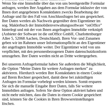
Wenn Sie eine Immobilie über das von uns bereitgestellte Formular
anfragen, werden Ihre Angaben aus dem Formular inklusive der von
Ihnen dort angegebenen Kontaktdaten zwecks Bearbeitung der
Anfrage und für den Fall von Anschlussfragen bei uns gespeichert.
Ihre Daten werden als Nachweis gegenüber dem Eigentümer im
sog. Maklerbuch der Immobilienverwaltungssoftware “onOffice”
hinterlegt und mit der von Ihnen angefragten Immobilie verknüpft
(Anbieter der Software ist die onOffice GmbH, Charlottenburger
Allee 5, 52068 Aachen, Deutschland). Ihren Vor- und Zunamen
geben wir im Rahmen unser Informationspflicht an den Eigentümer
der angefragten Immobilie weiter. Der Eigentümer wird von uns
verpflichtet, mit den personenbezogenen Daten datenschutzkonform
umzugehen. Ihre Daten werden nicht an Dritte weitergegeben.
Bei unserem Anfrageformular haben Sie außerdem die Möglichkeit,
die Option “Meine Daten für weitere Anfragen merken” zu
aktivieren. Hierdurch werden Ihre Kontaktdaten in einem Cookie
auf Ihrem Rechner gespeichert, damit diese bei zukünftigen
Anfragen im Formular vorbelegt werden können. Somit ersparen
Sie sich die manuelle Eingabe Ihrer Daten, falls Sie weitere
Immobilien anfragen. Sofern Sie diese Option aktiviert haben und
nicht mehr möchten, dass die Daten in einem Cookie gespeichert
sind, können Sie die Cookies in Ihren Browsereinstellungen
löschen.