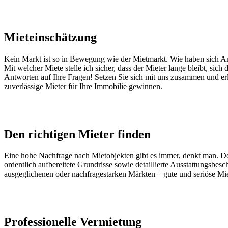
Mieteinschätzung
Kein Markt ist so in Bewegung wie der Mietmarkt. Wie haben sich Ang
Mit welcher Miete stelle ich sicher, dass der Mieter lange bleibt, sic
Antworten auf Ihre Fragen! Setzen Sie sich mit uns zusammen und erläu
zuverlässige Mieter für Ihre Immobilie gewinnen.
Den richtigen Mieter finden
Eine hohe Nachfrage nach Mietobjekten gibt es immer, denkt man. Do
ordentlich aufbereitete Grundrisse sowie detaillierte Ausstattungsbes
ausgeglichenen oder nachfragestarken Märkten – gute und seriöse Mie
Professionelle Vermietung