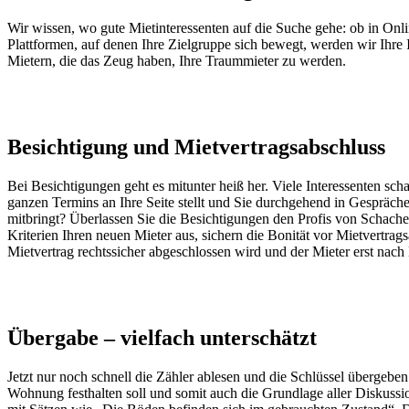
Wir wissen, wo gute Mietinteressenten auf die Suche gehe: ob in Onl
Plattformen, auf denen Ihre Zielgruppe sich bewegt, werden wir Ihre 
Mietern, die das Zeug haben, Ihre Traummieter zu werden.
Besichtigung und Mietvertragsabschluss
Bei Besichtigungen geht es mitunter heiß her. Viele Interessenten sch
ganzen Termins an Ihre Seite stellt und Sie durchgehend in Gespräche 
mitbringt? Überlassen Sie die Besichtigungen den Profis von Schach
Kriterien Ihren neuen Mieter aus, sichern die Bonität vor Mietvertra
Mietvertrag rechtssicher abgeschlossen wird und der Mieter erst nach
Übergabe – vielfach unterschätzt
Jetzt nur noch schnell die Zähler ablesen und die Schlüssel übergeb
Wohnung festhalten soll und somit auch die Grundlage aller Diskuss