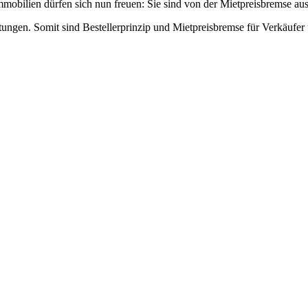
immobilien dürfen sich nun freuen: Sie sind von der Mietpreisbremse 
etungen. Somit sind Bestellerprinzip und Mietpreisbremse für Verkäufe