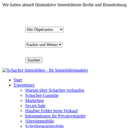
Wir haben aktuell
66
attraktive Immobilien
in Berlin und Brandenburg
Suchen
Start
Eigentümer
Warum über Schacher verkaufen
Schacher-Garantie
Marketing
Secret-Sale
Häufige Fehler beim Verkauf
Informationen für Privatverkäufer
Altersimmobilie
Scheidungsimmobilie