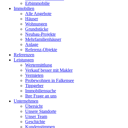
Erbimmobilie
Immobilien
Alle Angebote
Häuser
Wohnungen
Grundstücke
Neubau-Projekte
Mehrfamilienhäuser
Anlage
Referenz-Objekte
Referenzen
Leistungen
Wertermittlung
Verkauf besser mit Makler
Vermieten
Probewohnen in Falkensee
Tippgeber
Immobiliensuche
Ihre Frage an uns
Unternehmen
Übersicht
Unsere Standorte
Unser Team
Geschichte
Kundenstimmen