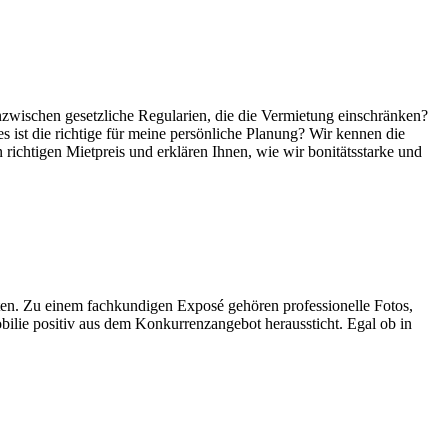
nzwischen gesetzliche Regularien, die die Vermietung einschränken?
es ist die richtige für meine persönliche Planung? Wir kennen die
 richtigen Mietpreis und erklären Ihnen, wie wir bonitätsstarke und
ten. Zu einem fachkundigen Exposé gehören professionelle Fotos,
obilie positiv aus dem Konkurrenzangebot heraussticht. Egal ob in