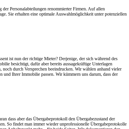
g der Personalabteilungen renommierter Firmen. Auf allen
age. Sie erhalten eine optimale Auswahlmöglichkeit unter potenziellen
sent ist nun der richtige Mieter? Derjenige, der sich während des
ilie besichtigt, dafür aber bereits aussagekräftige Unterlagen
en, noch durch Versprechen beeindrucken. Wir wählen anhand vieler
hnen und Ihrer Immobilie passen. Wir kümmern uns darum, dass der
Daran dass aber das Übergabeprotokoll den Übergabezustand der
ten. So findet man immer wieder unprofessionelle Übergabeprotokolle