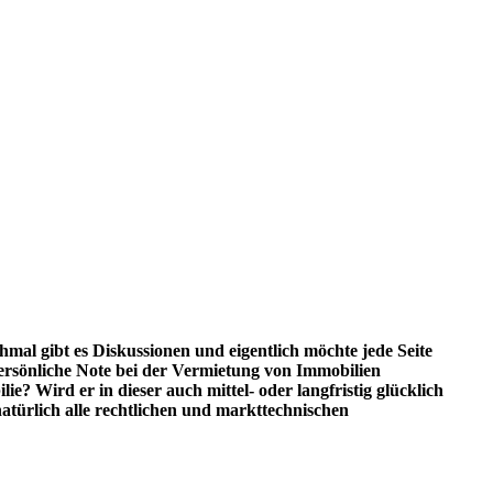
l gibt es Diskussionen und eigentlich möchte jede Seite
ersönliche Note bei der Vermietung von Immobilien
? Wird er in dieser auch mittel- oder langfristig glücklich
türlich alle rechtlichen und markttechnischen