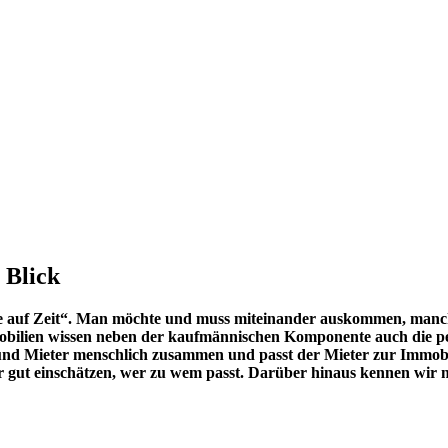
 Blick
e auf Zeit“. Man möchte und muss miteinander auskommen, manchma
mobilien wissen neben der kaufmännischen Komponente auch die p
und Mieter menschlich zusammen und passt der Mieter zur Immobilie
gut einschätzen, wer zu wem passt. Darüber hinaus kennen wir na