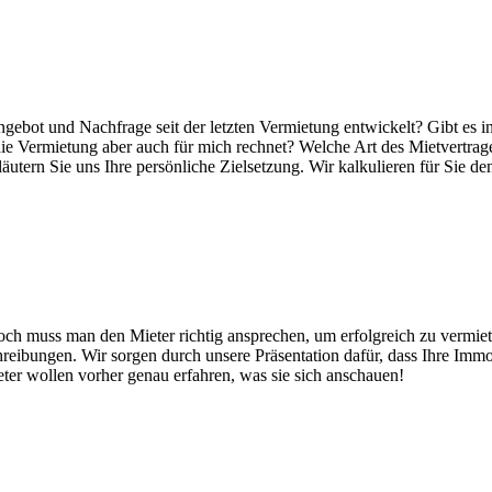
ebot und Nachfrage seit der letzten Vermietung entwickelt? Gibt es i
h die Vermietung aber auch für mich rechnet? Welche Art des Mietvertrag
tern Sie uns Ihre persönliche Zielsetzung. Wir kalkulieren für Sie den
ch muss man den Mieter richtig ansprechen, um erfolgreich zu vermie
chreibungen. Wir sorgen durch unsere Präsentation dafür, dass Ihre Imm
ter wollen vorher genau erfahren, was sie sich anschauen!