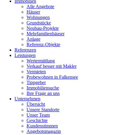
Immobilien
Alle Angebote
Häuser
Wohnungen
Grundstücke
Neubau-Projekte
Mehrfamilienhäuser
Anlage
Referenz-Objekte
Referenzen
Leistungen
Wertermittlung
Verkauf besser mit Makler
Vermieten
Probewohnen in Falkensee
Tippgeber
Immobiliensuche
Ihre Frage an uns
Unternehmen
Übersicht
Unsere Standorte
Unser Team
Geschichte
Kundenstimmen
Angebotsmagazin