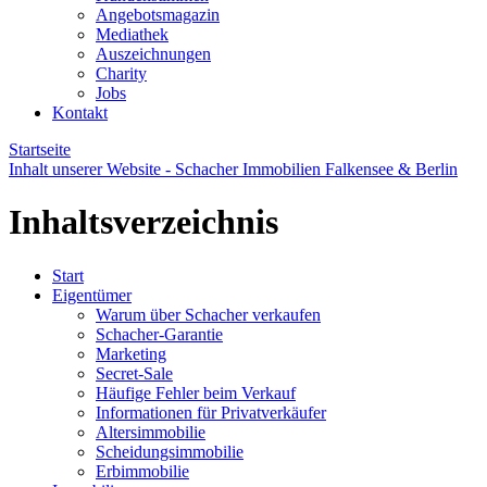
Angebotsmagazin
Mediathek
Auszeichnungen
Charity
Jobs
Kontakt
Startseite
Inhalt unserer Website - Schacher Immobilien Falkensee & Berlin
Inhaltsverzeichnis
Start
Eigentümer
Warum über Schacher verkaufen
Schacher-Garantie
Marketing
Secret-Sale
Häufige Fehler beim Verkauf
Informationen für Privatverkäufer
Altersimmobilie
Scheidungsimmobilie
Erbimmobilie