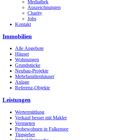
Mediathek
Auszeichnungen
Charity
Jobs
Kontakt
Immobilien
Alle Angebote
Häuser
Wohnungen
Grundstücke
Neubau-Projekte
Mehrfamilienhäuser
Anlage
Referenz-Objekte
Leistungen
Wertermittlung
Verkauf besser mit Makler
Vermieten
Probewohnen in Falkensee
Tippgeber