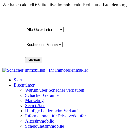
Wir haben aktuell
65
attraktive Immobilien
in Berlin und Brandenburg
Suchen
Start
Eigentümer
Warum über Schacher verkaufen
Schacher-Garantie
Marketing
Secret-Sale
Häufige Fehler beim Verkauf
Informationen für Privatverkäufer
Altersimmobilie
Scheidungsimmobilie