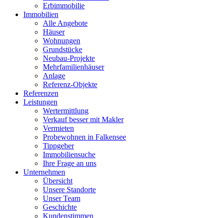
Erbimmobilie
Immobilien
Alle Angebote
Häuser
Wohnungen
Grundstücke
Neubau-Projekte
Mehrfamilienhäuser
Anlage
Referenz-Objekte
Referenzen
Leistungen
Wertermittlung
Verkauf besser mit Makler
Vermieten
Probewohnen in Falkensee
Tippgeber
Immobiliensuche
Ihre Frage an uns
Unternehmen
Übersicht
Unsere Standorte
Unser Team
Geschichte
Kundenstimmen