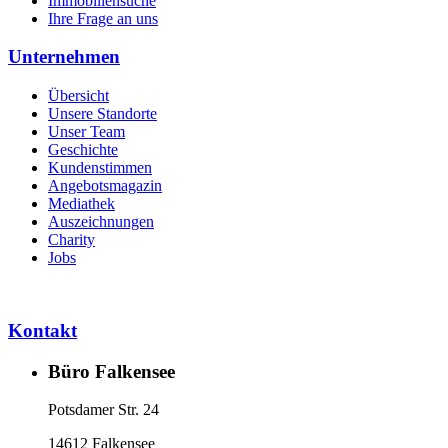
Immobiliensuche
Ihre Frage an uns
Unternehmen
Übersicht
Unsere Standorte
Unser Team
Geschichte
Kundenstimmen
Angebotsmagazin
Mediathek
Auszeichnungen
Charity
Jobs
Kontakt
Büro Falkensee
Potsdamer Str. 24
14612 Falkensee