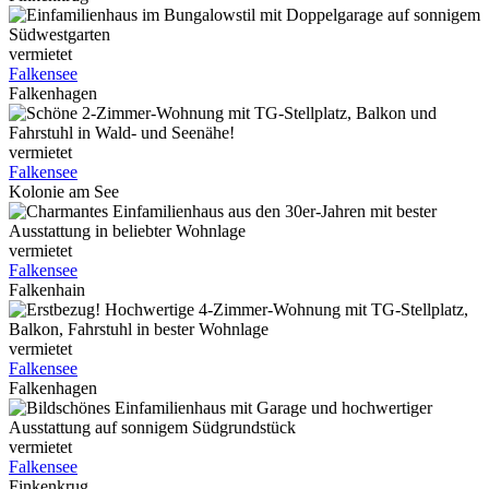
vermietet
Falkensee
Falkenhagen
vermietet
Falkensee
Kolonie am See
vermietet
Falkensee
Falkenhain
vermietet
Falkensee
Falkenhagen
vermietet
Falkensee
Finkenkrug