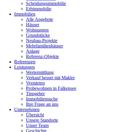
Scheidungsimmobilie
Erbimmobilie
Immobilien
Alle Angebote
Häuser
Wohnungen
Grundstücke
Neubau-Projekte
Mehrfamilienhäuser
Anlage
Referenz-Objekte
Referenzen
Leistungen
Wertermittlung
Verkauf besser mit Makler
Vermieten
Probewohnen in Falkensee
Tippgeber
Immobiliensuche
Ihre Frage an uns
Unternehmen
Übersicht
Unsere Standorte
Unser Team
Geschichte