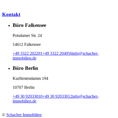
Kontakt
Büro Falkensee
Potsdamer Str. 24
14612 Falkensee
+49 3322 202201
+49 3322 204956
info
@
schacher-
immobilien.de
Büro Berlin
Kurfürstendamm 194
10707 Berlin
+49 30 92033010
+49 30 92033012
info
@
schacher-
immobilien.de
©
Schacher Immobilien