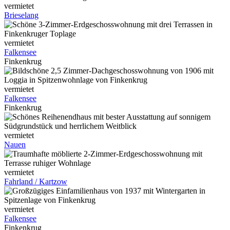
vermietet
Brieselang
vermietet
Falkensee
Finkenkrug
vermietet
Falkensee
Finkenkrug
vermietet
Nauen
vermietet
Fahrland / Kartzow
vermietet
Falkensee
Finkenkrug