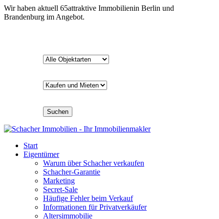
Wir haben aktuell
65
attraktive Immobilien
in Berlin und
Brandenburg im Angebot.
Suchen
Start
Eigentümer
Warum über Schacher verkaufen
Schacher-Garantie
Marketing
Secret-Sale
Häufige Fehler beim Verkauf
Informationen für Privatverkäufer
Altersimmobilie