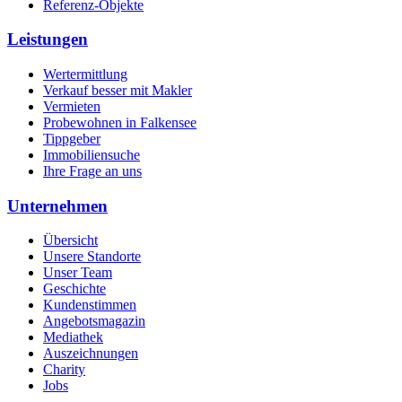
Referenz-Objekte
Leistungen
Wertermittlung
Verkauf besser mit Makler
Vermieten
Probewohnen in Falkensee
Tippgeber
Immobiliensuche
Ihre Frage an uns
Unternehmen
Übersicht
Unsere Standorte
Unser Team
Geschichte
Kundenstimmen
Angebotsmagazin
Mediathek
Auszeichnungen
Charity
Jobs