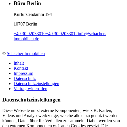
Büro Berlin
Kurfürstendamm 194
10707 Berlin
+49 30 92033010
+49 30 92033012
info
@
schacher-
immobilien.de
©
Schacher Immobilien
Inhalt
Kontakt
Impressum
Datenschutz
Datenschutzeinstellungen
Vertrag widerrufen
Daten­schutz­ein­stellungen
Diese Webseite nutzt externe Komponenten, wie z.B. Karten,
Videos und Analysewerkzeuge, welche alle dazu genutzt werden
können, Daten über Ihr Verhalten zu sammeln. Dabei werden von
den externen Komponenten ggf. auch Cookies gesetzt. Die