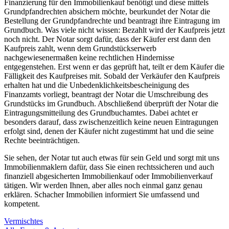
Finanzierung für den Immobilienkauf benötigt und diese mittels
Grundpfandrechten absichern möchte, beurkundet der Notar die
Bestellung der Grundpfandrechte und beantragt ihre Eintragung im
Grundbuch. Was viele nicht wissen: Bezahlt wird der Kaufpreis jetzt
noch nicht. Der Notar sorgt dafür, dass der Käufer erst dann den
Kaufpreis zahlt, wenn dem Grundstückserwerb
nachgewiesenermaßen keine rechtlichen Hindernisse
entgegenstehen. Erst wenn er das geprüft hat, teilt er dem Käufer die
Fälligkeit des Kaufpreises mit. Sobald der Verkäufer den Kaufpreis
erhalten hat und die Unbedenklichkeitsbescheinigung des
Finanzamts vorliegt, beantragt der Notar die Umschreibung des
Grundstücks im Grundbuch. Abschließend überprüft der Notar die
Eintragungsmitteilung des Grundbuchamtes. Dabei achtet er
besonders darauf, dass zwischenzeitlich keine neuen Eintragungen
erfolgt sind, denen der Käufer nicht zugestimmt hat und die seine
Rechte beeinträchtigen.
Sie sehen, der Notar tut auch etwas für sein Geld und sorgt mit uns
Immobilienmaklern dafür, dass Sie einen rechtssicheren und auch
finanziell abgesicherten Immobilienkauf oder Immobilienverkauf
tätigen. Wir werden Ihnen, aber alles noch einmal ganz genau
erklären. Schacher Immobilien informiert Sie umfassend und
kompetent.
Vermischtes