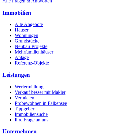
Alle Fragen & Antworten
Immobilien
Alle Angebote
Häuser
Wohnungen
Grundstücke
Neubau-Projekte
Mehrfamilienhäuser
Anlage
Referenz-Objekte
Leistungen
Wertermittlung
Verkauf besser mit Makler
Vermieten
Probewohnen in Falkensee
Tippgeber
Immobiliensuche
Ihre Frage an uns
Unternehmen