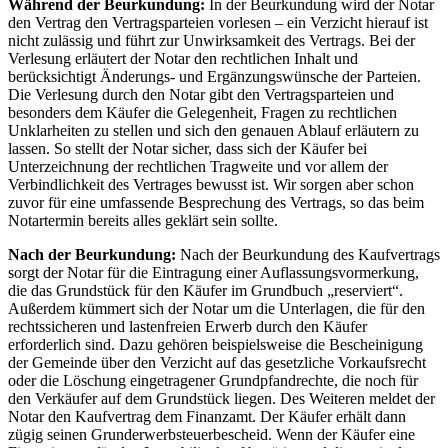
Während der Beurkundung:
In der Beurkundung wird der Notar
den Vertrag den Vertragsparteien vorlesen – ein Verzicht hierauf ist
nicht zulässig und führt zur Unwirksamkeit des Vertrags. Bei der
Verlesung erläutert der Notar den rechtlichen Inhalt und
berücksichtigt Änderungs- und Ergänzungswünsche der Parteien.
Die Verlesung durch den Notar gibt den Vertragsparteien und
besonders dem Käufer die Gelegenheit, Fragen zu rechtlichen
Unklarheiten zu stellen und sich den genauen Ablauf erläutern zu
lassen. So stellt der Notar sicher, dass sich der Käufer bei
Unterzeichnung der rechtlichen Tragweite und vor allem der
Verbindlichkeit des Vertrages bewusst ist. Wir sorgen aber schon
zuvor für eine umfassende Besprechung des Vertrags, so das beim
Notartermin bereits alles geklärt sein sollte.
Nach der Beurkundung:
Nach der Beurkundung des Kaufvertrags
sorgt der Notar für die Eintragung einer Auflassungsvormerkung,
die das Grundstück für den Käufer im Grundbuch „reserviert“.
Außerdem kümmert sich der Notar um die Unterlagen, die für den
rechtssicheren und lastenfreien Erwerb durch den Käufer
erforderlich sind. Dazu gehören beispielsweise die Bescheinigung
der Gemeinde über den Verzicht auf das gesetzliche Vorkaufsrecht
oder die Löschung eingetragener Grundpfandrechte, die noch für
den Verkäufer auf dem Grundstück liegen. Des Weiteren meldet der
Notar den Kaufvertrag dem Finanzamt. Der Käufer erhält dann
zügig seinen Grunderwerbsteuerbescheid. Wenn der Käufer eine