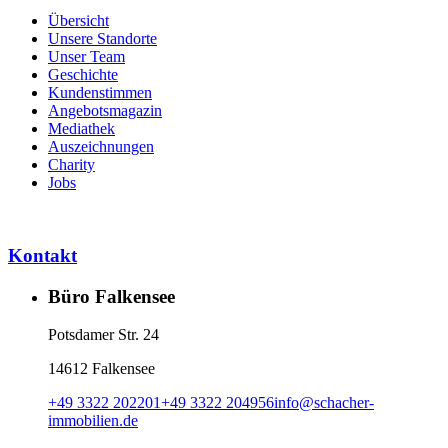
Übersicht
Unsere Standorte
Unser Team
Geschichte
Kundenstimmen
Angebotsmagazin
Mediathek
Auszeichnungen
Charity
Jobs
Kontakt
Büro Falkensee
Potsdamer Str. 24
14612 Falkensee
+49 3322 202201
+49 3322 204956
info
@
schacher-
immobilien.de