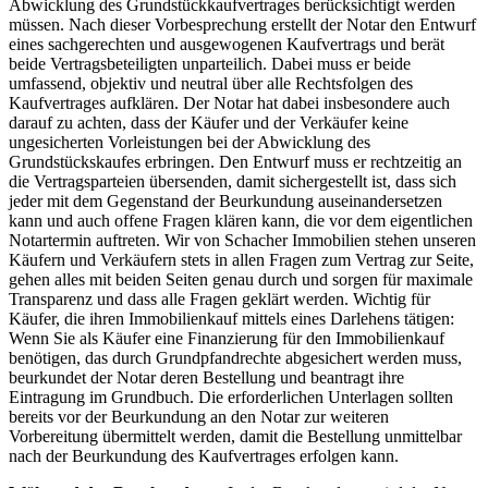
Abwicklung des Grundstückkaufvertrages berücksichtigt werden
müssen. Nach dieser Vorbesprechung erstellt der Notar den Entwurf
eines sachgerechten und ausgewogenen Kaufvertrags und berät
beide Vertragsbeteiligten unparteilich. Dabei muss er beide
umfassend, objektiv und neutral über alle Rechtsfolgen des
Kaufvertrages aufklären. Der Notar hat dabei insbesondere auch
darauf zu achten, dass der Käufer und der Verkäufer keine
ungesicherten Vorleistungen bei der Abwicklung des
Grundstückskaufes erbringen. Den Entwurf muss er rechtzeitig an
die Vertragsparteien übersenden, damit sichergestellt ist, dass sich
jeder mit dem Gegenstand der Beurkundung auseinandersetzen
kann und auch offene Fragen klären kann, die vor dem eigentlichen
Notartermin auftreten. Wir von Schacher Immobilien stehen unseren
Käufern und Verkäufern stets in allen Fragen zum Vertrag zur Seite,
gehen alles mit beiden Seiten genau durch und sorgen für maximale
Transparenz und dass alle Fragen geklärt werden. Wichtig für
Käufer, die ihren Immobilienkauf mittels eines Darlehens tätigen:
Wenn Sie als Käufer eine Finanzierung für den Immobilienkauf
benötigen, das durch Grundpfandrechte abgesichert werden muss,
beurkundet der Notar deren Bestellung und beantragt ihre
Eintragung im Grundbuch. Die erforderlichen Unterlagen sollten
bereits vor der Beurkundung an den Notar zur weiteren
Vorbereitung übermittelt werden, damit die Bestellung unmittelbar
nach der Beurkundung des Kaufvertrages erfolgen kann.