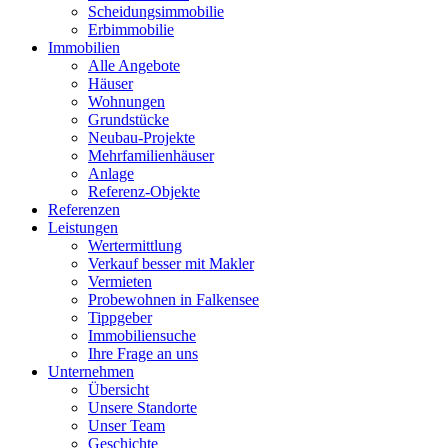
Scheidungsimmobilie
Erbimmobilie
Immobilien
Alle Angebote
Häuser
Wohnungen
Grundstücke
Neubau-Projekte
Mehrfamilienhäuser
Anlage
Referenz-Objekte
Referenzen
Leistungen
Wertermittlung
Verkauf besser mit Makler
Vermieten
Probewohnen in Falkensee
Tippgeber
Immobiliensuche
Ihre Frage an uns
Unternehmen
Übersicht
Unsere Standorte
Unser Team
Geschichte