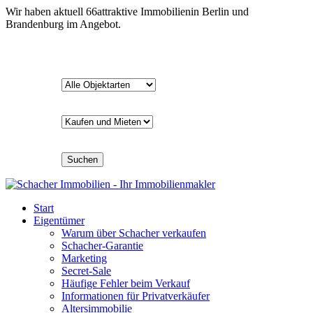
Wir haben aktuell
66
attraktive Immobilien
in Berlin und
Brandenburg im Angebot.
Suchen
Start
Eigentümer
Warum über Schacher verkaufen
Schacher-Garantie
Marketing
Secret-Sale
Häufige Fehler beim Verkauf
Informationen für Privatverkäufer
Altersimmobilie