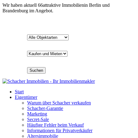
Wir haben aktuell
66
attraktive Immobilien
in Berlin und
Brandenburg im Angebot.
Suchen
Start
Eigentümer
Warum über Schacher verkaufen
Schacher-Garantie
Marketing
Secret-Sale
Häufige Fehler beim Verkauf
Informationen für Privatverkäufer
Altersimmobilie