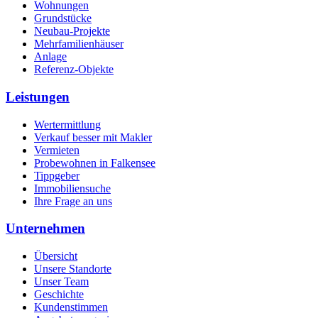
Wohnungen
Grundstücke
Neubau-Projekte
Mehrfamilienhäuser
Anlage
Referenz-Objekte
Leistungen
Wertermittlung
Verkauf besser mit Makler
Vermieten
Probewohnen in Falkensee
Tippgeber
Immobiliensuche
Ihre Frage an uns
Unternehmen
Übersicht
Unsere Standorte
Unser Team
Geschichte
Kundenstimmen