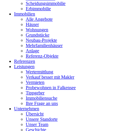
Scheidungsimmobilie
Erbimmobilie
Immobilien
Alle Angebote
Häuser
Wohnungen
Grundstücke
Neubau-Projekte
Mehrfamilienhäuser
Anlage
Referenz-Objekte
Referenzen
Leistungen
Wertermittlung
Verkauf besser mit Makler
Vermieten
Probewohnen in Falkensee
Tippgeber
Immobiliensuche
Ihre Frage an uns
Unternehmen
Übersicht
Unsere Standorte
Unser Team
Geschichte