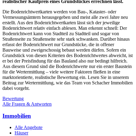
realistischer Kaufpreis eines Grundstückes errechnen lässt.
Die Bodenrichtwertkarten werden von Bau-, Kataster- oder
Vermessungsämtern herausgegeben und meist alle zwei Jahre neu
erstellt. Aus den Bodenrichtwertkarten lässt sich der jeweilige
Bodenrichtwert relativ einfach ablesen. Man erkennt schnell: Der
Bodenrichtwert kann von Stadtteil zu Stadtteil und sogar von
Straßenseite zu Straßenseite sehr stark schwanken. Darüber hinaus
erfasst der Bodenrichtwert nur Grundstücke, die in offener
Bauweise und zweigeschossig bebaut werden dürfen. Sofern ein
Grundstück von diesen Kriterien des Bodenrichtwertes abweicht, ist
er bei der Preisfindung für das Bauland also nur bedingt hilfreich.
Aus diesem Grund sind die Bodenrichtwerte nur ein erster Baustein
für die Wertermittlung – viele weitere Faktoren fließen in eine
marktorientierte, realistische Bewertung ein. Lesen Sie in unserem
Beitrag zur Wertermittlung, wie das Team von Schacher Immobilien
dabei vorgeht.
Bewertung
Alle Fragen & Antworten
Immobilien
Alle Angebote
Häuser