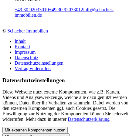
+49 30 92033010
+49 30 92033012
info
@
schacher-
immobilien.de
©
Schacher Immobilien
Inhalt
Kontakt
Impressum
Datenschutz
Datenschutzeinstellungen
Vertrag widerrufen
Daten­schutz­ein­stellungen
Diese Webseite nutzt externe Komponenten, wie z.B. Karten,
Videos und Analysewerkzeuge, welche alle dazu genutzt werden
können, Daten über Ihr Verhalten zu sammeln. Dabei werden von
den externen Komponenten ggf. auch Cookies gesetzt. Die
Einwilligung zur Nutzung der Komponenten können Sie jederzeit
widerrufen. Mehr dazu in unserer
Datenschutzerklärung
Mit externen Komponenten nutzen