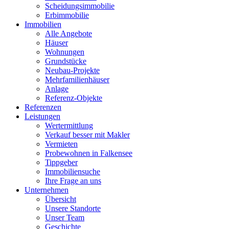
Scheidungsimmobilie
Erbimmobilie
Immobilien
Alle Angebote
Häuser
Wohnungen
Grundstücke
Neubau-Projekte
Mehrfamilienhäuser
Anlage
Referenz-Objekte
Referenzen
Leistungen
Wertermittlung
Verkauf besser mit Makler
Vermieten
Probewohnen in Falkensee
Tippgeber
Immobiliensuche
Ihre Frage an uns
Unternehmen
Übersicht
Unsere Standorte
Unser Team
Geschichte