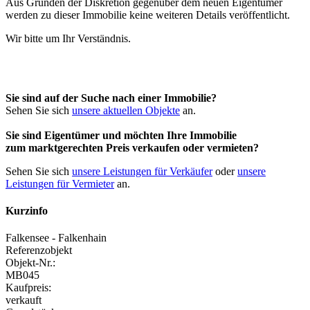
Aus Gründen der Diskretion gegenüber dem neuen Eigentümer
werden zu dieser Immobilie keine weiteren Details veröffentlicht.
Wir bitte um Ihr Verständnis.
Sie sind auf der Suche nach einer Immobilie?
Sehen Sie sich
unsere aktuellen Objekte
an.
Sie sind Eigentümer und möchten Ihre Immobilie
zum
marktgerechten Preis
verkaufen oder vermieten?
Sehen Sie sich
unsere Leistungen für Verkäufer
oder
unsere
Leistungen für Vermieter
an.
Kurzinfo
Falkensee - Falkenhain
Referenzobjekt
Objekt-Nr.:
MB045
Kaufpreis:
verkauft