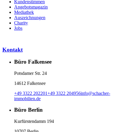
Kundenstimmen
Angebotsmagazin
Mediathek
Auszeichnungen
Charity
Jobs
Kontakt
Büro Falkensee
Potsdamer Str. 24
14612 Falkensee
+49 3322 202201
+49 3322 204956
info
@
schacher-
immobilien.de
Büro Berlin
Kurfürstendamm 194
10707 Berlin