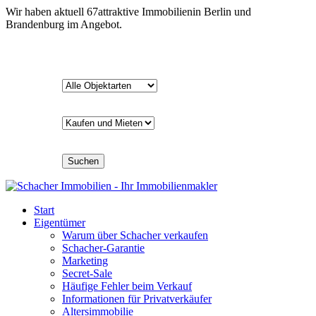
Wir haben aktuell
67
attraktive Immobilien
in Berlin und
Brandenburg im Angebot.
Suchen
Start
Eigentümer
Warum über Schacher verkaufen
Schacher-Garantie
Marketing
Secret-Sale
Häufige Fehler beim Verkauf
Informationen für Privatverkäufer
Altersimmobilie