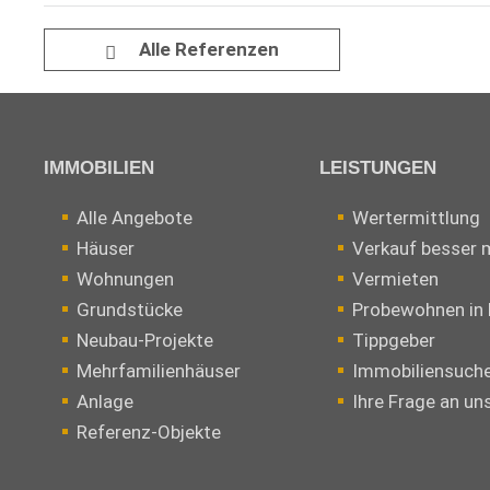
Alle Referenzen
IMMOBILIEN
LEISTUNGEN
Alle Angebote
Wertermittlung
Häuser
Verkauf besser 
Wohnungen
Vermieten
Grundstücke
Probewohnen in 
Neubau-Projekte
Tippgeber
Mehrfamilienhäuser
Immobiliensuch
Anlage
Ihre Frage an un
Referenz-Objekte