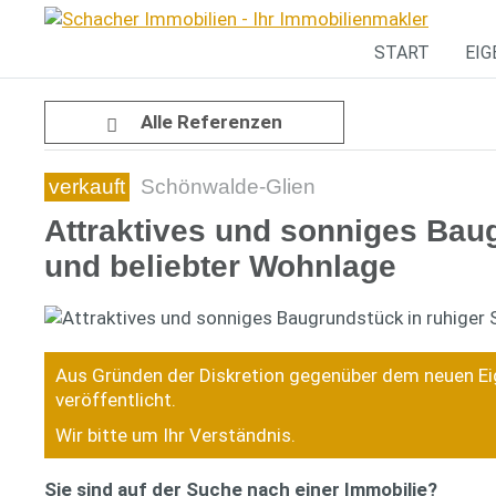
START
EI
Alle Referenzen
verkauft
Schönwalde-Glien
Attraktives und sonniges Bau
und beliebter Wohnlage
Aus Gründen der Diskretion gegenüber dem neuen Eig
veröffentlicht.
Wir bitte um Ihr Verständnis.
Sie sind auf der Suche nach einer Immobilie?