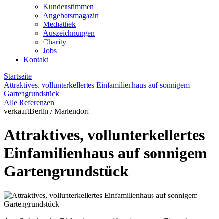
Kundenstimmen
Angebotsmagazin
Mediathek
Auszeichnungen
Charity
Jobs
Kontakt
Startseite
Attraktives, vollunterkellertes Einfamilienhaus auf sonnigem
Gartengrundstück
Alle Referenzen
verkauft
Berlin / Mariendorf
Attraktives, vollunterkellertes
Einfamilienhaus auf sonnigem
Gartengrundstück