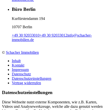
Büro Berlin
Kurfürstendamm 194
10707 Berlin
+49 30 92033010
+49 30 92033012
info
@
schacher-
immobilien.de
©
Schacher Immobilien
Inhalt
Kontakt
Impressum
Datenschutz
Datenschutzeinstellungen
Vertrag widerrufen
Daten­schutz­ein­stellungen
Diese Webseite nutzt externe Komponenten, wie z.B. Karten,
Videos und Analysewerkzeuge, welche alle dazu genutzt werden