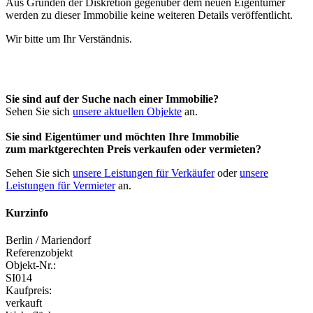
Aus Gründen der Diskretion gegenüber dem neuen Eigentümer
werden zu dieser Immobilie keine weiteren Details veröffentlicht.
Wir bitte um Ihr Verständnis.
Sie sind auf der Suche nach einer Immobilie?
Sehen Sie sich
unsere aktuellen Objekte
an.
Sie sind Eigentümer und möchten Ihre Immobilie
zum
marktgerechten Preis
verkaufen oder vermieten?
Sehen Sie sich
unsere Leistungen für Verkäufer
oder
unsere
Leistungen für Vermieter
an.
Kurzinfo
Berlin / Mariendorf
Referenzobjekt
Objekt-Nr.:
SI014
Kaufpreis:
verkauft