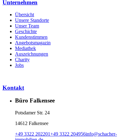
Unternehmen
Übersicht
Unsere Standorte
Unser Team
Geschichte
Kundenstimmen
Angebotsmagazin
Mediathek
Auszeichnungen
Charity
Jobs
Kontakt
Büro Falkensee
Potsdamer Str. 24
14612 Falkensee
+49 3322 202201
+49 3322 204956
info
@
schacher-
immobilien.de