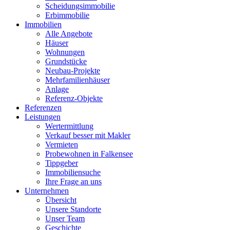
Scheidungsimmobilie
Erbimmobilie
Immobilien
Alle Angebote
Häuser
Wohnungen
Grundstücke
Neubau-Projekte
Mehrfamilienhäuser
Anlage
Referenz-Objekte
Referenzen
Leistungen
Wertermittlung
Verkauf besser mit Makler
Vermieten
Probewohnen in Falkensee
Tippgeber
Immobiliensuche
Ihre Frage an uns
Unternehmen
Übersicht
Unsere Standorte
Unser Team
Geschichte