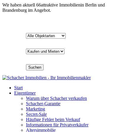
Wir haben aktuell
66
attraktive Immobilien
in Berlin und
Brandenburg im Angebot.
Suchen
Start
Eigentümer
Warum über Schacher verkaufen
Schacher-Garantie
Marketing
Secret-Sale
Häufige Fehler beim Verkauf
Informationen für Privatverkäufer
Altersimmobilie