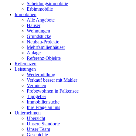
Scheidungsimmobilie
Erbimmobilie
Immobilien
Alle Angebote
Häuser
Wohnungen
Grundstücke
Neubau-Projekte
Mehrfamilienhäuser
Anlage
Referenz-Objekte
Referenzen
Leistungen
Wertermittlung
Verkauf besser mit Makler
Vermieten
Probewohnen in Falkensee
Tippgeber
Immobiliensuche
Ihre Frage an uns
Unternehmen
Übersicht
Unsere Standorte
Unser Team
Geschichte