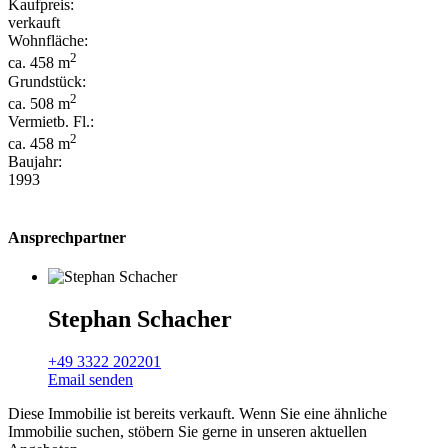
Kaufpreis:
verkauft
Wohnfläche:
2
ca. 458 m
Grundstück:
2
ca. 508 m
Vermietb. Fl.:
2
ca. 458 m
Baujahr:
1993
Ansprechpartner
Stephan Schacher
+49 3322 202201
Email senden
Diese Immobilie ist bereits verkauft. Wenn Sie eine ähnliche
Immobilie suchen, stöbern Sie gerne in unseren aktuellen