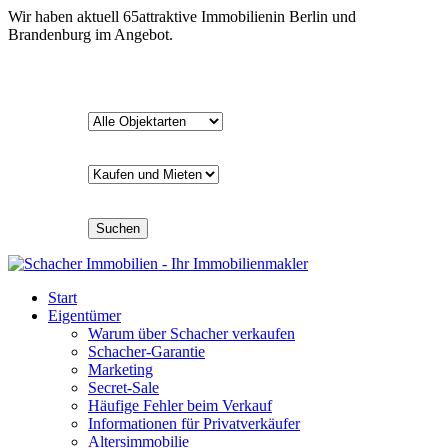
Wir haben aktuell
65
attraktive Immobilien
in Berlin und
Brandenburg im Angebot.
Suchen
Start
Eigentümer
Warum über Schacher verkaufen
Schacher-Garantie
Marketing
Secret-Sale
Häufige Fehler beim Verkauf
Informationen für Privatverkäufer
Altersimmobilie