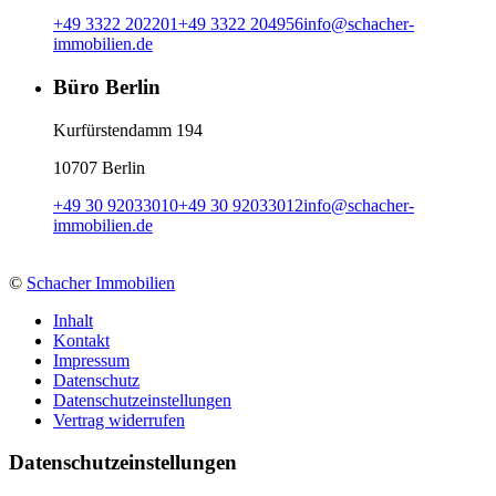
+49 3322 202201
+49 3322 204956
info
@
schacher-
immobilien.de
Büro Berlin
Kurfürstendamm 194
10707 Berlin
+49 30 92033010
+49 30 92033012
info
@
schacher-
immobilien.de
©
Schacher Immobilien
Inhalt
Kontakt
Impressum
Datenschutz
Datenschutzeinstellungen
Vertrag widerrufen
Daten­schutz­ein­stellungen