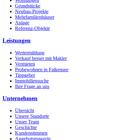
Wohnungen
Grundstücke
Neubau-Projekte
Mehrfamilienhäuser
Anlage
Referenz-Objekte
Leistungen
Wertermittlung
Verkauf besser mit Makler
Vermieten
Probewohnen in Falkensee
Tippgeber
Immobiliensuche
Ihre Frage an uns
Unternehmen
Übersicht
Unsere Standorte
Unser Team
Geschichte
Kundenstimmen
Angebotsmagazin