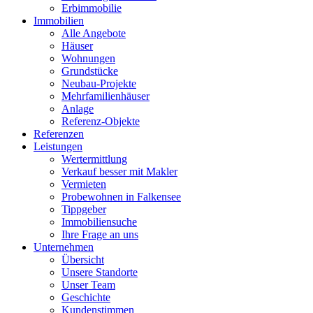
Erbimmobilie
Immobilien
Alle Angebote
Häuser
Wohnungen
Grundstücke
Neubau-Projekte
Mehrfamilienhäuser
Anlage
Referenz-Objekte
Referenzen
Leistungen
Wertermittlung
Verkauf besser mit Makler
Vermieten
Probewohnen in Falkensee
Tippgeber
Immobiliensuche
Ihre Frage an uns
Unternehmen
Übersicht
Unsere Standorte
Unser Team
Geschichte
Kundenstimmen