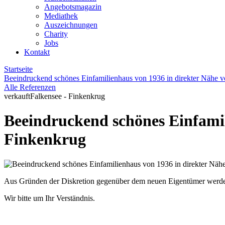
Angebotsmagazin
Mediathek
Auszeichnungen
Charity
Jobs
Kontakt
Startseite
Beeindruckend schönes Einfamilienhaus von 1936 in direkter Nähe 
Alle Referenzen
verkauft
Falkensee - Finkenkrug
Beeindruckend schönes Einfamil
Finkenkrug
Aus Gründen der Diskretion gegenüber dem neuen Eigentümer werden z
Wir bitte um Ihr Verständnis.