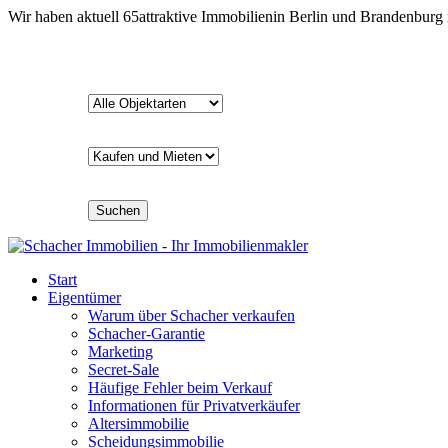
Wir haben aktuell
65
attraktive Immobilien
in Berlin und Brandenburg
Suchen
Start
Eigentümer
Warum über Schacher verkaufen
Schacher-Garantie
Marketing
Secret-Sale
Häufige Fehler beim Verkauf
Informationen für Privatverkäufer
Altersimmobilie
Scheidungsimmobilie