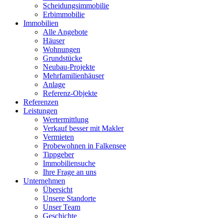
Scheidungsimmobilie
Erbimmobilie
Immobilien
Alle Angebote
Häuser
Wohnungen
Grundstücke
Neubau-Projekte
Mehrfamilienhäuser
Anlage
Referenz-Objekte
Referenzen
Leistungen
Wertermittlung
Verkauf besser mit Makler
Vermieten
Probewohnen in Falkensee
Tippgeber
Immobiliensuche
Ihre Frage an uns
Unternehmen
Übersicht
Unsere Standorte
Unser Team
Geschichte