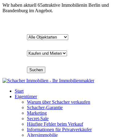
Wir haben aktuell
65
attraktive Immobilien
in Berlin und
Brandenburg im Angebot.
Suchen
Start
Eigentümer
Warum über Schacher verkaufen
Schacher-Garantie
Marketing
Secret-Sale
Häufige Fehler beim Verkauf
Informationen für Privatverkäufer
Altersimmobilie