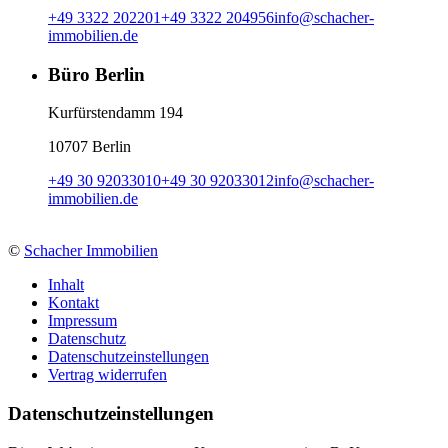
+49 3322 202201
+49 3322 204956
info
@
schacher-
immobilien.de
Büro Berlin
Kurfürstendamm 194
10707 Berlin
+49 30 92033010
+49 30 92033012
info
@
schacher-
immobilien.de
©
Schacher Immobilien
Inhalt
Kontakt
Impressum
Datenschutz
Datenschutzeinstellungen
Vertrag widerrufen
Daten­schutz­ein­stellungen