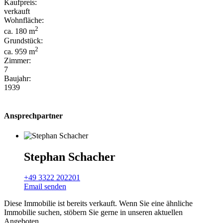
Kaufpreis:
verkauft
Wohnfläche:
2
ca. 180 m
Grundstück:
2
ca. 959 m
Zimmer:
7
Baujahr:
1939
Ansprechpartner
Stephan Schacher
+49 3322 202201
Email senden
Diese Immobilie ist bereits verkauft. Wenn Sie eine ähnliche
Immobilie suchen, stöbern Sie gerne in unseren aktuellen
Angeboten.