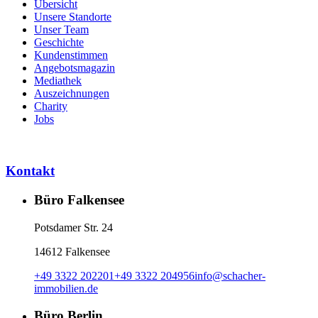
Übersicht
Unsere Standorte
Unser Team
Geschichte
Kundenstimmen
Angebotsmagazin
Mediathek
Auszeichnungen
Charity
Jobs
Kontakt
Büro Falkensee
Potsdamer Str. 24
14612 Falkensee
+49 3322 202201
+49 3322 204956
info
@
schacher-
immobilien.de
Büro Berlin