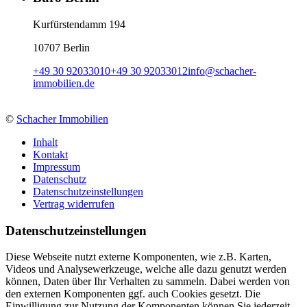
Kurfürstendamm 194
10707 Berlin
+49 30 92033010
+49 30 92033012
info
@
schacher-
immobilien.de
©
Schacher Immobilien
Inhalt
Kontakt
Impressum
Datenschutz
Datenschutzeinstellungen
Vertrag widerrufen
Daten­schutz­ein­stellungen
Diese Webseite nutzt externe Komponenten, wie z.B. Karten,
Videos und Analysewerkzeuge, welche alle dazu genutzt werden
können, Daten über Ihr Verhalten zu sammeln. Dabei werden von
den externen Komponenten ggf. auch Cookies gesetzt. Die
Einwilligung zur Nutzung der Komponenten können Sie jederzeit