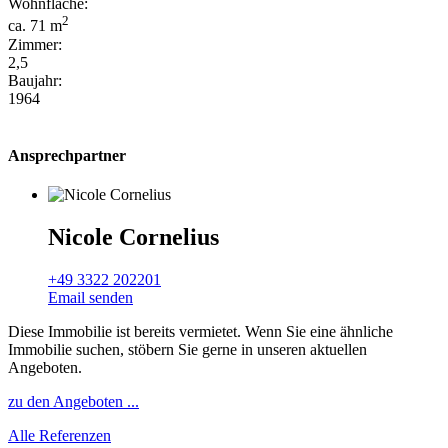
Wohnfläche:
2
ca. 71 m
Zimmer:
2,5
Baujahr:
1964
Ansprechpartner
Nicole Cornelius
+49 3322 202201
Email senden
Diese Immobilie ist bereits vermietet. Wenn Sie eine ähnliche
Immobilie suchen, stöbern Sie gerne in unseren aktuellen
Angeboten.
zu den Angeboten ...
Alle Referenzen