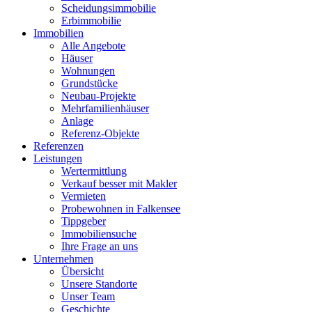
Scheidungsimmobilie
Erbimmobilie
Immobilien
Alle Angebote
Häuser
Wohnungen
Grundstücke
Neubau-Projekte
Mehrfamilienhäuser
Anlage
Referenz-Objekte
Referenzen
Leistungen
Wertermittlung
Verkauf besser mit Makler
Vermieten
Probewohnen in Falkensee
Tippgeber
Immobiliensuche
Ihre Frage an uns
Unternehmen
Übersicht
Unsere Standorte
Unser Team
Geschichte