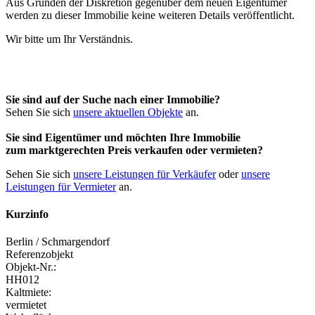
Aus Gründen der Diskretion gegenüber dem neuen Eigentümer
werden zu dieser Immobilie keine weiteren Details veröffentlicht.
Wir bitte um Ihr Verständnis.
Sie sind auf der Suche nach einer Immobilie?
Sehen Sie sich
unsere aktuellen Objekte
an.
Sie sind Eigentümer und möchten Ihre Immobilie
zum
marktgerechten Preis
verkaufen oder vermieten?
Sehen Sie sich
unsere Leistungen für Verkäufer
oder
unsere
Leistungen für Vermieter
an.
Kurzinfo
Berlin / Schmargendorf
Referenzobjekt
Objekt-Nr.:
HH012
Kaltmiete:
vermietet