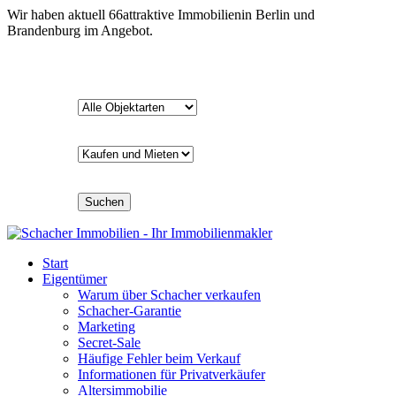
Wir haben aktuell
66
attraktive Immobilien
in Berlin und
Brandenburg im Angebot.
Suchen
Start
Eigentümer
Warum über Schacher verkaufen
Schacher-Garantie
Marketing
Secret-Sale
Häufige Fehler beim Verkauf
Informationen für Privatverkäufer
Altersimmobilie