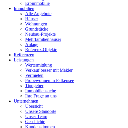
Erbimmobilie
Immobilien
Alle Angebote
Häuser
Wohnungen
Grundstücke
Neubau-Projekte
Mehrfamilienhäuser
Anlage
Referenz-Objekte
Referenzen
Leistungen
Wertermittlung
Verkauf besser mit Makler
Vermieten
Probewohnen in Falkensee
Tippgeber
Immobiliensuche
Ihre Frage an uns
Unternehmen
Übersicht
Unsere Standorte
Unser Team
Geschichte
Kundenstimmen