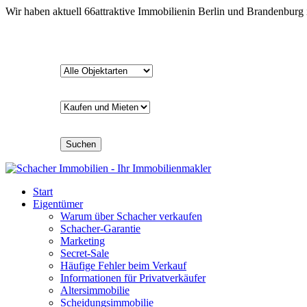
Wir haben aktuell
66
attraktive Immobilien
in Berlin und Brandenburg
Suchen
Start
Eigentümer
Warum über Schacher verkaufen
Schacher-Garantie
Marketing
Secret-Sale
Häufige Fehler beim Verkauf
Informationen für Privatverkäufer
Altersimmobilie
Scheidungsimmobilie