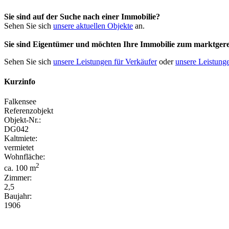
Sie sind auf der Suche nach einer Immobilie?
Sehen Sie sich
unsere aktuellen Objekte
an.
Sie sind Eigentümer und möchten Ihre Immobilie
zum
marktgere
Sehen Sie sich
unsere Leistungen für Verkäufer
oder
unsere Leistunge
Kurzinfo
Falkensee
Referenzobjekt
Objekt-Nr.:
DG042
Kaltmiete:
vermietet
Wohnfläche:
2
ca. 100 m
Zimmer:
2,5
Baujahr:
1906