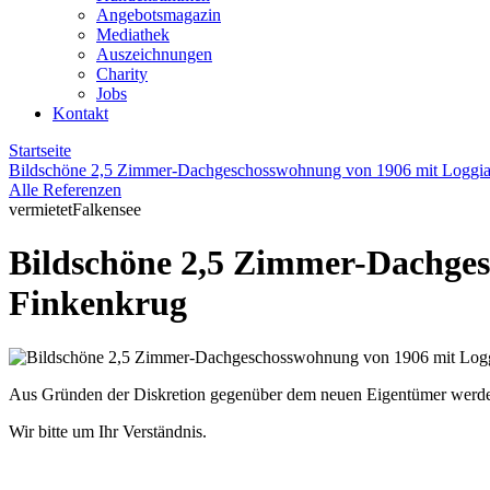
Angebotsmagazin
Mediathek
Auszeichnungen
Charity
Jobs
Kontakt
Startseite
Bildschöne 2,5 Zimmer-Dachgeschosswohnung von 1906 mit Loggia
Alle Referenzen
vermietet
Falkensee
Bildschöne 2,5 Zimmer-Dachges
Finkenkrug
Aus Gründen der Diskretion gegenüber dem neuen Eigentümer werden z
Wir bitte um Ihr Verständnis.