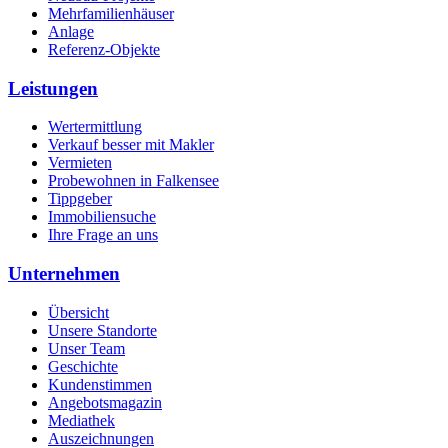
Mehrfamilienhäuser
Anlage
Referenz-Objekte
Leistungen
Wertermittlung
Verkauf besser mit Makler
Vermieten
Probewohnen in Falkensee
Tippgeber
Immobiliensuche
Ihre Frage an uns
Unternehmen
Übersicht
Unsere Standorte
Unser Team
Geschichte
Kundenstimmen
Angebotsmagazin
Mediathek
Auszeichnungen