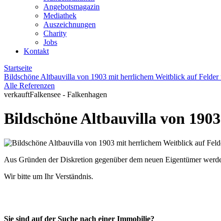
Angebotsmagazin
Mediathek
Auszeichnungen
Charity
Jobs
Kontakt
Startseite
Bildschöne Altbauvilla von 1903 mit herrlichem Weitblick auf Felder
Alle Referenzen
verkauft
Falkensee - Falkenhagen
Bildschöne Altbauvilla von 1903
Aus Gründen der Diskretion gegenüber dem neuen Eigentümer werden z
Wir bitte um Ihr Verständnis.
Sie sind auf der Suche nach einer Immobilie?