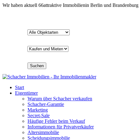
Wir haben aktuell
66
attraktive Immobilien
in Berlin und Brandenburg
Suchen
Start
Eigentümer
Warum über Schacher verkaufen
Schacher-Garantie
Marketing
Secret-Sale
Häufige Fehler beim Verkauf
Informationen für Privatverkäufer
Altersimmobilie
Scheidungsimmobilie