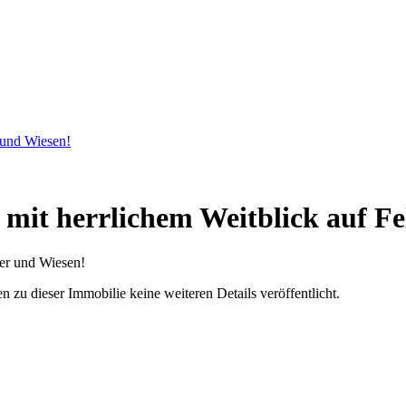
 und Wiesen!
 mit herrlichem Weitblick auf F
u dieser Immobilie keine weiteren Details veröffentlicht.