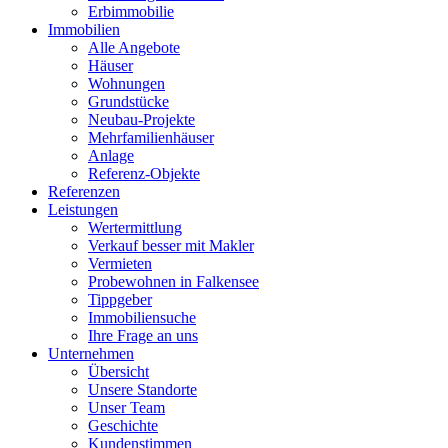
Erbimmobilie
Immobilien
Alle Angebote
Häuser
Wohnungen
Grundstücke
Neubau-Projekte
Mehrfamilienhäuser
Anlage
Referenz-Objekte
Referenzen
Leistungen
Wertermittlung
Verkauf besser mit Makler
Vermieten
Probewohnen in Falkensee
Tippgeber
Immobiliensuche
Ihre Frage an uns
Unternehmen
Übersicht
Unsere Standorte
Unser Team
Geschichte
Kundenstimmen