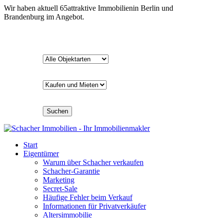
Wir haben aktuell
65
attraktive Immobilien
in Berlin und
Brandenburg im Angebot.
Suchen
Start
Eigentümer
Warum über Schacher verkaufen
Schacher-Garantie
Marketing
Secret-Sale
Häufige Fehler beim Verkauf
Informationen für Privatverkäufer
Altersimmobilie