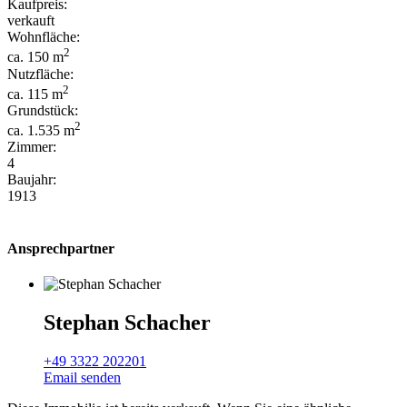
Kaufpreis:
verkauft
Wohnfläche:
2
ca. 150 m
Nutzfläche:
2
ca. 115 m
Grundstück:
2
ca. 1.535 m
Zimmer:
4
Baujahr:
1913
Ansprechpartner
Stephan Schacher
+49 3322 202201
Email senden