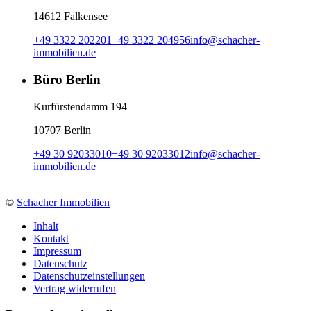
14612 Falkensee
+49 3322 202201
+49 3322 204956
info
@
schacher-
immobilien.de
Büro Berlin
Kurfürstendamm 194
10707 Berlin
+49 30 92033010
+49 30 92033012
info
@
schacher-
immobilien.de
©
Schacher Immobilien
Inhalt
Kontakt
Impressum
Datenschutz
Datenschutzeinstellungen
Vertrag widerrufen