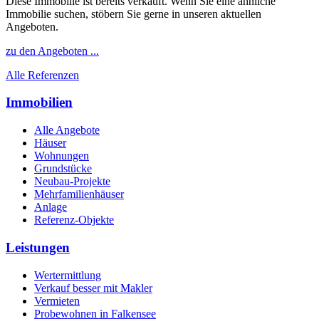
Diese Immobilie ist bereits verkauft. Wenn Sie eine ähnliche
Immobilie suchen, stöbern Sie gerne in unseren aktuellen
Angeboten.
zu den Angeboten ...
Alle Referenzen
Immobilien
Alle Angebote
Häuser
Wohnungen
Grundstücke
Neubau-Projekte
Mehrfamilienhäuser
Anlage
Referenz-Objekte
Leistungen
Wertermittlung
Verkauf besser mit Makler
Vermieten
Probewohnen in Falkensee