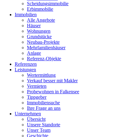
Scheidungsimmobilie
Erbimmobilie
Immobilien
Alle Angebote
Häuser
Wohnungen
Grundstücke
Neubau-Projekte
Mehrfamilienhäuser
Anlage
Referenz-Objekte
Referenzen
Leistungen
Wertermittlung
Verkauf besser mit Makler
Vermieten
Probewohnen in Falkensee
Tippgeber
Immobiliensuche
Ihre Frage an uns
Unternehmen
Übersicht
Unsere Standorte
Unser Team
Geschichte