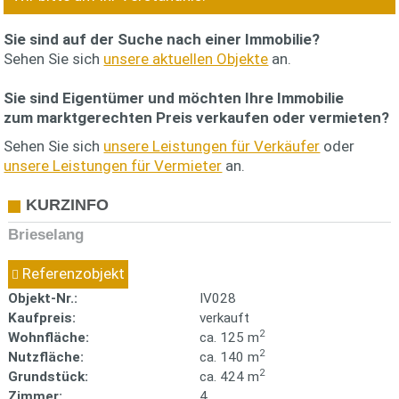
Sie sind auf der Suche nach einer Immobilie?
Sehen Sie sich
unsere aktuellen Objekte
an.
Sie sind Eigentümer und möchten Ihre Immobilie
zum
marktgerechten Preis
verkaufen oder vermieten?
Sehen Sie sich
unsere Leistungen für Verkäufer
oder
unsere Leistungen für Vermieter
an.
KURZINFO
Brieselang
Referenzobjekt
Objekt-Nr.:
IV028
Kaufpreis:
verkauft
2
Wohnfläche:
ca. 125 m
2
Nutzfläche:
ca. 140 m
2
Grundstück:
ca. 424 m
Zimmer:
4