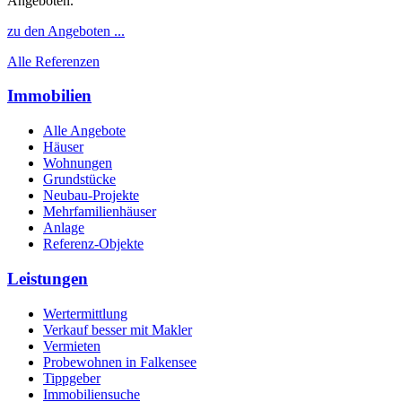
Angeboten.
zu den Angeboten ...
Alle Referenzen
Immobilien
Alle Angebote
Häuser
Wohnungen
Grundstücke
Neubau-Projekte
Mehrfamilienhäuser
Anlage
Referenz-Objekte
Leistungen
Wertermittlung
Verkauf besser mit Makler
Vermieten
Probewohnen in Falkensee
Tippgeber
Immobiliensuche