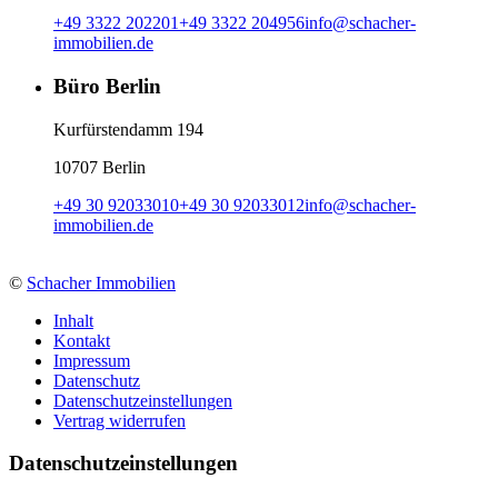
+49 3322 202201
+49 3322 204956
info
@
schacher-
immobilien.de
Büro Berlin
Kurfürstendamm 194
10707 Berlin
+49 30 92033010
+49 30 92033012
info
@
schacher-
immobilien.de
©
Schacher Immobilien
Inhalt
Kontakt
Impressum
Datenschutz
Datenschutzeinstellungen
Vertrag widerrufen
Daten­schutz­ein­stellungen