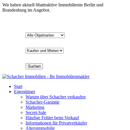
Wir haben aktuell
66
attraktive Immobilien
in Berlin und
Brandenburg im Angebot.
Suchen
Start
Eigentümer
Warum über Schacher verkaufen
Schacher-Garantie
Marketing
Secret-Sale
Häufige Fehler beim Verkauf
Informationen für Privatverkäufer
Altersimmobilie