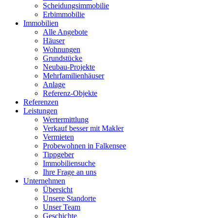
Scheidungsimmobilie
Erbimmobilie
Immobilien
Alle Angebote
Häuser
Wohnungen
Grundstücke
Neubau-Projekte
Mehrfamilienhäuser
Anlage
Referenz-Objekte
Referenzen
Leistungen
Wertermittlung
Verkauf besser mit Makler
Vermieten
Probewohnen in Falkensee
Tippgeber
Immobiliensuche
Ihre Frage an uns
Unternehmen
Übersicht
Unsere Standorte
Unser Team
Geschichte