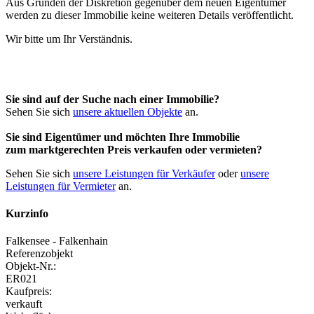
Aus Gründen der Diskretion gegenüber dem neuen Eigentümer
werden zu dieser Immobilie keine weiteren Details veröffentlicht.
Wir bitte um Ihr Verständnis.
Sie sind auf der Suche nach einer Immobilie?
Sehen Sie sich
unsere aktuellen Objekte
an.
Sie sind Eigentümer und möchten Ihre Immobilie
zum
marktgerechten Preis
verkaufen oder vermieten?
Sehen Sie sich
unsere Leistungen für Verkäufer
oder
unsere
Leistungen für Vermieter
an.
Kurzinfo
Falkensee - Falkenhain
Referenzobjekt
Objekt-Nr.:
ER021
Kaufpreis:
verkauft