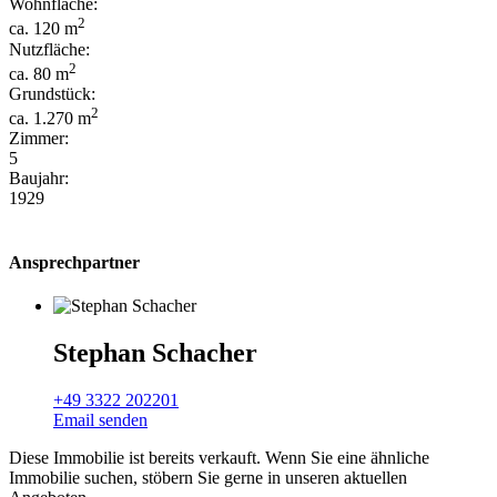
Wohnfläche:
2
ca. 120 m
Nutzfläche:
2
ca. 80 m
Grundstück:
2
ca. 1.270 m
Zimmer:
5
Baujahr:
1929
Ansprechpartner
Stephan Schacher
+49 3322 202201
Email senden
Diese Immobilie ist bereits verkauft. Wenn Sie eine ähnliche
Immobilie suchen, stöbern Sie gerne in unseren aktuellen