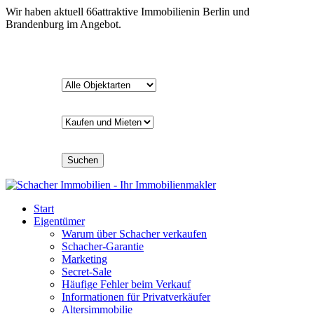
Wir haben aktuell
66
attraktive Immobilien
in Berlin und
Brandenburg im Angebot.
Suchen
Start
Eigentümer
Warum über Schacher verkaufen
Schacher-Garantie
Marketing
Secret-Sale
Häufige Fehler beim Verkauf
Informationen für Privatverkäufer
Altersimmobilie