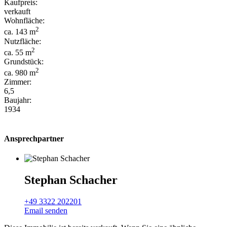
Kaufpreis:
verkauft
Wohnfläche:
2
ca. 143 m
Nutzfläche:
2
ca. 55 m
Grundstück:
2
ca. 980 m
Zimmer:
6,5
Baujahr:
1934
Ansprechpartner
Stephan Schacher
+49 3322 202201
Email senden