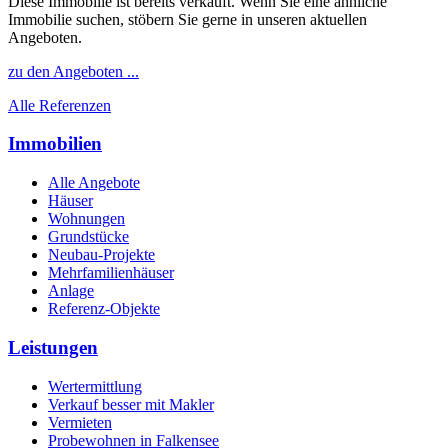
Diese Immobilie ist bereits verkauft. Wenn Sie eine ähnliche
Immobilie suchen, stöbern Sie gerne in unseren aktuellen
Angeboten.
zu den Angeboten ...
Alle Referenzen
Immobilien
Alle Angebote
Häuser
Wohnungen
Grundstücke
Neubau-Projekte
Mehrfamilienhäuser
Anlage
Referenz-Objekte
Leistungen
Wertermittlung
Verkauf besser mit Makler
Vermieten
Probewohnen in Falkensee