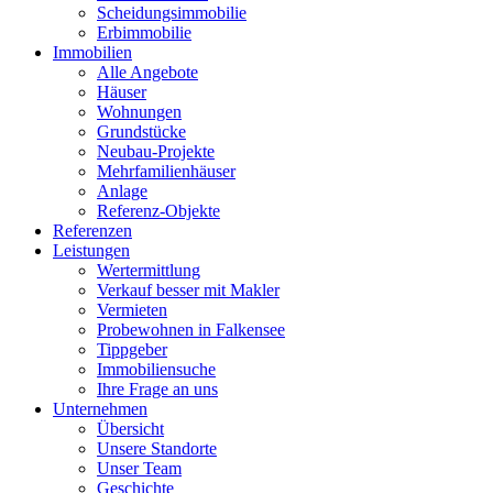
Scheidungsimmobilie
Erbimmobilie
Immobilien
Alle Angebote
Häuser
Wohnungen
Grundstücke
Neubau-Projekte
Mehrfamilienhäuser
Anlage
Referenz-Objekte
Referenzen
Leistungen
Wertermittlung
Verkauf besser mit Makler
Vermieten
Probewohnen in Falkensee
Tippgeber
Immobiliensuche
Ihre Frage an uns
Unternehmen
Übersicht
Unsere Standorte
Unser Team
Geschichte