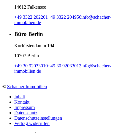
14612 Falkensee
+49 3322 202201
+49 3322 204956
info
@
schacher-
immobilien.de
Büro Berlin
Kurfürstendamm 194
10707 Berlin
+49 30 92033010
+49 30 92033012
info
@
schacher-
immobilien.de
©
Schacher Immobilien
Inhalt
Kontakt
Impressum
Datenschutz
Datenschutzeinstellungen
Vertrag widerrufen