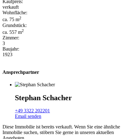
Kaufpreis:
verkauft
Wohnfläche:
2
ca. 75 m
Grundstück:
2
ca. 557 m
Zimmer:
3
Baujahr:
1923
Ansprechpartner
Stephan Schacher
+49 3322 202201
Email senden
Diese Immobilie ist bereits verkauft. Wenn Sie eine ähnliche
Immobilie suchen, stöbern Sie gerne in unseren aktuellen
Angeboten.