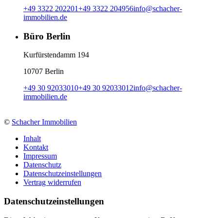
+49 3322 202201
+49 3322 204956
info
@
schacher-
immobilien.de
Büro Berlin
Kurfürstendamm 194
10707 Berlin
+49 30 92033010
+49 30 92033012
info
@
schacher-
immobilien.de
©
Schacher Immobilien
Inhalt
Kontakt
Impressum
Datenschutz
Datenschutzeinstellungen
Vertrag widerrufen
Daten­schutz­ein­stellungen