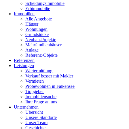
Scheidungsimmobilie
Erbimmobilie
Immobilien
Alle Angebote
Häuser
Wohnungen
Grundstücke
Neubau-Projekte
Mehrfamilienhäuser
Anlage
Referenz-Objekte
Referenzen
Leistungen
Wertermittlung
Verkauf besser mit Makler
Vermieten
Probewohnen in Falkensee
Tippgeber
Immobiliensuche
Ihre Frage an uns
Unternehmen
Übersicht
Unsere Standorte
Unser Team
Geschichte