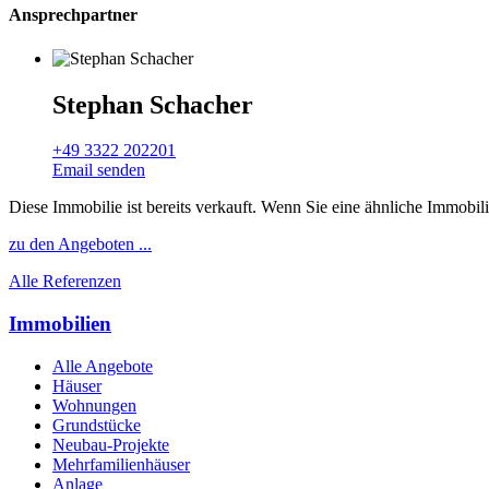
Ansprechpartner
Stephan Schacher
+49 3322 202201
Email senden
Diese Immobilie ist bereits verkauft. Wenn Sie eine ähnliche Immobil
zu den Angeboten ...
Alle Referenzen
Immobilien
Alle Angebote
Häuser
Wohnungen
Grundstücke
Neubau-Projekte
Mehrfamilienhäuser
Anlage