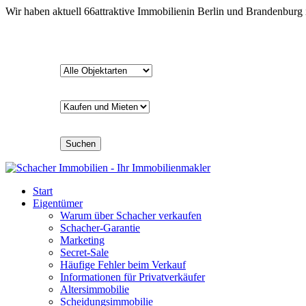
Wir haben aktuell
66
attraktive Immobilien
in Berlin und Brandenburg
Suchen
Start
Eigentümer
Warum über Schacher verkaufen
Schacher-Garantie
Marketing
Secret-Sale
Häufige Fehler beim Verkauf
Informationen für Privatverkäufer
Altersimmobilie
Scheidungsimmobilie