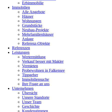
Erbimmobilie
Immobilien
Alle Angebote
Häuser
Wohnungen
Grundstücke
Neubau-Projekte
Mehrfamilienhäuser
Anlage
Referenz-Objekte
Referenzen
Leistungen
Wertermittlung
Verkauf besser mit Makler
Vermieten
Probewohnen in Falkensee
Tippgeber
Immobiliensuche
Ihre Frage an uns
Unternehmen
Übersicht
Unsere Standorte
Unser Team
Geschichte
Kundenstimmen