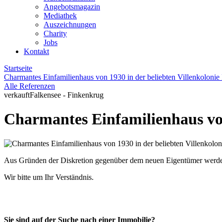
Angebotsmagazin
Mediathek
Auszeichnungen
Charity
Jobs
Kontakt
Startseite
Charmantes Einfamilienhaus von 1930 in der beliebten Villenkolonie
Alle Referenzen
verkauft
Falkensee - Finkenkrug
Charmantes Einfamilienhaus von
Aus Gründen der Diskretion gegenüber dem neuen Eigentümer werden z
Wir bitte um Ihr Verständnis.
Sie sind auf der Suche nach einer Immobilie?