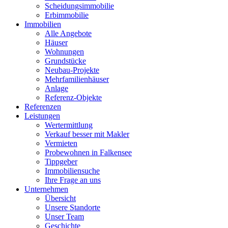
Scheidungsimmobilie
Erbimmobilie
Immobilien
Alle Angebote
Häuser
Wohnungen
Grundstücke
Neubau-Projekte
Mehrfamilienhäuser
Anlage
Referenz-Objekte
Referenzen
Leistungen
Wertermittlung
Verkauf besser mit Makler
Vermieten
Probewohnen in Falkensee
Tippgeber
Immobiliensuche
Ihre Frage an uns
Unternehmen
Übersicht
Unsere Standorte
Unser Team
Geschichte