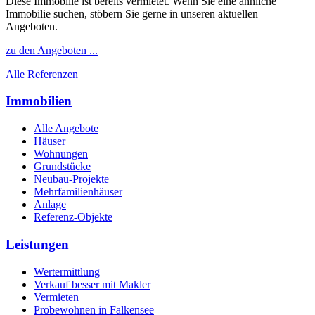
Diese Immobilie ist bereits vermietet. Wenn Sie eine ähnliche
Immobilie suchen, stöbern Sie gerne in unseren aktuellen
Angeboten.
zu den Angeboten ...
Alle Referenzen
Immobilien
Alle Angebote
Häuser
Wohnungen
Grundstücke
Neubau-Projekte
Mehrfamilienhäuser
Anlage
Referenz-Objekte
Leistungen
Wertermittlung
Verkauf besser mit Makler
Vermieten
Probewohnen in Falkensee