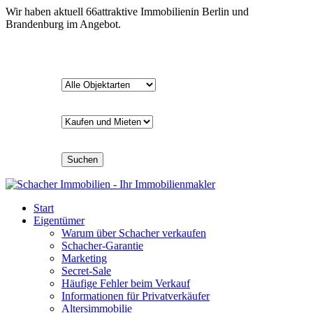
Wir haben aktuell
66
attraktive Immobilien
in Berlin und
Brandenburg im Angebot.
Suchen
Start
Eigentümer
Warum über Schacher verkaufen
Schacher-Garantie
Marketing
Secret-Sale
Häufige Fehler beim Verkauf
Informationen für Privatverkäufer
Altersimmobilie