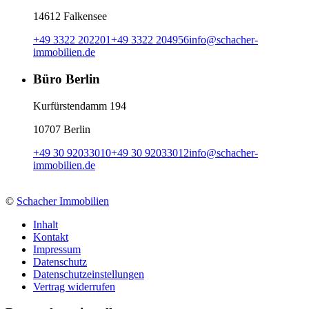
14612 Falkensee
+49 3322 202201
+49 3322 204956
info
@
schacher-
immobilien.de
Büro Berlin
Kurfürstendamm 194
10707 Berlin
+49 30 92033010
+49 30 92033012
info
@
schacher-
immobilien.de
©
Schacher Immobilien
Inhalt
Kontakt
Impressum
Datenschutz
Datenschutzeinstellungen
Vertrag widerrufen