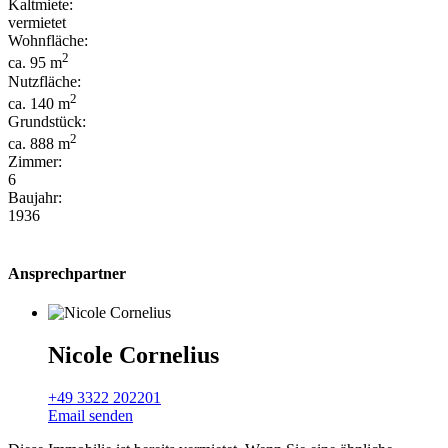
Kaltmiete:
vermietet
Wohnfläche:
2
ca. 95 m
Nutzfläche:
2
ca. 140 m
Grundstück:
2
ca. 888 m
Zimmer:
6
Baujahr:
1936
Ansprechpartner
Nicole Cornelius
+49 3322 202201
Email senden