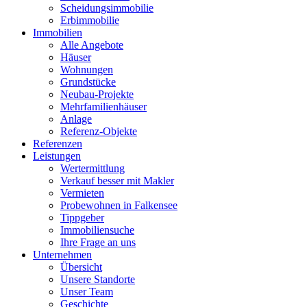
Scheidungsimmobilie
Erbimmobilie
Immobilien
Alle Angebote
Häuser
Wohnungen
Grundstücke
Neubau-Projekte
Mehrfamilienhäuser
Anlage
Referenz-Objekte
Referenzen
Leistungen
Wertermittlung
Verkauf besser mit Makler
Vermieten
Probewohnen in Falkensee
Tippgeber
Immobiliensuche
Ihre Frage an uns
Unternehmen
Übersicht
Unsere Standorte
Unser Team
Geschichte