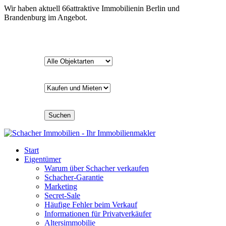
Wir haben aktuell
66
attraktive Immobilien
in Berlin und
Brandenburg im Angebot.
Suchen
Start
Eigentümer
Warum über Schacher verkaufen
Schacher-Garantie
Marketing
Secret-Sale
Häufige Fehler beim Verkauf
Informationen für Privatverkäufer
Altersimmobilie