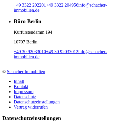
+49 3322 202201
+49 3322 204956
info
@
schacher-
immobilien.de
Büro Berlin
Kurfürstendamm 194
10707 Berlin
+49 30 92033010
+49 30 92033012
info
@
schacher-
immobilien.de
©
Schacher Immobilien
Inhalt
Kontakt
Impressum
Datenschutz
Datenschutzeinstellungen
Vertrag widerrufen
Daten­schutz­ein­stellungen