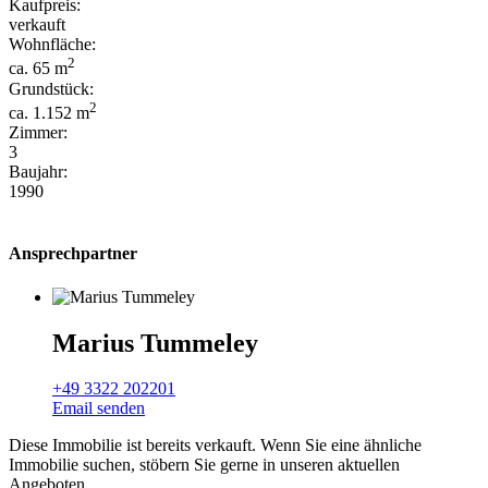
Kaufpreis:
verkauft
Wohnfläche:
2
ca. 65 m
Grundstück:
2
ca. 1.152 m
Zimmer:
3
Baujahr:
1990
Ansprechpartner
Marius Tummeley
+49 3322 202201
Email senden
Diese Immobilie ist bereits verkauft. Wenn Sie eine ähnliche
Immobilie suchen, stöbern Sie gerne in unseren aktuellen
Angeboten.