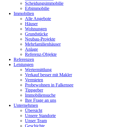
Scheidungsimmobilie
Erbimmobilie
Immobilien
Alle Angebote
Häuser
Wohnungen
Grundstücke
Neubau-Projekte
Mehrfamilienhäuser
Anlage
Referenz-Objekte
Referenzen
Leistungen
Wertermittlung
Verkauf besser mit Makler
Vermieten
Probewohnen in Falkensee
Tippgeber
Immobiliensuche
Ihre Frage an uns
Unternehmen
Übersicht
Unsere Standorte
Unser Team
Geschichte