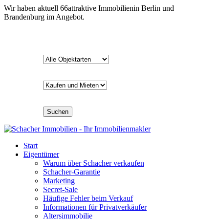
Wir haben aktuell
66
attraktive Immobilien
in Berlin und
Brandenburg im Angebot.
Suchen
Start
Eigentümer
Warum über Schacher verkaufen
Schacher-Garantie
Marketing
Secret-Sale
Häufige Fehler beim Verkauf
Informationen für Privatverkäufer
Altersimmobilie