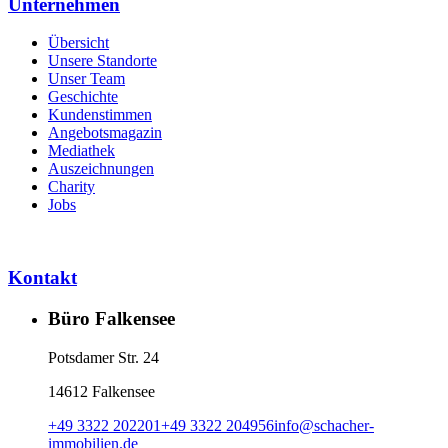
Unternehmen
Übersicht
Unsere Standorte
Unser Team
Geschichte
Kundenstimmen
Angebotsmagazin
Mediathek
Auszeichnungen
Charity
Jobs
Kontakt
Büro Falkensee
Potsdamer Str. 24
14612 Falkensee
+49 3322 202201
+49 3322 204956
info
@
schacher-
immobilien.de