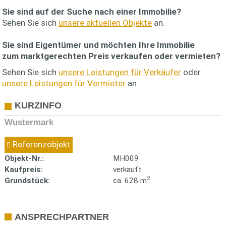
Sie sind auf der Suche nach einer Immobilie?
Sehen Sie sich
unsere aktuellen Objekte
an.
Sie sind Eigentümer und möchten Ihre Immobilie
zum
marktgerechten Preis
verkaufen oder vermieten?
Sehen Sie sich
unsere Leistungen für Verkäufer
oder
unsere Leistungen für Vermieter
an.
KURZINFO
Wustermark
Referenzobjekt
Objekt-Nr.:
MH009
Kaufpreis:
verkauft
2
Grundstück:
ca. 628 m
ANSPRECHPARTNER