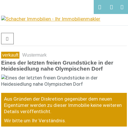
verkauft
Wustermark
Eines der letzten freien Grundstücke in der
Heidesiedlung nahe Olympischen Dorf
Aus Gründen der Diskretion gegenüber dem neuen
Eigentümer werden zu dieser Immobilie keine weiteren
Details veröffentlicht.
Wir bitte um Ihr Verständnis.