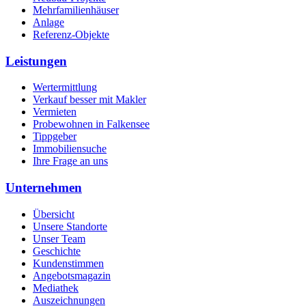
Mehrfamilienhäuser
Anlage
Referenz-Objekte
Leistungen
Wertermittlung
Verkauf besser mit Makler
Vermieten
Probewohnen in Falkensee
Tippgeber
Immobiliensuche
Ihre Frage an uns
Unternehmen
Übersicht
Unsere Standorte
Unser Team
Geschichte
Kundenstimmen
Angebotsmagazin
Mediathek
Auszeichnungen