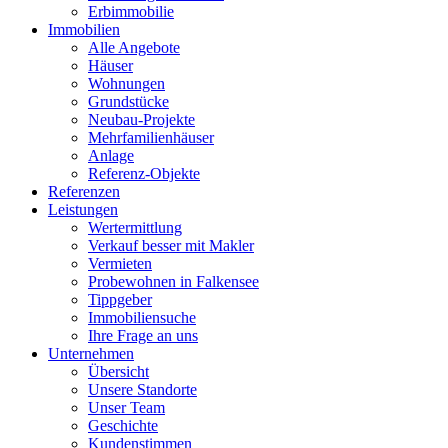
Erbimmobilie
Immobilien
Alle Angebote
Häuser
Wohnungen
Grundstücke
Neubau-Projekte
Mehrfamilienhäuser
Anlage
Referenz-Objekte
Referenzen
Leistungen
Wertermittlung
Verkauf besser mit Makler
Vermieten
Probewohnen in Falkensee
Tippgeber
Immobiliensuche
Ihre Frage an uns
Unternehmen
Übersicht
Unsere Standorte
Unser Team
Geschichte
Kundenstimmen