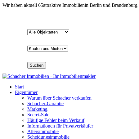
Wir haben aktuell
65
attraktive Immobilien
in Berlin und Brandenburg
Suchen
Start
Eigentümer
Warum über Schacher verkaufen
Schacher-Garantie
Marketing
Secret-Sale
Häufige Fehler beim Verkauf
Informationen für Privatverkäufer
Altersimmobilie
Scheidungsimmobilie