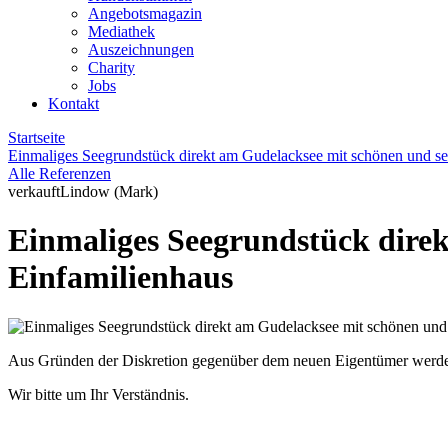
Angebotsmagazin
Mediathek
Auszeichnungen
Charity
Jobs
Kontakt
Startseite
Einmaliges Seegrundstück direkt am Gudelacksee mit schönen und se
Alle Referenzen
verkauft
Lindow (Mark)
Einmaliges Seegrundstück direk
Einfamilienhaus
Aus Gründen der Diskretion gegenüber dem neuen Eigentümer werden z
Wir bitte um Ihr Verständnis.