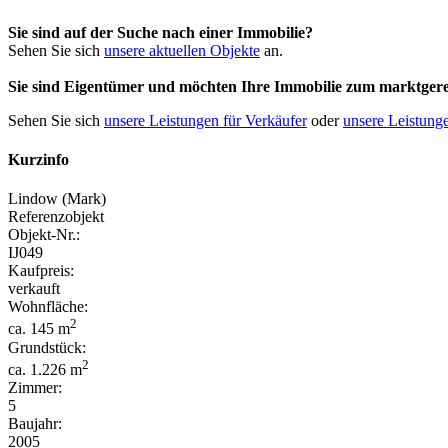
Sie sind auf der Suche nach einer Immobilie?
Sehen Sie sich
unsere aktuellen Objekte
an.
Sie sind Eigentümer und möchten Ihre Immobilie
zum
marktgere
Sehen Sie sich
unsere Leistungen für Verkäufer
oder
unsere Leistunge
Kurzinfo
Lindow (Mark)
Referenzobjekt
Objekt-Nr.:
IJ049
Kaufpreis:
verkauft
Wohnfläche:
2
ca. 145 m
Grundstück:
2
ca. 1.226 m
Zimmer:
5
Baujahr:
2005