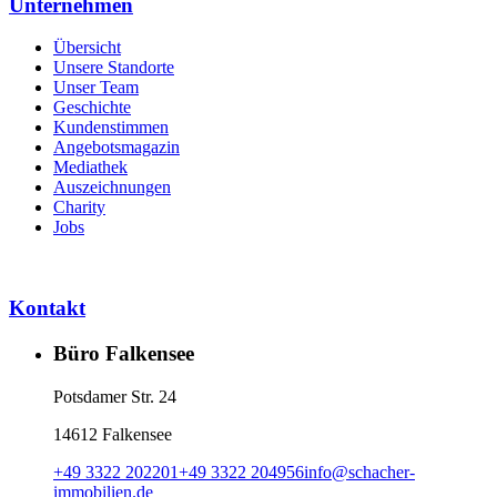
Unternehmen
Übersicht
Unsere Standorte
Unser Team
Geschichte
Kundenstimmen
Angebotsmagazin
Mediathek
Auszeichnungen
Charity
Jobs
Kontakt
Büro Falkensee
Potsdamer Str. 24
14612 Falkensee
+49 3322 202201
+49 3322 204956
info
@
schacher-
immobilien.de