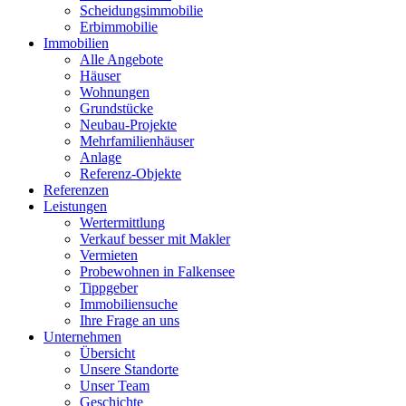
Scheidungsimmobilie
Erbimmobilie
Immobilien
Alle Angebote
Häuser
Wohnungen
Grundstücke
Neubau-Projekte
Mehrfamilienhäuser
Anlage
Referenz-Objekte
Referenzen
Leistungen
Wertermittlung
Verkauf besser mit Makler
Vermieten
Probewohnen in Falkensee
Tippgeber
Immobiliensuche
Ihre Frage an uns
Unternehmen
Übersicht
Unsere Standorte
Unser Team
Geschichte