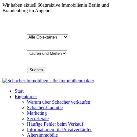
Wir haben aktuell
66
attraktive Immobilien
in Berlin und
Brandenburg im Angebot.
Suchen
Start
Eigentümer
Warum über Schacher verkaufen
Schacher-Garantie
Marketing
Secret-Sale
Häufige Fehler beim Verkauf
Informationen für Privatverkäufer
Altersimmobilie