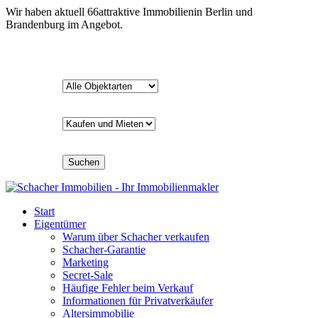
Wir haben aktuell
66
attraktive Immobilien
in Berlin und
Brandenburg im Angebot.
Suchen
Start
Eigentümer
Warum über Schacher verkaufen
Schacher-Garantie
Marketing
Secret-Sale
Häufige Fehler beim Verkauf
Informationen für Privatverkäufer
Altersimmobilie