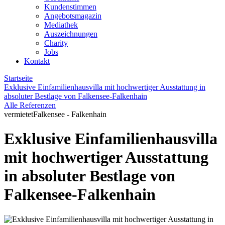
Kundenstimmen
Angebotsmagazin
Mediathek
Auszeichnungen
Charity
Jobs
Kontakt
Startseite
Exklusive Einfamilienhausvilla mit hochwertiger Ausstattung in
absoluter Bestlage von Falkensee-Falkenhain
Alle Referenzen
vermietet
Falkensee - Falkenhain
Exklusive Einfamilienhausvilla
mit hochwertiger Ausstattung
in absoluter Bestlage von
Falkensee-Falkenhain