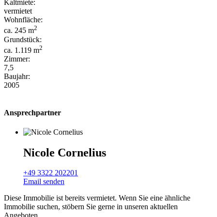
Kaltmiete:
vermietet
Wohnfläche:
2
ca. 245 m
Grundstück:
2
ca. 1.119 m
Zimmer:
7,5
Baujahr:
2005
Ansprechpartner
Nicole Cornelius
+49 3322 202201
Email senden
Diese Immobilie ist bereits vermietet. Wenn Sie eine ähnliche
Immobilie suchen, stöbern Sie gerne in unseren aktuellen
Angeboten.