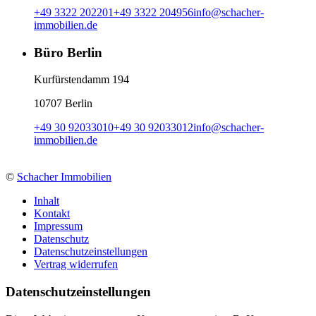
+49 3322 202201
+49 3322 204956
info
@
schacher-
immobilien.de
Büro Berlin
Kurfürstendamm 194
10707 Berlin
+49 30 92033010
+49 30 92033012
info
@
schacher-
immobilien.de
©
Schacher Immobilien
Inhalt
Kontakt
Impressum
Datenschutz
Datenschutzeinstellungen
Vertrag widerrufen
Daten­schutz­ein­stellungen