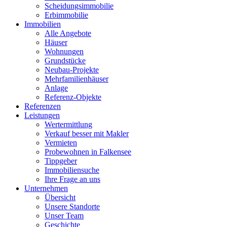
Scheidungsimmobilie
Erbimmobilie
Immobilien
Alle Angebote
Häuser
Wohnungen
Grundstücke
Neubau-Projekte
Mehrfamilienhäuser
Anlage
Referenz-Objekte
Referenzen
Leistungen
Wertermittlung
Verkauf besser mit Makler
Vermieten
Probewohnen in Falkensee
Tippgeber
Immobiliensuche
Ihre Frage an uns
Unternehmen
Übersicht
Unsere Standorte
Unser Team
Geschichte