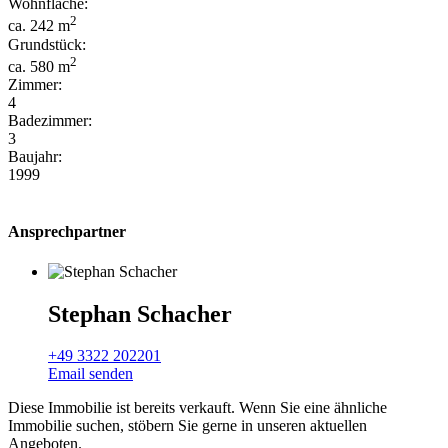
Wohnfläche:
2
ca. 242 m
Grundstück:
2
ca. 580 m
Zimmer:
4
Badezimmer:
3
Baujahr:
1999
Ansprechpartner
Stephan Schacher
+49 3322 202201
Email senden
Diese Immobilie ist bereits verkauft. Wenn Sie eine ähnliche
Immobilie suchen, stöbern Sie gerne in unseren aktuellen
Angeboten.