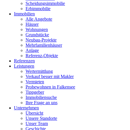
Scheidungsimmobilie
Erbimmobilie
Immobilien
Alle Angebote
Häuser
Wohnungen
Grundstücke
Neubau-Projekte
Mehrfamilienhäuser
Anlage
Referenz-Objekte
Referenzen
Leistungen
Wertermittlung
Verkauf besser mit Makler
Vermieten
Probewohnen in Falkensee
Tippgeber
Immobiliensuche
Ihre Frage an uns
Unternehmen
Übersicht
Unsere Standorte
Unser Team
Geschichte