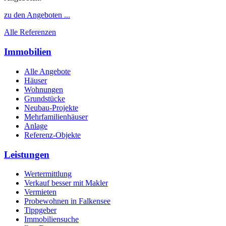
zu den Angeboten ...
Alle Referenzen
Immobilien
Alle Angebote
Häuser
Wohnungen
Grundstücke
Neubau-Projekte
Mehrfamilienhäuser
Anlage
Referenz-Objekte
Leistungen
Wertermittlung
Verkauf besser mit Makler
Vermieten
Probewohnen in Falkensee
Tippgeber
Immobiliensuche