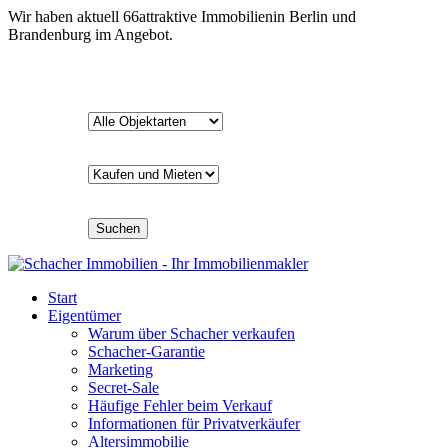
Wir haben aktuell
66
attraktive Immobilien
in Berlin und
Brandenburg im Angebot.
Suchen
Start
Eigentümer
Warum über Schacher verkaufen
Schacher-Garantie
Marketing
Secret-Sale
Häufige Fehler beim Verkauf
Informationen für Privatverkäufer
Altersimmobilie