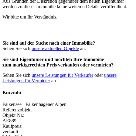
Aus Gründen der Diskretion gegenüber dem neuen Eigentümer
werden zu dieser Immobilie keine weiteren Details veröffentlicht.
Wir bitte um Ihr Verständnis.
Sie sind auf der Suche nach einer Immobilie?
Sehen Sie sich
unsere aktuellen Objekte
an.
Sie sind Eigentümer und möchten Ihre Immobilie
zum
marktgerechten Preis
verkaufen oder vermieten?
Sehen Sie sich
unsere Leistungen für Verkäufer
oder
unsere
Leistungen für Vermieter
an.
Kurzinfo
Falkensee - Falkenhagener Alpen
Referenzobjekt
Objekt-Nr.:
AE889
Kaufpreis:
verkauft