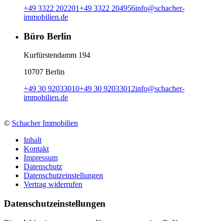
+49 3322 202201
+49 3322 204956
info
@
schacher-
immobilien.de
Büro Berlin
Kurfürstendamm 194
10707 Berlin
+49 30 92033010
+49 30 92033012
info
@
schacher-
immobilien.de
©
Schacher Immobilien
Inhalt
Kontakt
Impressum
Datenschutz
Datenschutzeinstellungen
Vertrag widerrufen
Daten­schutz­ein­stellungen