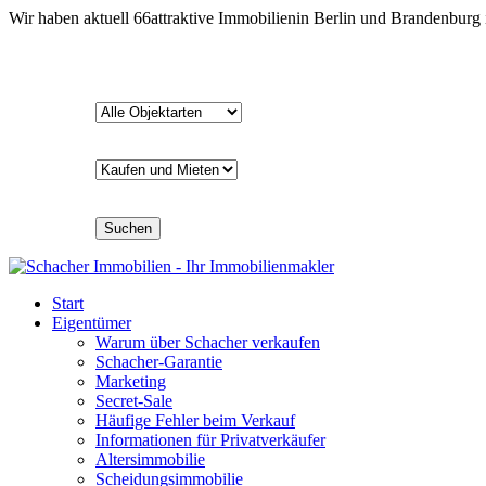
Wir haben aktuell
66
attraktive Immobilien
in Berlin und Brandenburg
Suchen
Start
Eigentümer
Warum über Schacher verkaufen
Schacher-Garantie
Marketing
Secret-Sale
Häufige Fehler beim Verkauf
Informationen für Privatverkäufer
Altersimmobilie
Scheidungsimmobilie