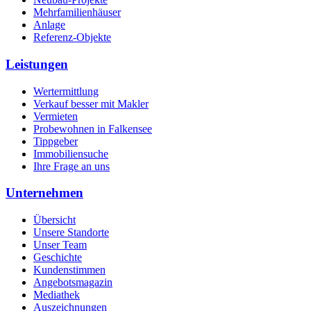
Mehrfamilienhäuser
Anlage
Referenz-Objekte
Leistungen
Wertermittlung
Verkauf besser mit Makler
Vermieten
Probewohnen in Falkensee
Tippgeber
Immobiliensuche
Ihre Frage an uns
Unternehmen
Übersicht
Unsere Standorte
Unser Team
Geschichte
Kundenstimmen
Angebotsmagazin
Mediathek
Auszeichnungen