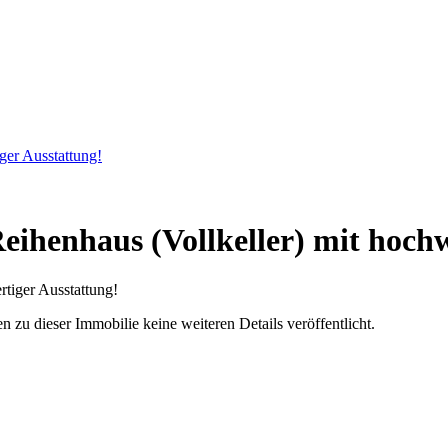
ger Ausstattung!
Reihenhaus (Vollkeller) mit hoch
u dieser Immobilie keine weiteren Details veröffentlicht.