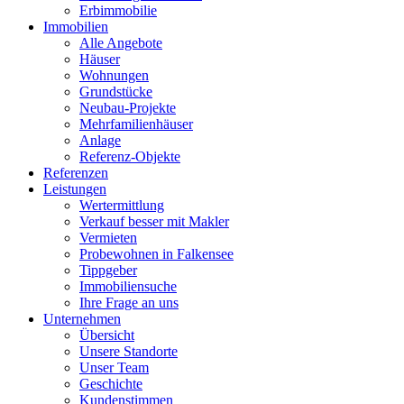
Erbimmobilie
Immobilien
Alle Angebote
Häuser
Wohnungen
Grundstücke
Neubau-Projekte
Mehrfamilienhäuser
Anlage
Referenz-Objekte
Referenzen
Leistungen
Wertermittlung
Verkauf besser mit Makler
Vermieten
Probewohnen in Falkensee
Tippgeber
Immobiliensuche
Ihre Frage an uns
Unternehmen
Übersicht
Unsere Standorte
Unser Team
Geschichte
Kundenstimmen