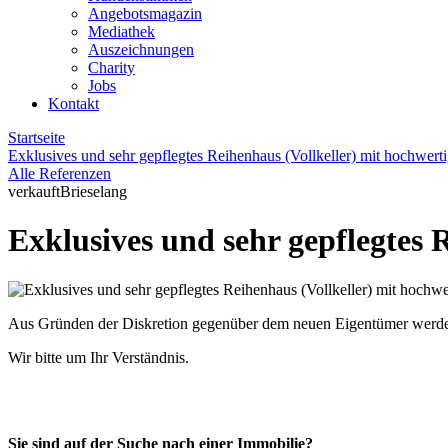
Angebotsmagazin
Mediathek
Auszeichnungen
Charity
Jobs
Kontakt
Startseite
Exklusives und sehr gepflegtes Reihenhaus (Vollkeller) mit hochwerti
Alle Referenzen
verkauft
Brieselang
Exklusives und sehr gepflegtes 
Aus Gründen der Diskretion gegenüber dem neuen Eigentümer werden z
Wir bitte um Ihr Verständnis.
Sie sind auf der Suche nach einer Immobilie?