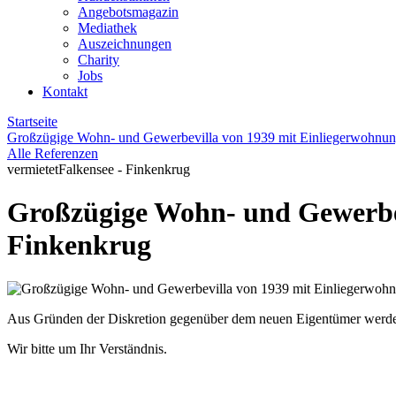
Angebotsmagazin
Mediathek
Auszeichnungen
Charity
Jobs
Kontakt
Startseite
Großzügige Wohn- und Gewerbevilla von 1939 mit Einliegerwohnun
Alle Referenzen
vermietet
Falkensee - Finkenkrug
Großzügige Wohn- und Gewerbev
Finkenkrug
Aus Gründen der Diskretion gegenüber dem neuen Eigentümer werden z
Wir bitte um Ihr Verständnis.