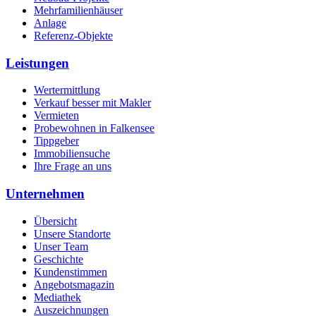
Mehrfamilienhäuser
Anlage
Referenz-Objekte
Leistungen
Wertermittlung
Verkauf besser mit Makler
Vermieten
Probewohnen in Falkensee
Tippgeber
Immobiliensuche
Ihre Frage an uns
Unternehmen
Übersicht
Unsere Standorte
Unser Team
Geschichte
Kundenstimmen
Angebotsmagazin
Mediathek
Auszeichnungen