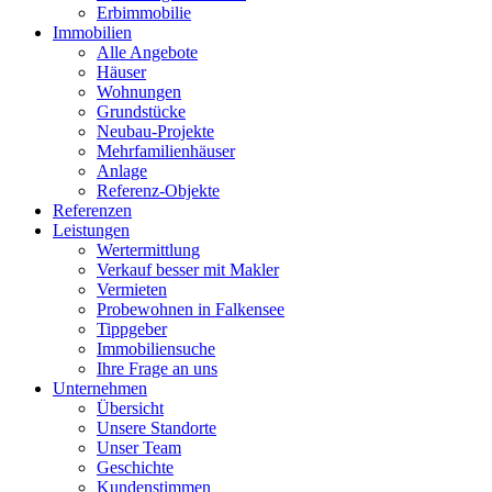
Erbimmobilie
Immobilien
Alle Angebote
Häuser
Wohnungen
Grundstücke
Neubau-Projekte
Mehrfamilienhäuser
Anlage
Referenz-Objekte
Referenzen
Leistungen
Wertermittlung
Verkauf besser mit Makler
Vermieten
Probewohnen in Falkensee
Tippgeber
Immobiliensuche
Ihre Frage an uns
Unternehmen
Übersicht
Unsere Standorte
Unser Team
Geschichte
Kundenstimmen