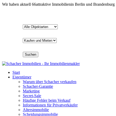
Wir haben aktuell
66
attraktive Immobilien
in Berlin und Brandenburg
Suchen
Start
Eigentümer
Warum über Schacher verkaufen
Schacher-Garantie
Marketing
Secret-Sale
Häufige Fehler beim Verkauf
Informationen für Privatverkäufer
Altersimmobilie
Scheidungsimmobilie