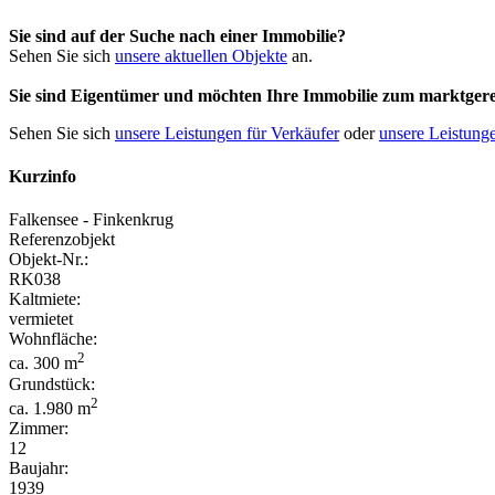
Sie sind auf der Suche nach einer Immobilie?
Sehen Sie sich
unsere aktuellen Objekte
an.
Sie sind Eigentümer und möchten Ihre Immobilie
zum
marktgere
Sehen Sie sich
unsere Leistungen für Verkäufer
oder
unsere Leistunge
Kurzinfo
Falkensee - Finkenkrug
Referenzobjekt
Objekt-Nr.:
RK038
Kaltmiete:
vermietet
Wohnfläche:
2
ca. 300 m
Grundstück:
2
ca. 1.980 m
Zimmer:
12
Baujahr:
1939