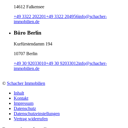
14612 Falkensee
+49 3322 202201
+49 3322 204956
info
@
schacher-
immobilien.de
Büro Berlin
Kurfürstendamm 194
10707 Berlin
+49 30 92033010
+49 30 92033012
info
@
schacher-
immobilien.de
©
Schacher Immobilien
Inhalt
Kontakt
Impressum
Datenschutz
Datenschutzeinstellungen
Vertrag widerrufen