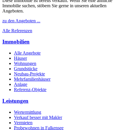
Diese Immobilie ist bereits verkauft. Wenn Sie eine ähnliche
Immobilie suchen, stöbern Sie gerne in unseren aktuellen
Angeboten.
zu den Angeboten ...
Alle Referenzen
Immobilien
Alle Angebote
Häuser
Wohnungen
Grundstücke
Neubau-Projekte
Mehrfamilienhäuser
Anlage
Referenz-Objekte
Leistungen
Wertermittlung
Verkauf besser mit Makler
Vermieten
Probewohnen in Falkensee