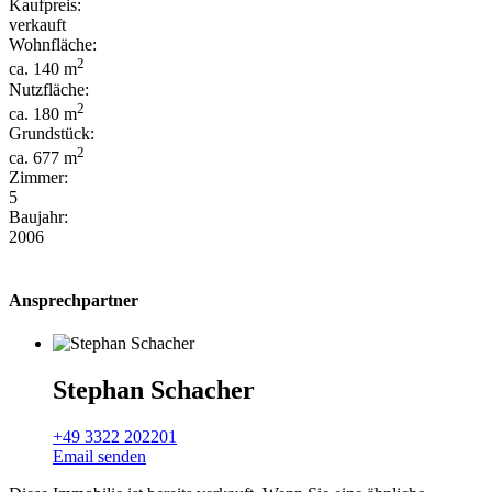
Kaufpreis:
verkauft
Wohnfläche:
2
ca. 140 m
Nutzfläche:
2
ca. 180 m
Grundstück:
2
ca. 677 m
Zimmer:
5
Baujahr:
2006
Ansprechpartner
Stephan Schacher
+49 3322 202201
Email senden