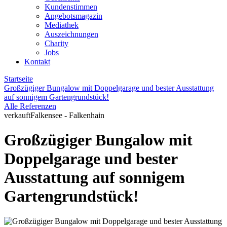
Kundenstimmen
Angebotsmagazin
Mediathek
Auszeichnungen
Charity
Jobs
Kontakt
Startseite
Großzügiger Bungalow mit Doppelgarage und bester Ausstattung
auf sonnigem Gartengrundstück!
Alle Referenzen
verkauft
Falkensee - Falkenhain
Großzügiger Bungalow mit
Doppelgarage und bester
Ausstattung auf sonnigem
Gartengrundstück!