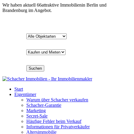
Wir haben aktuell
66
attraktive Immobilien
in Berlin und
Brandenburg im Angebot.
Suchen
Start
Eigentümer
Warum über Schacher verkaufen
Schacher-Garantie
Marketing
Secret-Sale
Häufige Fehler beim Verkauf
Informationen für Privatverkäufer
Altersimmobilie