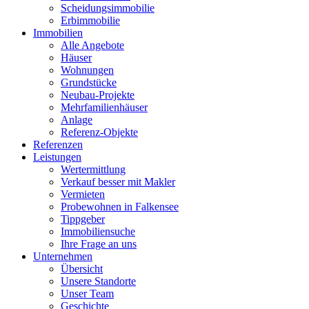
Scheidungsimmobilie
Erbimmobilie
Immobilien
Alle Angebote
Häuser
Wohnungen
Grundstücke
Neubau-Projekte
Mehrfamilienhäuser
Anlage
Referenz-Objekte
Referenzen
Leistungen
Wertermittlung
Verkauf besser mit Makler
Vermieten
Probewohnen in Falkensee
Tippgeber
Immobiliensuche
Ihre Frage an uns
Unternehmen
Übersicht
Unsere Standorte
Unser Team
Geschichte