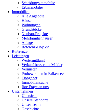
Scheidungsimmobilie
Erbimmobilie
Immobilien
Alle Angebote
Häuser
Wohnungen
Grundstücke
Neubau-Projekte
Mehrfamilienhäuser
Anlage
Referenz-Objekte
Referenzen
Leistungen
Wertermittlung
Verkauf besser mit Makler
Vermieten
Probewohnen in Falkensee
Tippgeber
Immobiliensuche
Ihre Frage an uns
Unternehmen
Übersicht
Unsere Standorte
Unser Team
Geschichte