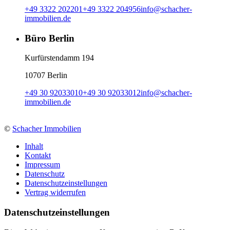
+49 3322 202201
+49 3322 204956
info
@
schacher-
immobilien.de
Büro Berlin
Kurfürstendamm 194
10707 Berlin
+49 30 92033010
+49 30 92033012
info
@
schacher-
immobilien.de
©
Schacher Immobilien
Inhalt
Kontakt
Impressum
Datenschutz
Datenschutzeinstellungen
Vertrag widerrufen
Daten­schutz­ein­stellungen