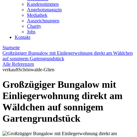
Kundenstimmen
Angebotsmagazin
Mediathek
Auszeichnungen
Charity
Jobs
Kontakt
Startseite
Großzügiger Bungalow mit Einliegerwohnung direkt am Wäldchen
auf sonnigem Gartengrundstück
Alle Referenzen
verkauft
Schönwalde-Glien
Großzügiger Bungalow mit
Einliegerwohnung direkt am
Wäldchen auf sonnigem
Gartengrundstück