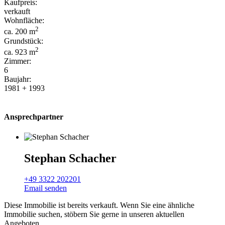
Kaufpreis:
verkauft
Wohnfläche:
2
ca. 200 m
Grundstück:
2
ca. 923 m
Zimmer:
6
Baujahr:
1981 + 1993
Ansprechpartner
Stephan Schacher
+49 3322 202201
Email senden
Diese Immobilie ist bereits verkauft. Wenn Sie eine ähnliche
Immobilie suchen, stöbern Sie gerne in unseren aktuellen
Angeboten.