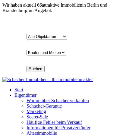
Wir haben aktuell
66
attraktive Immobilien
in Berlin und
Brandenburg im Angebot.
Suchen
Start
Eigentümer
Warum über Schacher verkaufen
Schacher-Garantie
Marketing
Secret-Sale
Häufige Fehler beim Verkauf
Informationen für Privatverkäufer
Altersimmobilie