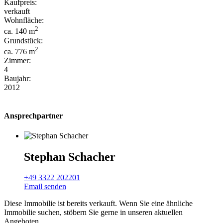
Kaufpreis:
verkauft
Wohnfläche:
2
ca. 140 m
Grundstück:
2
ca. 776 m
Zimmer:
4
Baujahr:
2012
Ansprechpartner
Stephan Schacher
+49 3322 202201
Email senden
Diese Immobilie ist bereits verkauft. Wenn Sie eine ähnliche
Immobilie suchen, stöbern Sie gerne in unseren aktuellen
Angeboten.