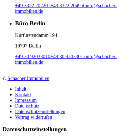
+49 3322 202201
+49 3322 204956
info
@
schacher-
immobilien.de
Büro Berlin
Kurfürstendamm 194
10707 Berlin
+49 30 92033010
+49 30 92033012
info
@
schacher-
immobilien.de
©
Schacher Immobilien
Inhalt
Kontakt
Impressum
Datenschutz
Datenschutzeinstellungen
Vertrag widerrufen
Daten­schutz­ein­stellungen