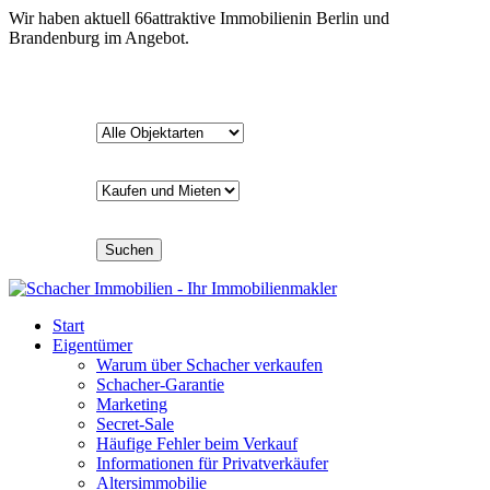
Wir haben aktuell
66
attraktive Immobilien
in Berlin und
Brandenburg im Angebot.
Suchen
Start
Eigentümer
Warum über Schacher verkaufen
Schacher-Garantie
Marketing
Secret-Sale
Häufige Fehler beim Verkauf
Informationen für Privatverkäufer
Altersimmobilie