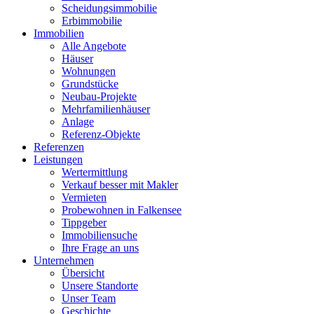
Scheidungsimmobilie
Erbimmobilie
Immobilien
Alle Angebote
Häuser
Wohnungen
Grundstücke
Neubau-Projekte
Mehrfamilienhäuser
Anlage
Referenz-Objekte
Referenzen
Leistungen
Wertermittlung
Verkauf besser mit Makler
Vermieten
Probewohnen in Falkensee
Tippgeber
Immobiliensuche
Ihre Frage an uns
Unternehmen
Übersicht
Unsere Standorte
Unser Team
Geschichte