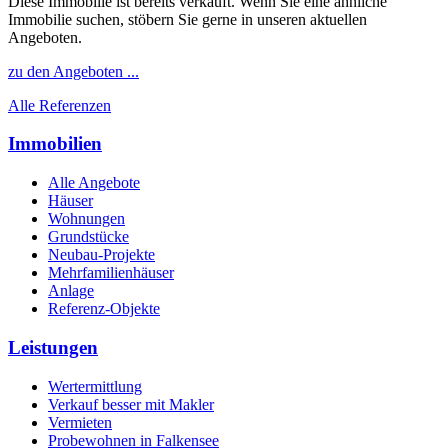
Diese Immobilie ist bereits verkauft. Wenn Sie eine ähnliche
Immobilie suchen, stöbern Sie gerne in unseren aktuellen
Angeboten.
zu den Angeboten ...
Alle Referenzen
Immobilien
Alle Angebote
Häuser
Wohnungen
Grundstücke
Neubau-Projekte
Mehrfamilienhäuser
Anlage
Referenz-Objekte
Leistungen
Wertermittlung
Verkauf besser mit Makler
Vermieten
Probewohnen in Falkensee