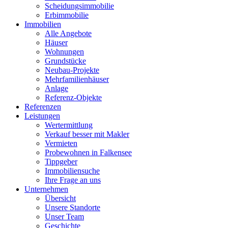
Scheidungsimmobilie
Erbimmobilie
Immobilien
Alle Angebote
Häuser
Wohnungen
Grundstücke
Neubau-Projekte
Mehrfamilienhäuser
Anlage
Referenz-Objekte
Referenzen
Leistungen
Wertermittlung
Verkauf besser mit Makler
Vermieten
Probewohnen in Falkensee
Tippgeber
Immobiliensuche
Ihre Frage an uns
Unternehmen
Übersicht
Unsere Standorte
Unser Team
Geschichte