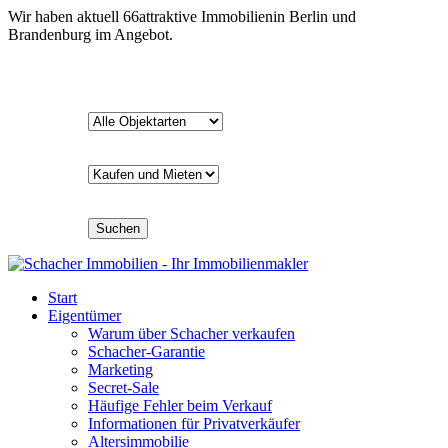
Wir haben aktuell
66
attraktive Immobilien
in Berlin und
Brandenburg im Angebot.
Suchen
Start
Eigentümer
Warum über Schacher verkaufen
Schacher-Garantie
Marketing
Secret-Sale
Häufige Fehler beim Verkauf
Informationen für Privatverkäufer
Altersimmobilie