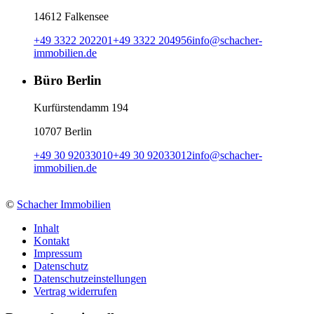
14612 Falkensee
+49 3322 202201
+49 3322 204956
info
@
schacher-
immobilien.de
Büro Berlin
Kurfürstendamm 194
10707 Berlin
+49 30 92033010
+49 30 92033012
info
@
schacher-
immobilien.de
©
Schacher Immobilien
Inhalt
Kontakt
Impressum
Datenschutz
Datenschutzeinstellungen
Vertrag widerrufen