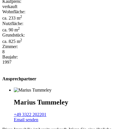
Kaufpreis:
verkauft
Wohnfläche:
2
ca. 233 m
Nutzfläche:
2
ca. 90 m
Grundstück:
2
ca. 825 m
Zimmer:
8
Baujahr:
1997
Ansprechpartner
Marius Tummeley
+49 3322 202201
Email senden