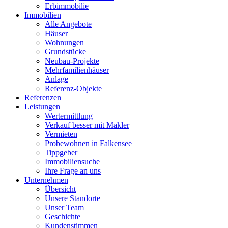
Erbimmobilie
Immobilien
Alle Angebote
Häuser
Wohnungen
Grundstücke
Neubau-Projekte
Mehrfamilienhäuser
Anlage
Referenz-Objekte
Referenzen
Leistungen
Wertermittlung
Verkauf besser mit Makler
Vermieten
Probewohnen in Falkensee
Tippgeber
Immobiliensuche
Ihre Frage an uns
Unternehmen
Übersicht
Unsere Standorte
Unser Team
Geschichte
Kundenstimmen