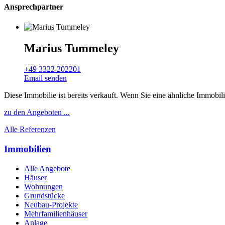
Ansprechpartner
Marius Tummeley
+49 3322 202201
Email senden
Diese Immobilie ist bereits verkauft. Wenn Sie eine ähnliche Immobil
zu den Angeboten ...
Alle Referenzen
Immobilien
Alle Angebote
Häuser
Wohnungen
Grundstücke
Neubau-Projekte
Mehrfamilienhäuser
Anlage