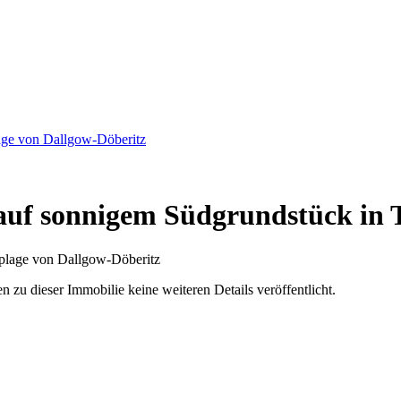
age von Dallgow-Döberitz
 auf sonnigem Südgrundstück in 
u dieser Immobilie keine weiteren Details veröffentlicht.