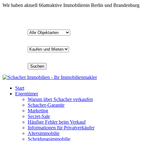
Wir haben aktuell
66
attraktive Immobilien
in Berlin und Brandenburg
Suchen
Start
Eigentümer
Warum über Schacher verkaufen
Schacher-Garantie
Marketing
Secret-Sale
Häufige Fehler beim Verkauf
Informationen für Privatverkäufer
Altersimmobilie
Scheidungsimmobilie