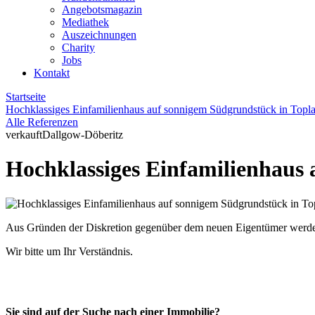
Angebotsmagazin
Mediathek
Auszeichnungen
Charity
Jobs
Kontakt
Startseite
Hochklassiges Einfamilienhaus auf sonnigem Südgrundstück in Topl
Alle Referenzen
verkauft
Dallgow-Döberitz
Hochklassiges Einfamilienhaus
Aus Gründen der Diskretion gegenüber dem neuen Eigentümer werden z
Wir bitte um Ihr Verständnis.
Sie sind auf der Suche nach einer Immobilie?