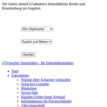
Wir haben aktuell
67
attraktive Immobilien
in Berlin und
Brandenburg im Angebot.
Suchen
Start
Eigentümer
Warum über Schacher verkaufen
Schacher-Garantie
Marketing
Secret-Sale
Häufige Fehler beim Verkauf
Informationen für Privatverkäufer
Altersimmobilie