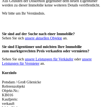
Aus Gründen der Diskretion gegenüber dem neuen Eigentümer
werden zu dieser Immobilie keine weiteren Details veröffentlicht.
Wir bitte um Ihr Verständnis.
Sie sind auf der Suche nach einer Immobilie?
Sehen Sie sich
unsere aktuellen Objekte
an.
Sie sind Eigentümer und möchten Ihre Immobilie
zum
marktgerechten Preis
verkaufen oder vermieten?
Sehen Sie sich
unsere Leistungen für Verkäufer
oder
unsere
Leistungen für Vermieter
an.
Kurzinfo
Potsdam / Groß Glienicke
Referenzobjekt
Objekt-Nr.:
KB016
Kaufpreis:
verkauft