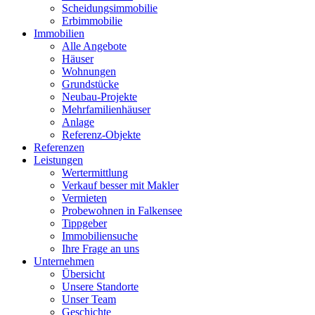
Scheidungsimmobilie
Erbimmobilie
Immobilien
Alle Angebote
Häuser
Wohnungen
Grundstücke
Neubau-Projekte
Mehrfamilienhäuser
Anlage
Referenz-Objekte
Referenzen
Leistungen
Wertermittlung
Verkauf besser mit Makler
Vermieten
Probewohnen in Falkensee
Tippgeber
Immobiliensuche
Ihre Frage an uns
Unternehmen
Übersicht
Unsere Standorte
Unser Team
Geschichte