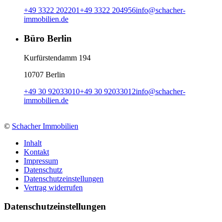
+49 3322 202201
+49 3322 204956
info
@
schacher-
immobilien.de
Büro Berlin
Kurfürstendamm 194
10707 Berlin
+49 30 92033010
+49 30 92033012
info
@
schacher-
immobilien.de
©
Schacher Immobilien
Inhalt
Kontakt
Impressum
Datenschutz
Datenschutzeinstellungen
Vertrag widerrufen
Daten­schutz­ein­stellungen