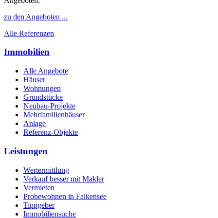
Angeboten.
zu den Angeboten ...
Alle Referenzen
Immobilien
Alle Angebote
Häuser
Wohnungen
Grundstücke
Neubau-Projekte
Mehrfamilienhäuser
Anlage
Referenz-Objekte
Leistungen
Wertermittlung
Verkauf besser mit Makler
Vermieten
Probewohnen in Falkensee
Tippgeber
Immobiliensuche