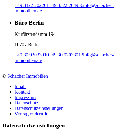
+49 3322 202201
+49 3322 204956
info
@
schacher-
immobilien.de
Büro Berlin
Kurfürstendamm 194
10707 Berlin
+49 30 92033010
+49 30 92033012
info
@
schacher-
immobilien.de
©
Schacher Immobilien
Inhalt
Kontakt
Impressum
Datenschutz
Datenschutzeinstellungen
Vertrag widerrufen
Daten­schutz­ein­stellungen