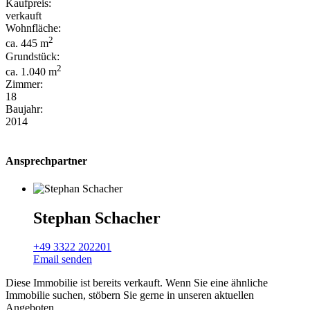
Kaufpreis:
verkauft
Wohnfläche:
2
ca. 445 m
Grundstück:
2
ca. 1.040 m
Zimmer:
18
Baujahr:
2014
Ansprechpartner
Stephan Schacher
+49 3322 202201
Email senden
Diese Immobilie ist bereits verkauft. Wenn Sie eine ähnliche
Immobilie suchen, stöbern Sie gerne in unseren aktuellen
Angeboten.