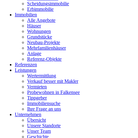
Scheidungsimmobilie
Erbimmobilie
Immobilien
Alle Angebote
Häuser
Wohnungen
Grundstücke
Neubau-Projekte
Mehrfamilienhäuser
Anlage
Referenz-Objekte
Referenzen
Leistungen
Wertermittlung
Verkauf besser mit Makler
Vermieten
Probewohnen in Falkensee
Tippgeber
Immobiliensuche
Ihre Frage an uns
Unternehmen
Übersicht
Unsere Standorte
Unser Team
Geschichte