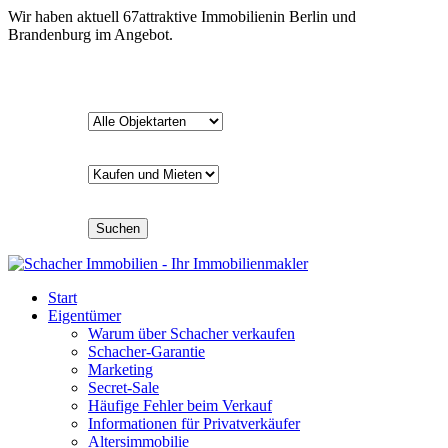
Wir haben aktuell
67
attraktive Immobilien
in Berlin und
Brandenburg im Angebot.
Suchen
Start
Eigentümer
Warum über Schacher verkaufen
Schacher-Garantie
Marketing
Secret-Sale
Häufige Fehler beim Verkauf
Informationen für Privatverkäufer
Altersimmobilie