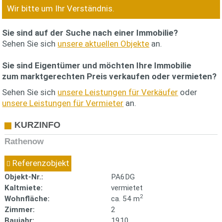
Wir bitte um Ihr Verständnis.
Sie sind auf der Suche nach einer Immobilie?
Sehen Sie sich
unsere aktuellen Objekte
an.
Sie sind Eigentümer und möchten Ihre Immobilie
zum
marktgerechten Preis
verkaufen oder vermieten?
Sehen Sie sich
unsere Leistungen für Verkäufer
oder
unsere Leistungen für Vermieter
an.
KURZINFO
Rathenow
Referenzobjekt
Objekt-Nr.:
PA6DG
Kaltmiete:
vermietet
2
Wohnfläche:
ca. 54 m
Zimmer:
2
Baujahr:
1910