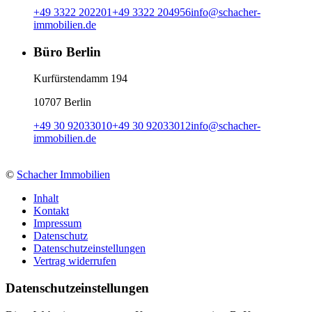
+49 3322 202201
+49 3322 204956
info
@
schacher-
immobilien.de
Büro Berlin
Kurfürstendamm 194
10707 Berlin
+49 30 92033010
+49 30 92033012
info
@
schacher-
immobilien.de
©
Schacher Immobilien
Inhalt
Kontakt
Impressum
Datenschutz
Datenschutzeinstellungen
Vertrag widerrufen
Daten­schutz­ein­stellungen