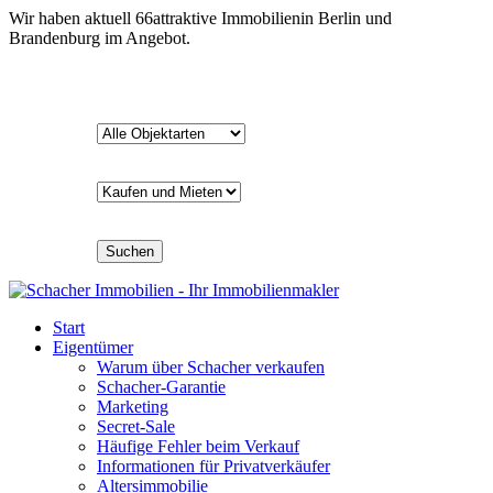
Wir haben aktuell
66
attraktive Immobilien
in Berlin und
Brandenburg im Angebot.
Suchen
Start
Eigentümer
Warum über Schacher verkaufen
Schacher-Garantie
Marketing
Secret-Sale
Häufige Fehler beim Verkauf
Informationen für Privatverkäufer
Altersimmobilie