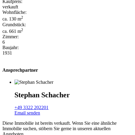
Kaufpreis:
verkauft
Wohnfläche:
2
ca. 130 m
Grundstück:
2
ca. 661 m
Zimmer:
6
Baujahr:
1931
Ansprechpartner
Stephan Schacher
+49 3322 202201
Email senden
Diese Immobilie ist bereits verkauft. Wenn Sie eine ähnliche
Immobilie suchen, stöbern Sie gerne in unseren aktuellen
Angeboten.