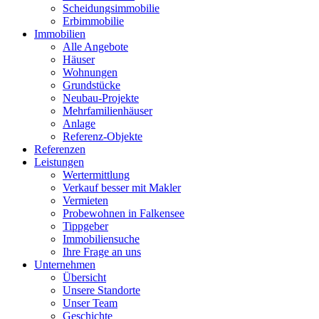
Scheidungsimmobilie
Erbimmobilie
Immobilien
Alle Angebote
Häuser
Wohnungen
Grundstücke
Neubau-Projekte
Mehrfamilienhäuser
Anlage
Referenz-Objekte
Referenzen
Leistungen
Wertermittlung
Verkauf besser mit Makler
Vermieten
Probewohnen in Falkensee
Tippgeber
Immobiliensuche
Ihre Frage an uns
Unternehmen
Übersicht
Unsere Standorte
Unser Team
Geschichte