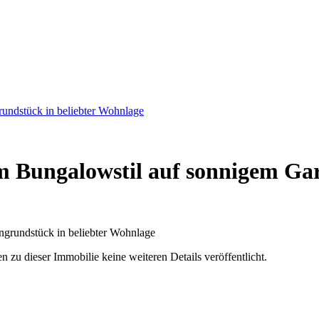
rundstück in beliebter Wohnlage
im Bungalowstil auf sonnigem Gar
u dieser Immobilie keine weiteren Details veröffentlicht.