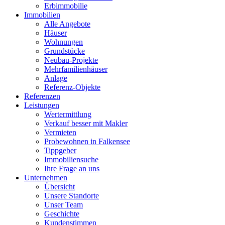
Erbimmobilie
Immobilien
Alle Angebote
Häuser
Wohnungen
Grundstücke
Neubau-Projekte
Mehrfamilienhäuser
Anlage
Referenz-Objekte
Referenzen
Leistungen
Wertermittlung
Verkauf besser mit Makler
Vermieten
Probewohnen in Falkensee
Tippgeber
Immobiliensuche
Ihre Frage an uns
Unternehmen
Übersicht
Unsere Standorte
Unser Team
Geschichte
Kundenstimmen