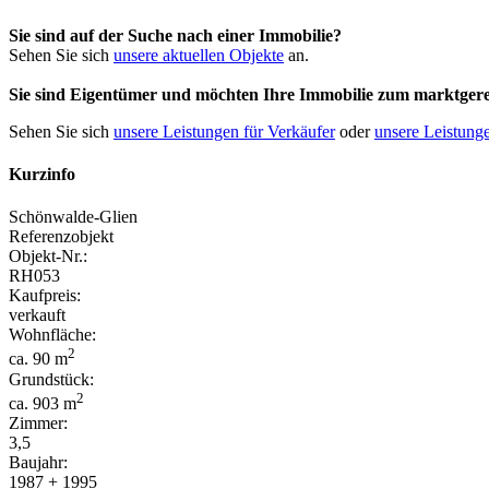
Sie sind auf der Suche nach einer Immobilie?
Sehen Sie sich
unsere aktuellen Objekte
an.
Sie sind Eigentümer und möchten Ihre Immobilie
zum
marktgere
Sehen Sie sich
unsere Leistungen für Verkäufer
oder
unsere Leistunge
Kurzinfo
Schönwalde-Glien
Referenzobjekt
Objekt-Nr.:
RH053
Kaufpreis:
verkauft
Wohnfläche:
2
ca. 90 m
Grundstück:
2
ca. 903 m
Zimmer:
3,5
Baujahr:
1987 + 1995