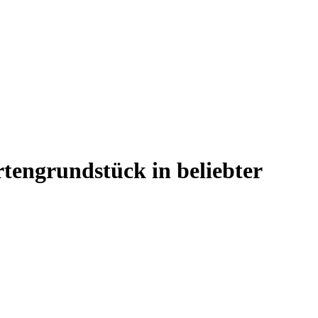
tengrundstück in beliebter