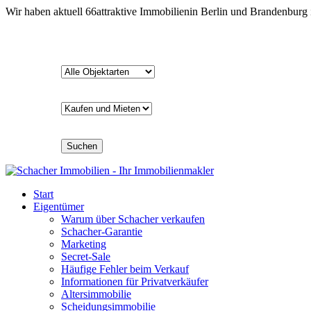
Wir haben aktuell
66
attraktive Immobilien
in Berlin und Brandenburg
Suchen
Start
Eigentümer
Warum über Schacher verkaufen
Schacher-Garantie
Marketing
Secret-Sale
Häufige Fehler beim Verkauf
Informationen für Privatverkäufer
Altersimmobilie
Scheidungsimmobilie