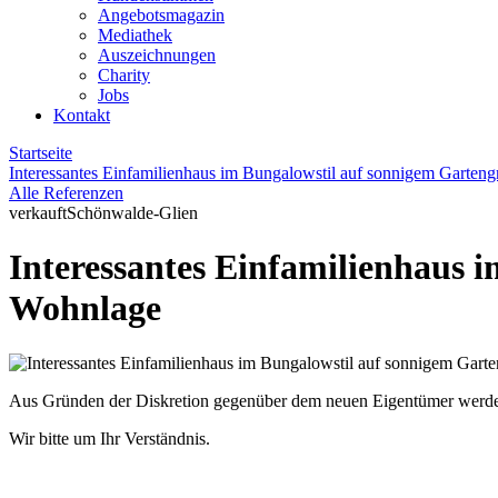
Angebotsmagazin
Mediathek
Auszeichnungen
Charity
Jobs
Kontakt
Startseite
Interessantes Einfamilienhaus im Bungalowstil auf sonnigem Garteng
Alle Referenzen
verkauft
Schönwalde-Glien
Interessantes Einfamilienhaus 
Wohnlage
Aus Gründen der Diskretion gegenüber dem neuen Eigentümer werden z
Wir bitte um Ihr Verständnis.