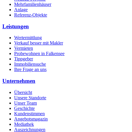
Mehrfamilienhäuser
Anlage
Referenz-Objekte
Leistungen
Wertermittlung
Verkauf besser mit Makler
Vermieten
Probewohnen in Falkensee
Tippgeber
Immobiliensuche
Ihre Frage an uns
Unternehmen
Übersicht
Unsere Standorte
Unser Team
Geschichte
Kundenstimmen
Angebotsmagazin
Mediathek
Auszeichnungen