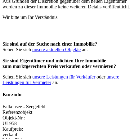
Aus Gründen der Diskretion gegenüber dem neuen Eigentümer
werden zu dieser Immobilie keine weiteren Details veröffentlicht.
Wir bitte um Ihr Verständnis.
Sie sind auf der Suche nach einer Immobilie?
Sehen Sie sich
unsere aktuellen Objekte
an.
Sie sind Eigentümer und möchten Ihre Immobilie
zum
marktgerechten Preis
verkaufen oder vermieten?
Sehen Sie sich
unsere Leistungen für Verkäufer
oder
unsere
Leistungen für Vermieter
an.
Kurzinfo
Falkensee - Seegefeld
Referenzobjekt
Objekt-Nr.:
UL958
Kaufpreis:
verkauft