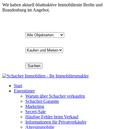
Wir haben aktuell
66
attraktive Immobilien
in Berlin und
Brandenburg im Angebot.
Suchen
Start
Eigentümer
Warum über Schacher verkaufen
Schacher-Garantie
Marketing
Secret-Sale
Häufige Fehler beim Verkauf
Informationen für Privatverkäufer
Altersimmobilie