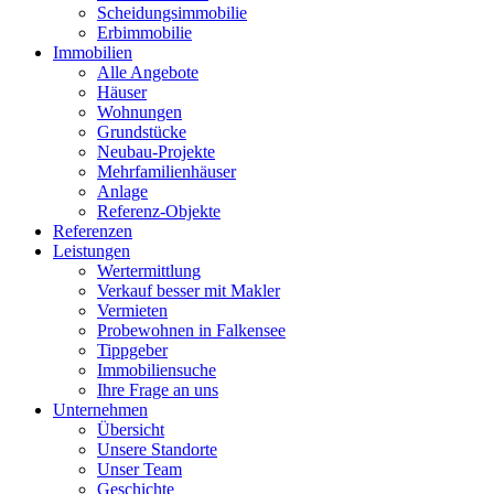
Scheidungsimmobilie
Erbimmobilie
Immobilien
Alle Angebote
Häuser
Wohnungen
Grundstücke
Neubau-Projekte
Mehrfamilienhäuser
Anlage
Referenz-Objekte
Referenzen
Leistungen
Wertermittlung
Verkauf besser mit Makler
Vermieten
Probewohnen in Falkensee
Tippgeber
Immobiliensuche
Ihre Frage an uns
Unternehmen
Übersicht
Unsere Standorte
Unser Team
Geschichte