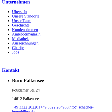
Unternehmen
Übersicht
Unsere Standorte
Unser Team
Geschichte
Kundenstimmen
Angebotsmagazin
Mediathek
Auszeichnungen
Charity
Jobs
Kontakt
Büro Falkensee
Potsdamer Str. 24
14612 Falkensee
+49 3322 202201
+49 3322 204956
info
@
schacher-
immobilien.de