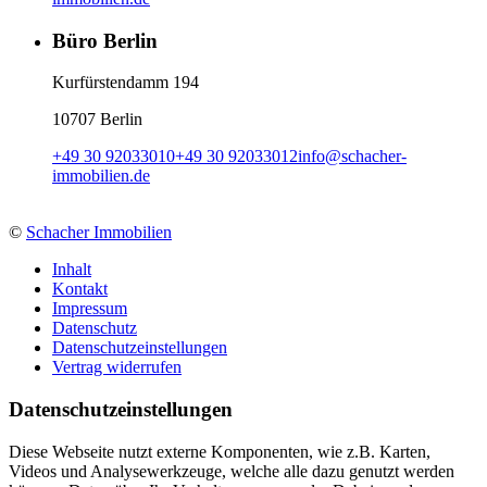
Büro Berlin
Kurfürstendamm 194
10707 Berlin
+49 30 92033010
+49 30 92033012
info
@
schacher-
immobilien.de
©
Schacher Immobilien
Inhalt
Kontakt
Impressum
Datenschutz
Datenschutzeinstellungen
Vertrag widerrufen
Daten­schutz­ein­stellungen
Diese Webseite nutzt externe Komponenten, wie z.B. Karten,
Videos und Analysewerkzeuge, welche alle dazu genutzt werden