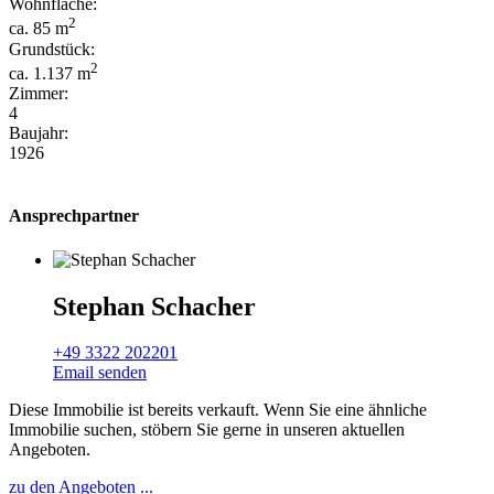
Wohnfläche:
2
ca. 85 m
Grundstück:
2
ca. 1.137 m
Zimmer:
4
Baujahr:
1926
Ansprechpartner
Stephan Schacher
+49 3322 202201
Email senden
Diese Immobilie ist bereits verkauft. Wenn Sie eine ähnliche
Immobilie suchen, stöbern Sie gerne in unseren aktuellen
Angeboten.
zu den Angeboten ...